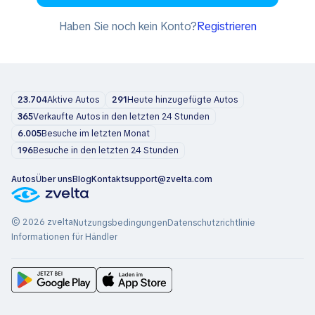
Haben Sie noch kein Konto?
Registrieren
23.704
Aktive Autos
291
Heute hinzugefügte Autos
365
Verkaufte Autos in den letzten 24 Stunden
6.005
Besuche im letzten Monat
196
Besuche in den letzten 24 Stunden
Autos
Über uns
Blog
Kontakt
support@zvelta.com
© 2026 zvelta
Nutzungsbedingungen
Datenschutzrichtlinie
Informationen für Händler