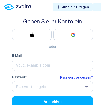
Auto hinzufügen
Geben Sie Ihr Konto ein
oder
E-Mail
Passwort
Passwort vergessen?
Anmelden