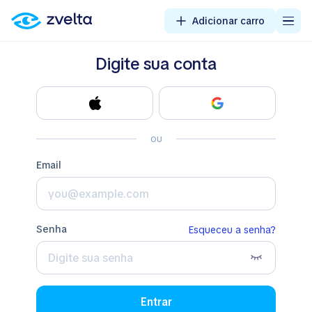
Adicionar carro
Digite sua conta
ou
email
senha
Esqueceu a senha?
Entrar