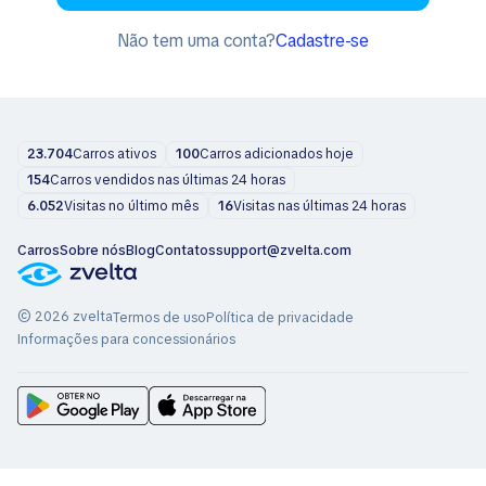
Não tem uma conta?
Cadastre-se
23.704
Carros ativos
100
Carros adicionados hoje
154
Carros vendidos nas últimas 24 horas
6.052
Visitas no último mês
16
Visitas nas últimas 24 horas
Carros
Sobre nós
Blog
Contatos
support@zvelta.com
© 2026 zvelta
Termos de uso
Política de privacidade
Informações para concessionários