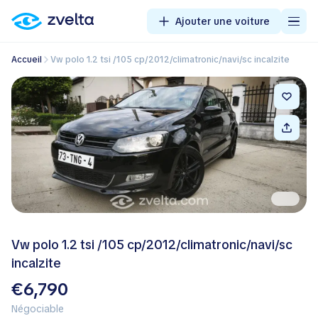
Ajouter une voiture
Accueil
Vw polo 1.2 tsi /105 cp/2012/climatronic/navi/sc incalzite
Vw polo 1.2 tsi /105 cp/2012/climatronic/navi/sc
incalzite
€6,790
Négociable