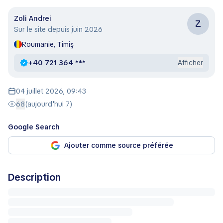
Zoli Andrei
Z
Sur le site depuis juin 2026
Roumanie, Timiş
+40 721 364 ***
Afficher
04 juillet 2026, 09:43
68
(aujourd'hui 7)
Google Search
Ajouter comme source préférée
Description