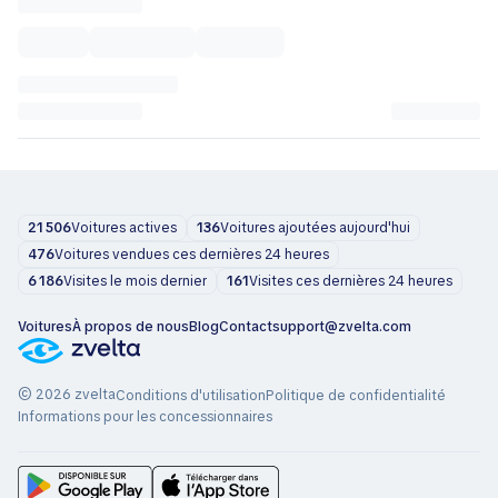
21 506
Voitures actives
136
Voitures ajoutées aujourd'hui
476
Voitures vendues ces dernières 24 heures
6 186
Visites le mois dernier
161
Visites ces dernières 24 heures
Voitures
À propos de nous
Blog
Contact
support@zvelta.com
© 2026 zvelta
Conditions d'utilisation
Politique de confidentialité
Informations pour les concessionnaires