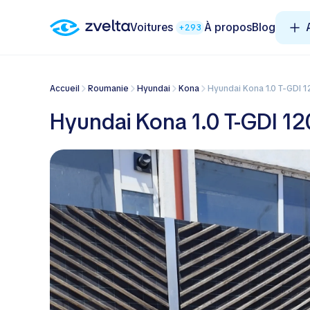
Voitures
À propos
Blog
+293
Accueil
Roumanie
Hyundai
Kona
Hyundai Kona 1.0 T-GDI
Hyundai Kona 1.0 T-GDI 12