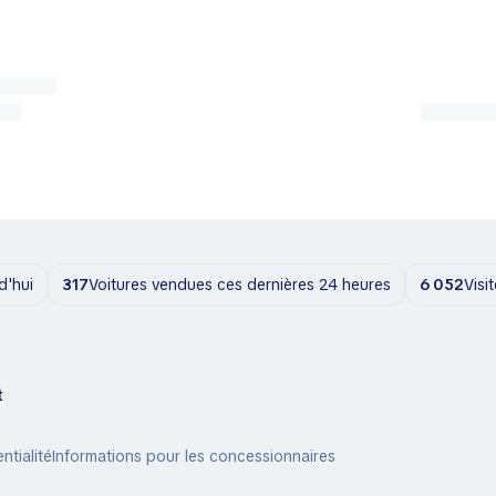
d'hui
317
Voitures vendues ces dernières 24 heures
6 052
Visi
t
ntialité
Informations pour les concessionnaires