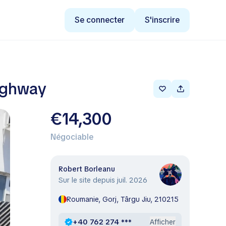
Se connecter
S'inscrire
Highway
€14,300
Négociable
Robert Borleanu
Sur le site depuis juil. 2026
Roumanie, Gorj, Târgu Jiu, 210215
+40 762 274 ***
Afficher