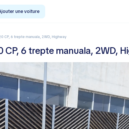
Ajouter une voiture
 120 CP, 6 trepte manuala, 2WD, Highway
0 CP, 6 trepte manuala, 2WD, 