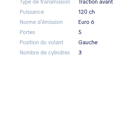
Type de transmission
traction avant
Puissance
120 ch
Norme d'émission
Euro 6
Portes
5
Position du volant
gauche
Nombre de cylindres
3