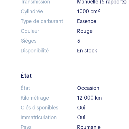
Transmission
manuelle (6 rapports)
Cylindrée
1000 cm²
Type de carburant
essence
Couleur
rouge
Sièges
5
Disponibilité
en stock
État
État
Occasion
Kilométrage
12 000 km
Clés disponibles
Oui
Immatriculation
Oui
Pays
Roumanie