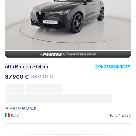
Alfa Romeo Stelvio
CONCESSIONNAIRE
37 900 €
38 900 €
PenskeCars.it
Italie
16 juin 2026