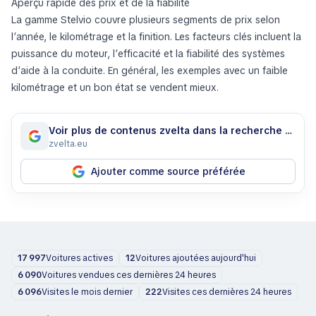
Aperçu rapide des prix et de la fiabilité
La gamme Stelvio couvre plusieurs segments de prix selon
l’année, le kilométrage et la finition. Les facteurs clés incluent la
puissance du moteur, l’efficacité et la fiabilité des systèmes
d’aide à la conduite. En général, les exemples avec un faible
kilométrage et un bon état se vendent mieux.
Voir plus de contenus zvelta dans la recherche Google
zvelta.eu
Ajouter comme source préférée
17 997
Voitures actives
12
Voitures ajoutées aujourd'hui
6 090
Voitures vendues ces dernières 24 heures
6 096
Visites le mois dernier
222
Visites ces dernières 24 heures