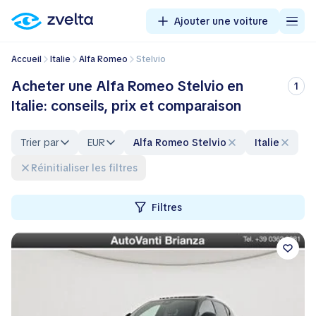
Ajouter une voiture
Accueil
Italie
Alfa Romeo
Stelvio
Acheter une Alfa Romeo Stelvio en
1
Italie: conseils, prix et comparaison
Trier par
EUR
Alfa Romeo Stelvio
Italie
Réinitialiser les filtres
Filtres