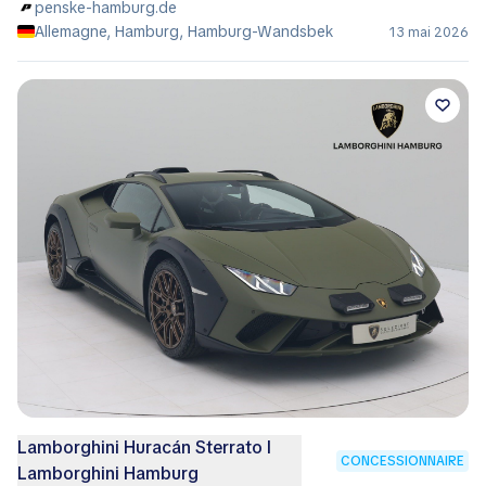
penske-hamburg.de
Allemagne, Hamburg, Hamburg-Wandsbek
13 mai 2026
Lamborghini Huracán Sterrato I
CONCESSIONNAIRE
Lamborghini Hamburg