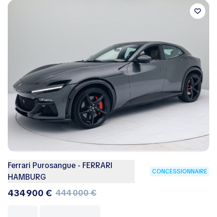
Ferrari Purosangue - FERRARI
CONCESSIONNAIRE
HAMBURG
434 900 €
444 000 €