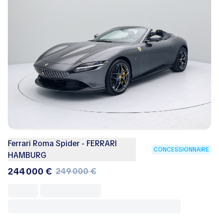
Ferrari Roma Spider - FERRARI
CONCESSIONNAIRE
HAMBURG
244 000 €
249 000 €