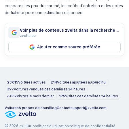
comparez les prix du marché, les coûts d’entretien et les notes
de fiabilité pour une estimation raisonnée.
Voir plus de contenus zvelta dans la recherche Google
zvelta.eu
Ajouter comme source préférée
23 815
Voitures actives
214
Voitures ajoutées aujourd'hui
397
Voitures vendues ces dernières 24 heures
6 052
Visites le mois dernier
175
Visites ces dernières 24 heures
Voitures
À propos de nous
Blog
Contact
support@zvelta.com
© 2026 zvelta
Conditions d'utilisation
Politique de confidentialité