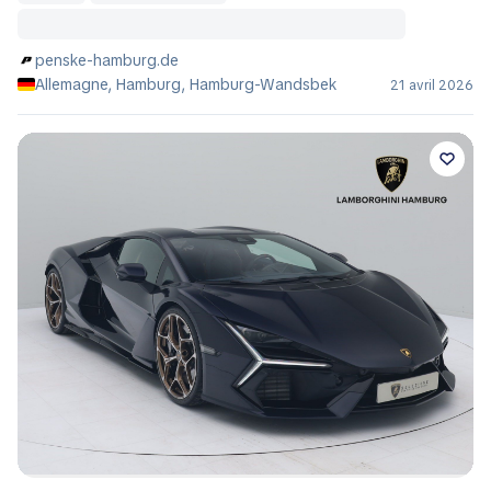
penske-hamburg.de
Allemagne, Hamburg, Hamburg-Wandsbek
21 avril 2026