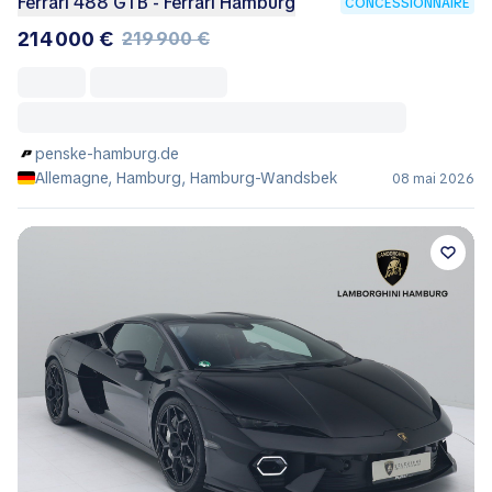
Ferrari 488 GTB - Ferrari Hamburg
CONCESSIONNAIRE
214 000 €
219 900 €
penske-hamburg.de
Allemagne, Hamburg, Hamburg-Wandsbek
08 mai 2026