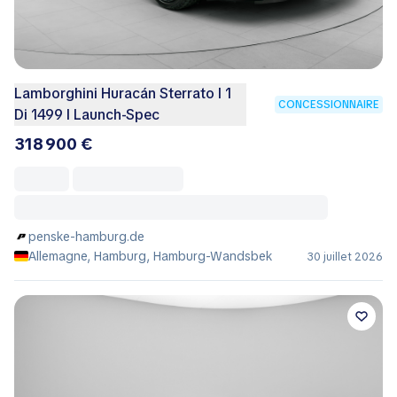
Lamborghini Huracán Sterrato I 1
CONCESSIONNAIRE
Di 1499 I Launch-Spec
318 900 €
penske-hamburg.de
Allemagne, Hamburg, Hamburg-Wandsbek
30 juillet 2026