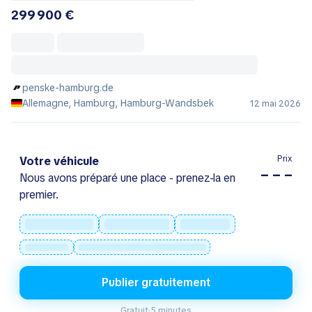
299 900 €
penske-hamburg.de
Allemagne, Hamburg, Hamburg-Wandsbek
12 mai 2026
Prix
Votre véhicule
– – –
Nous avons préparé une place - prenez-la en
premier.
Publier gratuitement
Gratuit
·
5 minutes