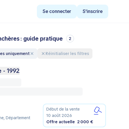
Se connecter
S'inscrire
nchères : guide pratique
2
res uniquement
Réinitialiser les filtres
e - 1992
Début de la vente
10 août 2026
ine, Département
Offre actuelle
2 000 €