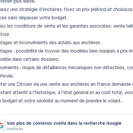
retien plus élevé.
arez une stratégie d’enchères: fixez un prix plafond et choisiss
ces sans dépasser votre budget.
iez les conditions de vente et les garanties associées: vente tell
tour.
tages et inconvénients des achats aux enchères
tages : possibilité de trouver des modèles bien équipés à prix i
onible dans certains dossiers.
nvénients : risque de défaillances mécaniques non détectées, coûts
hicule.
ter une Citroën via une vente aux enchères en France demande do
stant attentif à l’historique, à l’état général et au coût total, 
e budget et votre sérénité au moment de prendre le volant.
Voir plus de contenus zvelta dans la recherche Google
zvelta.eu