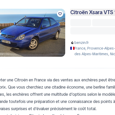
Citroën Xsara VTS
benzin.fr
France, Provence-Alpes
des Alpes-Maritimes, Ni
ter une Citroën en France via des ventes aux enchères peut être 
prix. Que vous cherchiez une citadine économe, une berline fami
es, les enchères offrent une multitude d’options selon le modèle
nde toutefois une préparation et une connaissance des points à vé
aises surprises et d’évaluer précisément le coût total.