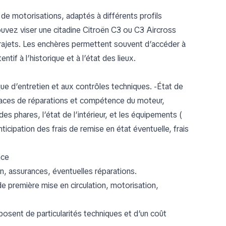
de motorisations, adaptés à différents profils
uvez viser une citadine Citroën C3 ou C3 Aircross
 trajets. Les enchères permettent souvent d’accéder à
tif à l’historique et à l’état des lieux.
que d’entretien et aux contrôles techniques. -État de
 traces de réparations et compétence du moteur,
es phares, l’état de l’intérieur, et les équipements (
ticipation des frais de remise en état éventuelle, frais
nce
on, assurances, éventuelles réparations.
e première mise en circulation, motorisation,
posent de particularités techniques et d’un coût