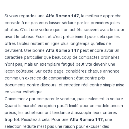
Si vous regardez une
Alfa Romeo 147
, la meilleure approche
consiste à ne pas vous laisser séduire par les premières jolies
photos. C’est une voiture que l’on achète souvent avec le cœur
avant le tableau Excel, et c’est précisément pour cela que les
offres faibles restent en ligne plus longtemps qu’elles ne
devraient. Une bonne
Alfa Romeo 147
peut encore avoir un
caractère particulier que beaucoup de compactes ordinaires
n’ont pas, mais un exemplaire fatigué peut vite devenir une
leçon coûteuse. Sur cette page, considérez chaque annonce
comme un exercice de comparaison : état contre prix,
documents contre discours, et entretien réel contre simple mise
en valeur esthétique.
Commencez par comparer le vendeur, pas seulement la voiture
Quand le marché européen paraît limité pour un modèle ancien
précis, les acheteurs ont tendance à assouplir leurs critères
trop tôt. Résistez à cela. Pour une
Alfa Romeo 147
, une
sélection réduite n’est pas une raison pour excuser des