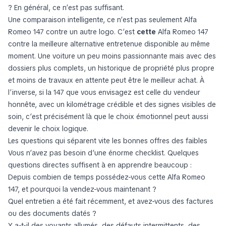
? En général, ce n’est pas suffisant.
Une comparaison intelligente, ce n’est pas seulement Alfa
Romeo 147 contre un autre logo. C’est
cette
Alfa Romeo 147
contre la meilleure alternative entretenue disponible au même
moment. Une voiture un peu moins passionnante mais avec des
dossiers plus complets, un historique de propriété plus propre
et moins de travaux en attente peut être le meilleur achat. À
l’inverse, si la 147 que vous envisagez est celle du vendeur
honnête, avec un kilométrage crédible et des signes visibles de
soin, c’est précisément là que le choix émotionnel peut aussi
devenir le choix logique.
Les questions qui séparent vite les bonnes offres des faibles
Vous n’avez pas besoin d’une énorme checklist. Quelques
questions directes suffisent à en apprendre beaucoup :
Depuis combien de temps possédez-vous cette Alfa Romeo
147, et pourquoi la vendez-vous maintenant ?
Quel entretien a été fait récemment, et avez-vous des factures
ou des documents datés ?
Y a-t-il des voyants allumés, des défauts intermittents, des