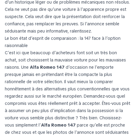
d’un historique léger ou de problèmes mécaniques non résolus.
Cela ne veut pas dire qu’une voiture à l’apparence propre est
suspecte. Cela veut dire que la présentation doit renforcer la
confiance, pas remplacer les preuves. Si l’annonce semble
séduisante mais peu informative, ralentissez.
Le bon état d’esprit de comparaison : la 147 face à l’option
raisonnable
C’est ici que beaucoup d’acheteurs font soit un très bon
achat, soit choisissent la mauvaise voiture pour les mauvaises
raisons. Une
Alfa Romeo 147
d’occasion ne l’emporte
presque jamais en prétendant être la compacte la plus
rationnelle de votre sélection. Il vaut mieux la comparer
honnêtement à des alternatives plus conventionnelles que vous
regardez aussi sur le marché européen. Demandez-vous quel
compromis vous êtes réellement prêt à accepter. Êtes-vous prêt
à assumer un peu plus d’implication dans la possession si la
voiture vous semble plus distinctive ? Très bien. Choisissez-
vous simplement l’
Alfa Romeo 147
parce qu’elle est proche
de chez vous et que les photos de l’annonce sont séduisantes