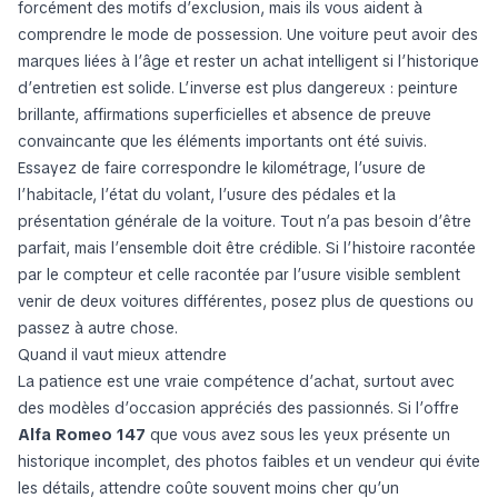
forcément des motifs d’exclusion, mais ils vous aident à
comprendre le mode de possession. Une voiture peut avoir des
marques liées à l’âge et rester un achat intelligent si l’historique
d’entretien est solide. L’inverse est plus dangereux : peinture
brillante, affirmations superficielles et absence de preuve
convaincante que les éléments importants ont été suivis.
Essayez de faire correspondre le kilométrage, l’usure de
l’habitacle, l’état du volant, l’usure des pédales et la
présentation générale de la voiture. Tout n’a pas besoin d’être
parfait, mais l’ensemble doit être crédible. Si l’histoire racontée
par le compteur et celle racontée par l’usure visible semblent
venir de deux voitures différentes, posez plus de questions ou
passez à autre chose.
Quand il vaut mieux attendre
La patience est une vraie compétence d’achat, surtout avec
des modèles d’occasion appréciés des passionnés. Si l’offre
Alfa Romeo 147
que vous avez sous les yeux présente un
historique incomplet, des photos faibles et un vendeur qui évite
les détails, attendre coûte souvent moins cher qu’un