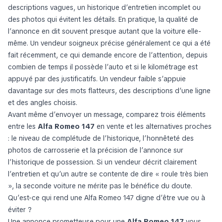
descriptions vagues, un historique d’entretien incomplet ou
des photos qui évitent les détails. En pratique, la qualité de
l’annonce en dit souvent presque autant que la voiture elle-
même. Un vendeur soigneux précise généralement ce qui a été
fait récemment, ce qui demande encore de l’attention, depuis
combien de temps il possède l’auto et si le kilométrage est
appuyé par des justificatifs. Un vendeur faible s’appuie
davantage sur des mots flatteurs, des descriptions d’une ligne
et des angles choisis.
Avant même d’envoyer un message, comparez trois éléments
entre les
Alfa Romeo 147
en vente et les alternatives proches
: le niveau de complétude de l’historique, l’honnêteté des
photos de carrosserie et la précision de l’annonce sur
l’historique de possession. Si un vendeur décrit clairement
l’entretien et qu’un autre se contente de dire « roule très bien
», la seconde voiture ne mérite pas le bénéfice du doute.
Qu’est-ce qui rend une Alfa Romeo 147 digne d’être vue ou à
éviter ?
Une annonce prometteuse pour une
Alfa Romeo 147
vous