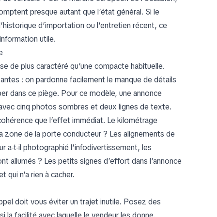
omptent presque autant que l’état général. Si le
’historique d’importation ou l’entretien récent, ce
nformation utile.
e
ose de plus caractéré qu’une compacte habituelle.
tantes : on pardonne facilement le manque de détails
ber dans ce piège. Pour ce modèle, une annonce
avec cinq photos sombres et deux lignes de texte.
ohérence que l’effet immédiat. Le kilométrage
et la zone de la porte conducteur ? Les alignements de
r a-t-il photographié l’infodivertissement, les
nt allumés ? Les petits signes d’effort dans l’annonce
 qui n’a rien à cacher.
pel doit vous éviter un trajet inutile. Posez des
la facilité avec laquelle le vendeur les donne.