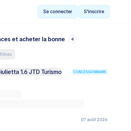
Se connecter
S'inscrire
ces et acheter la bonne
4
 filtres
ulietta 1.6 JTD Turismo
CONCESSIONNAIRE
07 août 2026