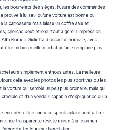
e, les bourrelets des sièges, l’usure des commandes
 prouve à lui seul qu’une voiture est bonne ou
 la carrosserie mais laisse un coffre sale et
s, cherche peut-être surtout à gérer l’impression
ne Alfa Romeo Giulietta d’occasion normale, avec
ut être un bien meilleur achat qu’un exemplaire plus
acheteurs simplement enthousiastes. La meilleure
ujours celle avec les photos les plus sportives ou les
est la voiture qui semble un peu plus ordinaire, mais qui
rédible et d’un vendeur capable d’expliquer ce qui a
hé européen. Une annonce spectaculaire peut attirer
annonce transparente résiste mieux à un examen
 l’emporte toujours sur l’excitation.