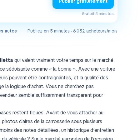
Publier gratuitement
Gratuit
·
5 minutes
es autos
Publiez en 5 minutes · 6 052 acheteurs/mois
lietta
qui valent vraiment votre temps sur le marché
nonce séduisante comme « la bonne ». Avec une voiture
eurs peuvent être contraignantes, et la qualité des
e la logique d’achat. Vous ne cherchez pas
l vendeur semble suffisamment transparent pour
 bases restent floues. Avant de vous attacher au
 photos claires de la carrosserie sous plusieurs
 moins des notes détaillées, un historique d’entretien
té du véhicule ? Sur le marché européen de l’occasion,