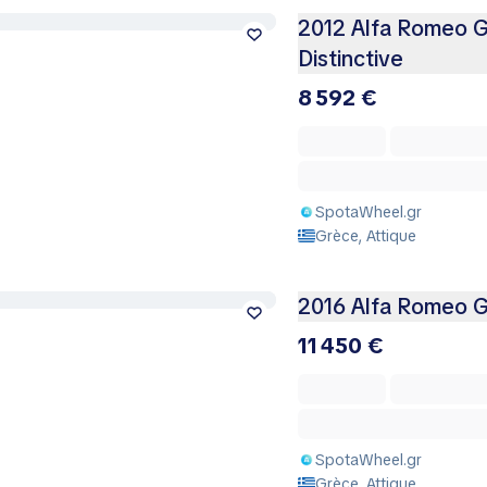
2012 Alfa Romeo Gi
Distinctive
8 592 €
SpotaWheel.gr
Grèce, Attique
2016 Alfa Romeo Gi
11 450 €
SpotaWheel.gr
Grèce, Attique