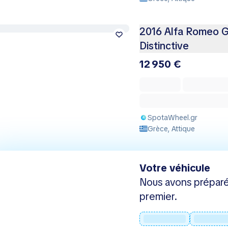
2016 Alfa Romeo Gi
Distinctive
12 950 €
SpotaWheel.gr
Grèce, Attique
Votre véhicule
Nous avons préparé
premier.