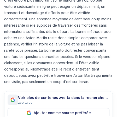
C’est encore plus important sur le marché de l’UE, où une
voiture séduisante en ligne peut exiger un déplacement, un
transport et davantage d’efforts pour être vérifiée
correctement. Une annonce moyenne devient beaucoup moins
intéressante si elle suppose de traverser des frontières sans
informations suffisantes dès le départ. La bonne méthode pour
acheter une Aston Martin reste donc simple : comparer avec
patience, vérifier l’histoire de la voiture et ne pas laisser la
rareté vous presser. La bonne auto doit rester convaincante
une fois les questions concrètes posées. Si le vendeur répond
clairement, si les documents concordent, si l’état visible
correspond au kilométrage et si le récit d’entretien tient
debout, vous avez peut-être trouvé une Aston Martin qui mérite
une visite, pas seulement un coup d’œil sur écran.
Voir plus de contenus zvelta dans la recherche Google
zvelta.eu
Ajouter comme source préférée