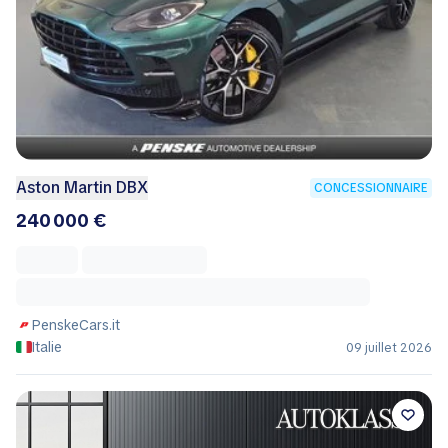
Aston Martin DBX
CONCESSIONNAIRE
240 000 €
PenskeCars.it
Italie
09 juillet 2026