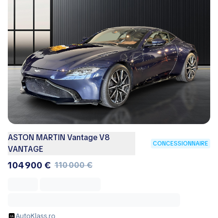
ASTON MARTIN Vantage V8
CONCESSIONNAIRE
VANTAGE
104 900 €
110 000 €
AutoKlass.ro