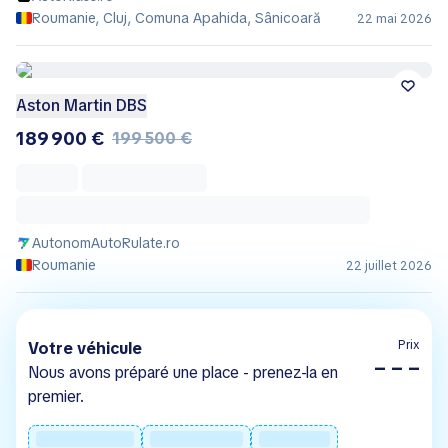
Roumanie, Cluj, Comuna Apahida, Sânicoară
22 mai 2026
Aston Martin DBS
189 900 €
199 500 €
AutonomAutoRulate.ro
Roumanie
22 juillet 2026
Prix
Votre véhicule
– – –
Nous avons préparé une place - prenez-la en
premier.