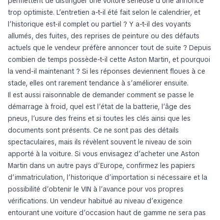
permettent de distinguer une voiture sérieuse d’une annonce
trop optimiste. L’entretien a-t-il été fait selon le calendrier, et
l’historique est-il complet ou partiel ? Y a-t-il des voyants
allumés, des fuites, des reprises de peinture ou des défauts
actuels que le vendeur préfère annoncer tout de suite ? Depuis
combien de temps possède-t-il cette Aston Martin, et pourquoi
la vend-il maintenant ? Si les réponses deviennent floues à ce
stade, elles ont rarement tendance à s’améliorer ensuite.
Il est aussi raisonnable de demander comment se passe le
démarrage à froid, quel est l’état de la batterie, l’âge des
pneus, l’usure des freins et si toutes les clés ainsi que les
documents sont présents. Ce ne sont pas des détails
spectaculaires, mais ils révèlent souvent le niveau de soin
apporté à la voiture. Si vous envisagez d’acheter une Aston
Martin dans un autre pays d’Europe, confirmez les papiers
d’immatriculation, l’historique d’importation si nécessaire et la
possibilité d’obtenir le VIN à l’avance pour vos propres
vérifications. Un vendeur habitué au niveau d’exigence
entourant une voiture d’occasion haut de gamme ne sera pas