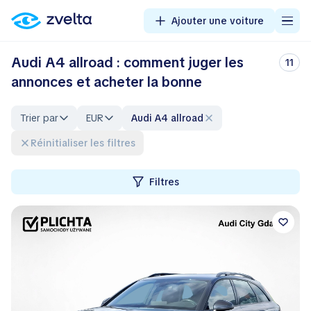
Ajouter une voiture
Audi A4 allroad : comment juger les
11
annonces et acheter la bonne
Trier par
EUR
Audi A4 allroad
Réinitialiser les filtres
Filtres