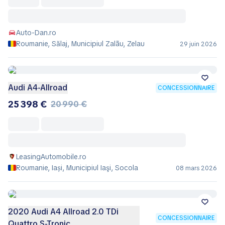
Auto-Dan.ro
Roumanie, Sălaj, Municipiul Zalãu, Zelau
29 juin 2026
Audi A4-Allroad
CONCESSIONNAIRE
25 398 €
20 990 €
LeasingAutomobile.ro
Roumanie, Iași, Municipiul Iaşi, Socola
08 mars 2026
2020 Audi A4 Allroad 2.0 TDi
CONCESSIONNAIRE
Quattro S-Tronic