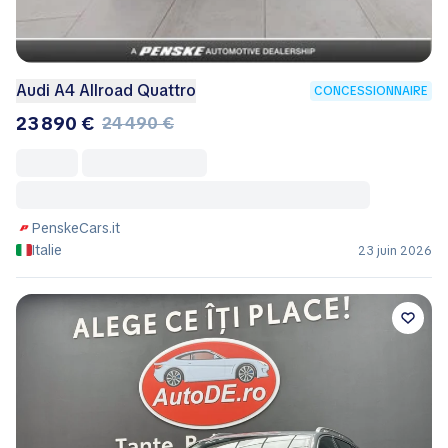
Audi A4 Allroad Quattro
CONCESSIONNAIRE
23 890 €
24 490 €
PenskeCars.it
Italie
23 juin 2026