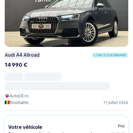
Audi A4 Allroad
CONCESSIONNAIRE
14 990 €
AutoDE.ro
Roumanie
17 juillet 2026
Prix
Votre véhicule
– – –