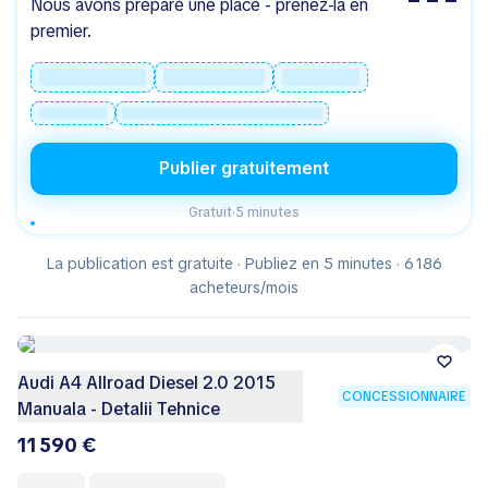
Nous avons préparé une place - prenez-la en
premier.
Publier gratuitement
Gratuit
·
5 minutes
La publication est gratuite · Publiez en 5 minutes · 6 186
acheteurs/mois
Audi A4 Allroad Diesel 2.0 2015
CONCESSIONNAIRE
Manuala - Detalii Tehnice
11 590 €