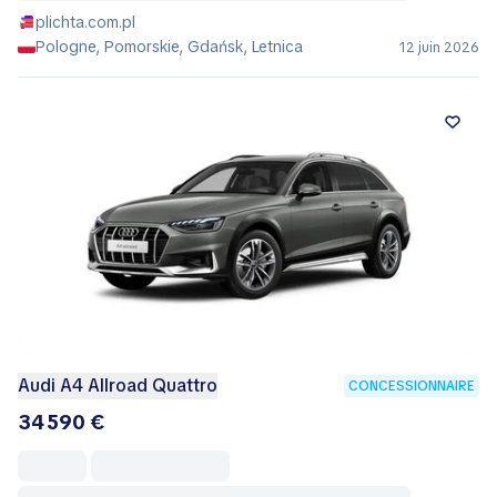
plichta.com.pl
Pologne, Pomorskie, Gdańsk, Letnica
12 juin 2026
Audi A4 Allroad Quattro
CONCESSIONNAIRE
34 590 €