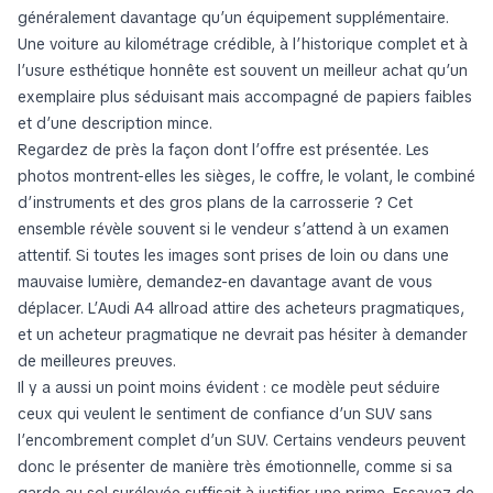
généralement davantage qu’un équipement supplémentaire.
Une voiture au kilométrage crédible, à l’historique complet et à
l’usure esthétique honnête est souvent un meilleur achat qu’un
exemplaire plus séduisant mais accompagné de papiers faibles
et d’une description mince.
Regardez de près la façon dont l’offre est présentée. Les
photos montrent-elles les sièges, le coffre, le volant, le combiné
d’instruments et des gros plans de la carrosserie ? Cet
ensemble révèle souvent si le vendeur s’attend à un examen
attentif. Si toutes les images sont prises de loin ou dans une
mauvaise lumière, demandez-en davantage avant de vous
déplacer. L’Audi A4 allroad attire des acheteurs pragmatiques,
et un acheteur pragmatique ne devrait pas hésiter à demander
de meilleures preuves.
Il y a aussi un point moins évident : ce modèle peut séduire
ceux qui veulent le sentiment de confiance d’un SUV sans
l’encombrement complet d’un SUV. Certains vendeurs peuvent
donc le présenter de manière très émotionnelle, comme si sa
garde au sol surélevée suffisait à justifier une prime. Essayez de