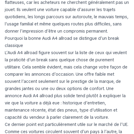
flatteuses, car les acheteurs ne cherchent généralement pas un
jouet. Ils veulent une voiture capable d’assurer les trajets
quotidiens, les longs parcours sur autoroute, le mauvais temps,
l’usage familial et même quelques routes plus difficiles, sans
donner l’impression d’être un compromis permanent.
Pourquoi la bonne Audi A4 allroad se distingue d’un break
classique
L’Audi A4 allroad figure souvent sur la liste de ceux qui veulent
la praticité d’un break sans quelque chose de purement
utilitaire. Cela semble évident, mais cela change votre façon de
comparer les annonces d’occasion. Une offre faible met
souvent l’accent seulement sur le prestige de la marque, de
grandes jantes ou une ou deux options de confort. Une
annonce Audi A4 allroad plus solide tend plutôt à expliquer la
vie que la voiture a déjà eue : historique d’entretien,
maintenance récente, état des pneus, type d’utilisation et
capacité du vendeur à parler clairement de la voiture.
Ce dernier point est particulièrement utile sur le marché de l’UE.
Comme ces voitures circulent souvent d’un pays à l’autre, la