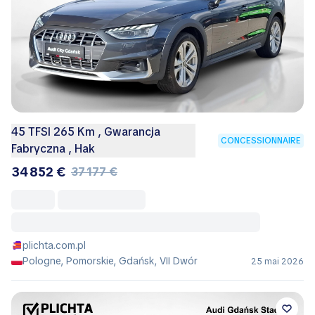
45 TFSI 265 Km , Gwarancja
CONCESSIONNAIRE
Fabryczna , Hak
34 852 €
37 177 €
plichta.com.pl
Pologne, Pomorskie, Gdańsk, VII Dwór
25 mai 2026