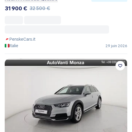
31 900 €
32 500 €
PenskeCars.it
Italie
29 juin 2026