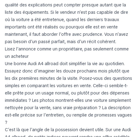
qualité des explications peut compter presque autant que la
liste des équipements. Si le vendeur n’est pas capable de dire
où la voiture a été entretenue, quand les derniers travaux
importants ont été réalisés ou pourquoi elle est en vente
maintenant, il faut aborder l’offre avec prudence. Vous n’avez
pas besoin d’un passé parfait, mais d’un récit cohérent.
Lisez l’annonce comme un propriétaire, pas seulement comme
un acheteur
Une bonne Audi A4 allroad doit simplifier la vie au quotidien.
Essayez donc d’imaginer les douze prochains mois plutôt que
les dix premières minutes de la visite. Posez-vous des questions
simples en comparant les voitures en vente. Celle-ci semble-t-
elle prête pour un usage normal, ou plutôt pour des dépenses
immédiates ? Les photos montrent-elles une voiture simplement
nettoyée pour la vente, sans vraie préparation ? La description
est-elle précise sur l’entretien, ou remplie de promesses vagues
?
C’est là que l’angle de la possession devient utile. Sur une Audi
A4 allroad, de petits indices peuvent rendre une offre crédible.