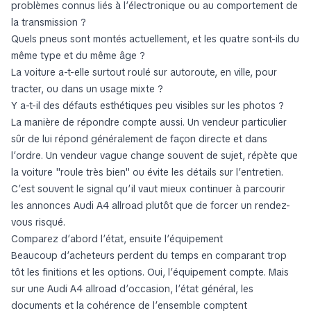
problèmes connus liés à l’électronique ou au comportement de
la transmission ?
Quels pneus sont montés actuellement, et les quatre sont-ils du
même type et du même âge ?
La voiture a-t-elle surtout roulé sur autoroute, en ville, pour
tracter, ou dans un usage mixte ?
Y a-t-il des défauts esthétiques peu visibles sur les photos ?
La manière de répondre compte aussi. Un vendeur particulier
sûr de lui répond généralement de façon directe et dans
l’ordre. Un vendeur vague change souvent de sujet, répète que
la voiture "roule très bien" ou évite les détails sur l’entretien.
C’est souvent le signal qu’il vaut mieux continuer à parcourir
les annonces Audi A4 allroad plutôt que de forcer un rendez-
vous risqué.
Comparez d’abord l’état, ensuite l’équipement
Beaucoup d’acheteurs perdent du temps en comparant trop
tôt les finitions et les options. Oui, l’équipement compte. Mais
sur une Audi A4 allroad d’occasion, l’état général, les
documents et la cohérence de l’ensemble comptent