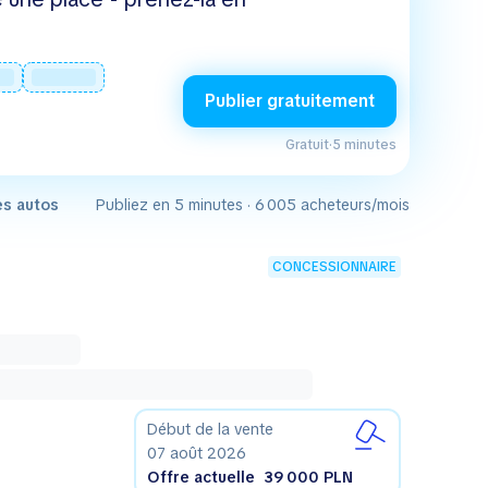
Publier gratuitement
Gratuit
·
5 minutes
es autos
Publiez en 5 minutes · 6 005 acheteurs/mois
CONCESSIONNAIRE
Début de la vente
07 août 2026
Offre actuelle
39 000 PLN