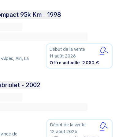
mpact 95k Km - 1998
Début de la vente
11 août 2026
Alpes, Ain, La
Offre actuelle
2 050 €
riolet - 2002
Début de la vente
12 août 2026
ovince de