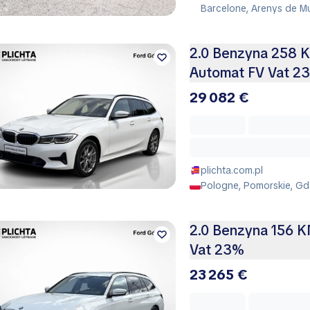
Barcelone, Arenys de M
2.0 Benzyna 258 K
Automat FV Vat 2
29 082 €
plichta.com.pl
Pologne, Pomorskie, Gd
2.0 Benzyna 156 K
Vat 23%
23 265 €