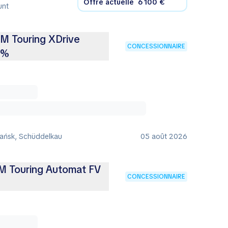
Offre actuelle
6 100 €
unt
M Touring XDrive
CONCESSIONNAIRE
3%
ańsk, Schüddelkau
05 août 2026
M Touring Automat FV
CONCESSIONNAIRE