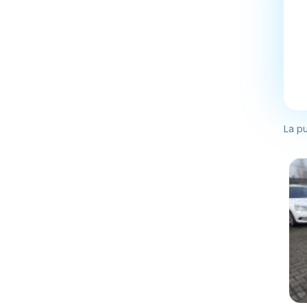
La pu