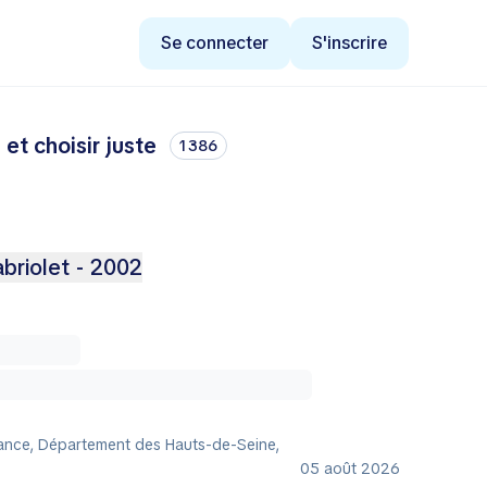
Se connecter
S'inscrire
et choisir juste
1 386
riolet - 2002
rance, Département des Hauts-de-Seine,
05 août 2026