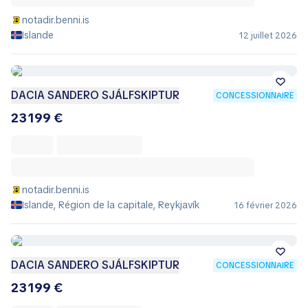
notadir.benni.is
Islande
12 juillet 2026
DACIA SANDERO SJÁLFSKIPTUR
CONCESSIONNAIRE
23 199 €
notadir.benni.is
Islande, Région de la capitale, Reykjavík
16 février 2026
DACIA SANDERO SJÁLFSKIPTUR
CONCESSIONNAIRE
23 199 €