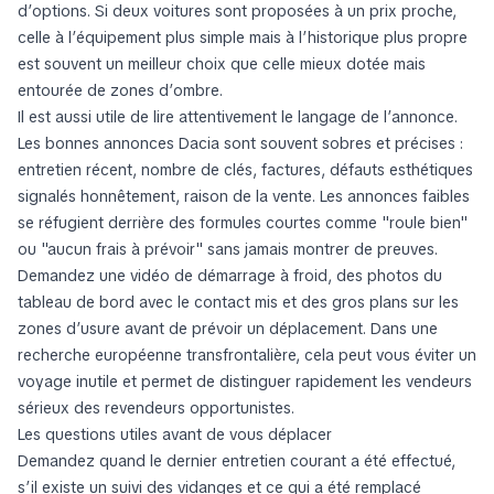
d’options. Si deux voitures sont proposées à un prix proche,
celle à l’équipement plus simple mais à l’historique plus propre
est souvent un meilleur choix que celle mieux dotée mais
entourée de zones d’ombre.
Il est aussi utile de lire attentivement le langage de l’annonce.
Les bonnes annonces Dacia sont souvent sobres et précises :
entretien récent, nombre de clés, factures, défauts esthétiques
signalés honnêtement, raison de la vente. Les annonces faibles
se réfugient derrière des formules courtes comme "roule bien"
ou "aucun frais à prévoir" sans jamais montrer de preuves.
Demandez une vidéo de démarrage à froid, des photos du
tableau de bord avec le contact mis et des gros plans sur les
zones d’usure avant de prévoir un déplacement. Dans une
recherche européenne transfrontalière, cela peut vous éviter un
voyage inutile et permet de distinguer rapidement les vendeurs
sérieux des revendeurs opportunistes.
Les questions utiles avant de vous déplacer
Demandez quand le dernier entretien courant a été effectué,
s’il existe un suivi des vidanges et ce qui a été remplacé