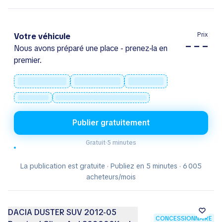
Prix
Votre véhicule
– – –
Nous avons préparé une place - prenez-la en
premier.
Publier gratuitement
Gratuit
·
5 minutes
La publication est gratuite · Publiez en 5 minutes · 6 005
acheteurs/mois
DACIA DUSTER SUV 2012-05
CONCESSIONNAIRE