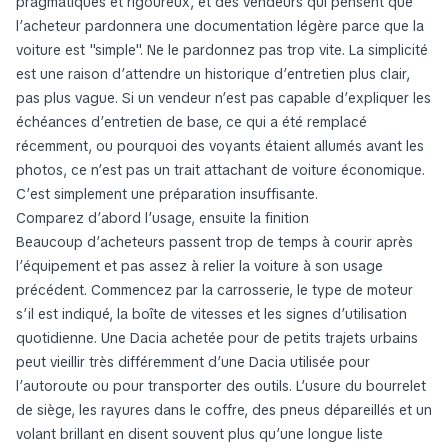
pragmatiques et rigoureux, et des vendeurs qui pensent que
l’acheteur pardonnera une documentation légère parce que la
voiture est "simple". Ne le pardonnez pas trop vite. La simplicité
est une raison d’attendre un historique d’entretien plus clair,
pas plus vague. Si un vendeur n’est pas capable d’expliquer les
échéances d’entretien de base, ce qui a été remplacé
récemment, ou pourquoi des voyants étaient allumés avant les
photos, ce n’est pas un trait attachant de voiture économique.
C’est simplement une préparation insuffisante.
Comparez d’abord l’usage, ensuite la finition
Beaucoup d’acheteurs passent trop de temps à courir après
l’équipement et pas assez à relier la voiture à son usage
précédent. Commencez par la carrosserie, le type de moteur
s’il est indiqué, la boîte de vitesses et les signes d’utilisation
quotidienne. Une Dacia achetée pour de petits trajets urbains
peut vieillir très différemment d’une Dacia utilisée pour
l’autoroute ou pour transporter des outils. L’usure du bourrelet
de siège, les rayures dans le coffre, des pneus dépareillés et un
volant brillant en disent souvent plus qu’une longue liste