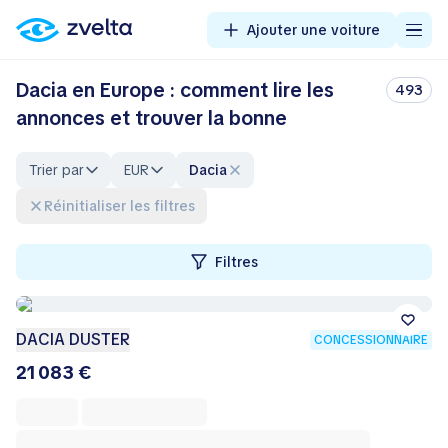
Ajouter une voiture
Dacia en Europe : comment lire les
493
annonces et trouver la bonne
Trier par
EUR
Dacia
Réinitialiser les filtres
Filtres
DACIA DUSTER
CONCESSIONNAIRE
21 083 €