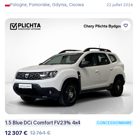
Pologne, Pomorskie, Gdynia, Cisowa
22 juillet 2026
1.5 Blue DCi Comfort FV23% 4x4
CONCESSIONNAIRE
12 307 €
12 764 €