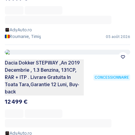
AdyAuto.ro
Roumanie, Timiş
05 août 2026
Dacia Dokker STEPWAY ,An 2019
Decembrie , 1.3 Benzina, 131CP,
RAR + ITP . Livrare Gratuita In
CONCESSIONNAIRE
Toata Tara,Garantie 12 Luni, Buy-
back
12 499 €
AdyAuto.ro