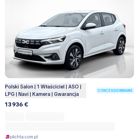
Polski Salon | 1 Właściciel | ASO |
CONCESSIONNAIRE
LPG | Navi | Kamera | Gwarancja
13 936 €
plichta.com.pl