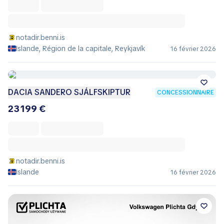
notadir.benni.is
Islande, Région de la capitale, Reykjavík
16 février 2026
DACIA SANDERO SJÁLFSKIPTUR
CONCESSIONNAIRE
23 199 €
notadir.benni.is
Islande
16 février 2026