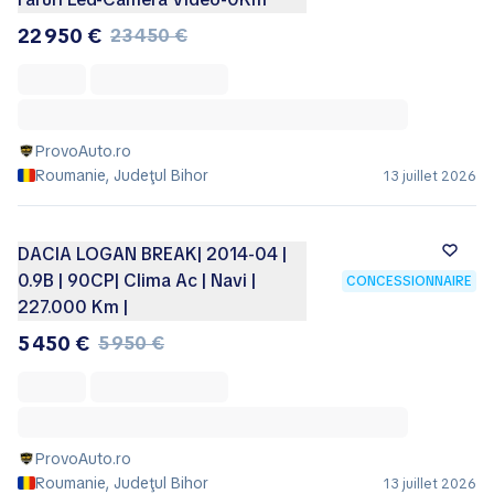
22 950 €
23 450 €
ProvoAuto.ro
Roumanie, Judeţul Bihor
13 juillet 2026
DACIA LOGAN BREAK| 2014-04 |
0.9B | 90CP| Clima Ac | Navi |
CONCESSIONNAIRE
227.000 Km |
5 450 €
5 950 €
ProvoAuto.ro
Roumanie, Judeţul Bihor
13 juillet 2026