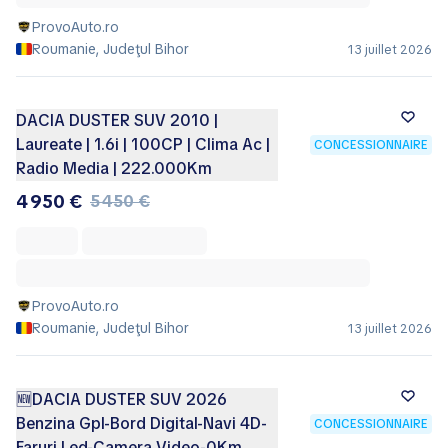
ProvoAuto.ro
Roumanie, Judeţul Bihor
13 juillet 2026
DACIA DUSTER SUV 2010 |
Laureate | 1.6i | 100CP | Clima Ac |
CONCESSIONNAIRE
Radio Media | 222.000Km
4 950 €
5 450 €
ProvoAuto.ro
Roumanie, Judeţul Bihor
13 juillet 2026
🆕DACIA DUSTER SUV 2026
Benzina Gpl-Bord Digital-Navi 4D-
CONCESSIONNAIRE
Faruri Led-Camera Video-0Km