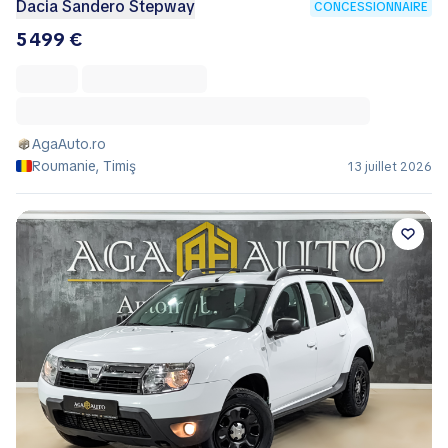
Dacia Sandero Stepway
CONCESSIONNAIRE
5 499 €
AgaAuto.ro
Roumanie, Timiş
13 juillet 2026