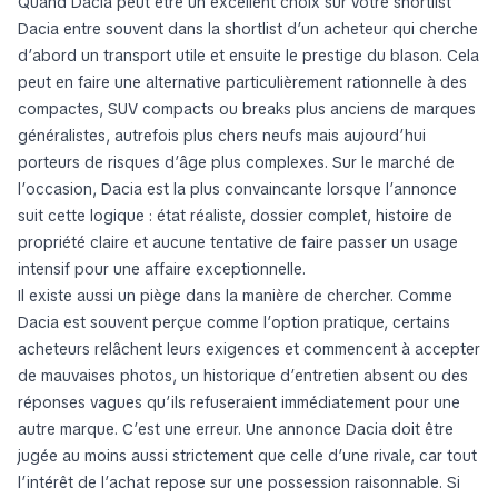
Quand Dacia peut être un excellent choix sur votre shortlist
Dacia entre souvent dans la shortlist d’un acheteur qui cherche
d’abord un transport utile et ensuite le prestige du blason. Cela
peut en faire une alternative particulièrement rationnelle à des
compactes, SUV compacts ou breaks plus anciens de marques
généralistes, autrefois plus chers neufs mais aujourd’hui
porteurs de risques d’âge plus complexes. Sur le marché de
l’occasion, Dacia est la plus convaincante lorsque l’annonce
suit cette logique : état réaliste, dossier complet, histoire de
propriété claire et aucune tentative de faire passer un usage
intensif pour une affaire exceptionnelle.
Il existe aussi un piège dans la manière de chercher. Comme
Dacia est souvent perçue comme l’option pratique, certains
acheteurs relâchent leurs exigences et commencent à accepter
de mauvaises photos, un historique d’entretien absent ou des
réponses vagues qu’ils refuseraient immédiatement pour une
autre marque. C’est une erreur. Une annonce Dacia doit être
jugée au moins aussi strictement que celle d’une rivale, car tout
l’intérêt de l’achat repose sur une possession raisonnable. Si