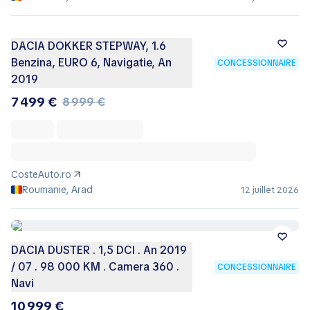
DACIA DOKKER STEPWAY, 1.6
Benzina, EURO 6, Navigatie, An
CONCESSIONNAIRE
2019
7 499 €
8 999 €
CosteAuto.ro
Roumanie, Arad
12 juillet 2026
DACIA DUSTER . 1,5 DCI . An 2019
/ 07 . 98 000 KM . Camera 360 .
CONCESSIONNAIRE
Navi
10 999 €