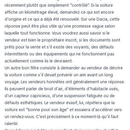
récemment plutôt que simplement "contrôlé". Si la voiture
affiche un kilométrage élevé, demandez ce qui est encore
d’origine et ce qui a déjà été renouvelé. Sur une Dacia, cette
réponse peut être plus utile qu’une promesse vague selon
laquelle tout fonctionne. Vous voudrez aussi savoir si le
vendeur est bien le propriétaire inscrit, si les documents sont
prêts pour la vente et s’il existe des voyants, des défauts
intermittents ou des équipements qui ne fonctionnent pas
actuellement comme ils le devraient.
Un autre bon filtre consiste à demander au vendeur de décrire
la voiture comme s’il devait prévenir un ami avant un long
voyage. Les vendeurs honnêtes ont généralement une réponse.
Ils peuvent parler de bruit d’air, d’éléments d’habitacle usés,
d’un capteur capricieux, d’une suspension fatiguée ou de
défauts esthétiques. Le vendeur évasif, lui, répétera que la
voiture est "bonne pour son âge" et essaiera d’accélérer vers
un rendez-vous. C’est précisément à ce moment-là qu’il faut
ralentir.