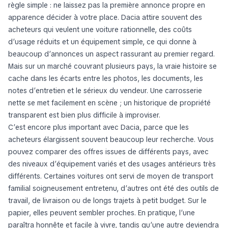
règle simple : ne laissez pas la première annonce propre en
apparence décider à votre place. Dacia attire souvent des
acheteurs qui veulent une voiture rationnelle, des coûts
d’usage réduits et un équipement simple, ce qui donne à
beaucoup d’annonces un aspect rassurant au premier regard.
Mais sur un marché couvrant plusieurs pays, la vraie histoire se
cache dans les écarts entre les photos, les documents, les
notes d’entretien et le sérieux du vendeur. Une carrosserie
nette se met facilement en scène ; un historique de propriété
transparent est bien plus difficile à improviser.
C’est encore plus important avec Dacia, parce que les
acheteurs élargissent souvent beaucoup leur recherche. Vous
pouvez comparer des offres issues de différents pays, avec
des niveaux d’équipement variés et des usages antérieurs très
différents. Certaines voitures ont servi de moyen de transport
familial soigneusement entretenu, d’autres ont été des outils de
travail, de livraison ou de longs trajets à petit budget. Sur le
papier, elles peuvent sembler proches. En pratique, l’une
paraîtra honnête et facile à vivre, tandis qu’une autre deviendra