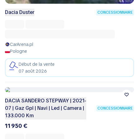
Dacia Duster
CONCESSIONNAIRE
CarArena.pl
Pologne
Début de la vente
07 août 2026
DACIA SANDERO STEPWAY | 2021-
07 | Gaz Gpl | Navi | Led | Camera |
CONCESSIONNAIRE
133.000 Km
11 950 €