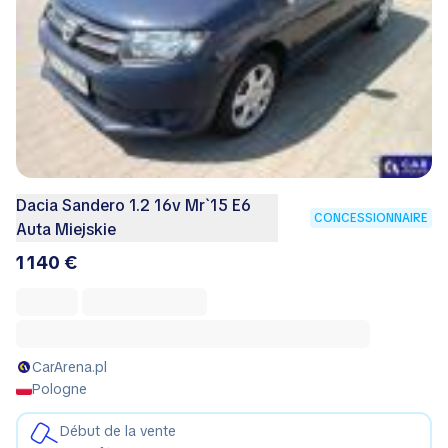
Dacia Sandero 1.2 16v Mr`15 E6
CONCESSIONNAIRE
Auta Miejskie
1 140 €
CarArena.pl
Pologne
Début de la vente