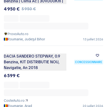
Benzina | Clima Ac | 309.000Km |
4 950 €
5 950 €
ProvoAuto.ro
Roumanie, Judeţul Bihor
13 juillet 2026
DACIA SANDERO STEPWAY, 0.9
Benzina, KIT DISTRIBUTIE NOU,
CONCESSIONNAIRE
Navigatie, An 2018
6 599 €
CosteAuto.ro
Roumanie, Arad
20 juillet 2026