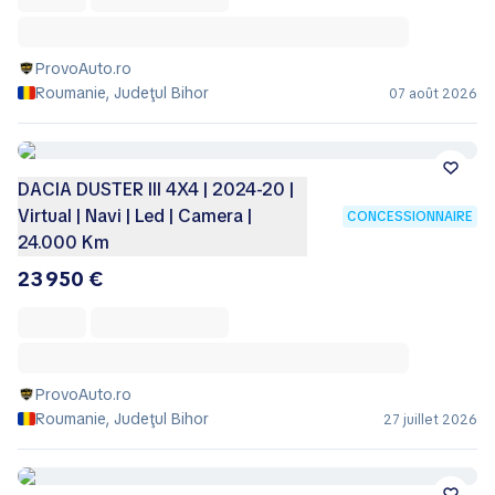
ProvoAuto.ro
Roumanie, Judeţul Bihor
07 août 2026
DACIA DUSTER III 4X4 | 2024-20 |
Virtual | Navi | Led | Camera |
CONCESSIONNAIRE
24.000 Km
23 950 €
ProvoAuto.ro
Roumanie, Judeţul Bihor
27 juillet 2026