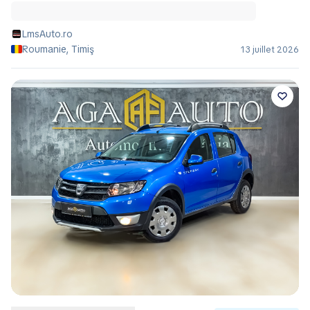
LmsAuto.ro
Roumanie, Timiş
13 juillet 2026