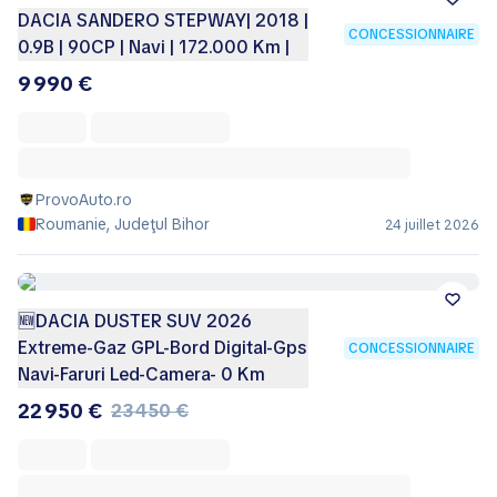
DACIA SANDERO STEPWAY| 2018 |
CONCESSIONNAIRE
0.9B | 90CP | Navi | 172.000 Km |
9 990 €
ProvoAuto.ro
Roumanie, Judeţul Bihor
24 juillet 2026
🆕DACIA DUSTER SUV 2026
Extreme-Gaz GPL-Bord Digital-Gps
CONCESSIONNAIRE
Navi-Faruri Led-Camera- 0 Km
22 950 €
23 450 €