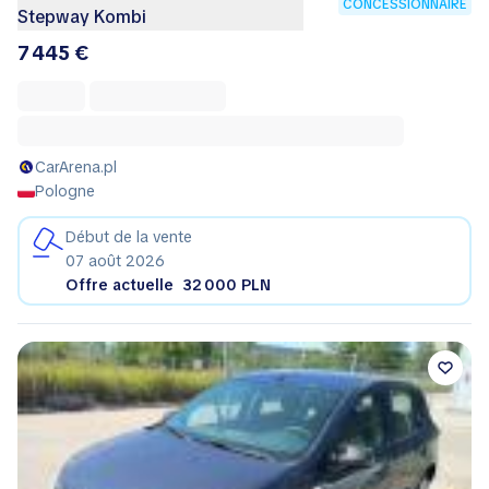
CONCESSIONNAIRE
Stepway Kombi
7 445 €
CarArena.pl
Pologne
Début de la vente
07 août 2026
Offre actuelle
32 000 PLN