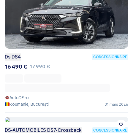
Ds DS4
CONCESSIONNAIRE
16 490 €
17 990 €
AutoDE.ro
Roumanie, București
31 mars 2026
DS-AUTOMOBILES DS7-Crossback
CONCESSIONNAIRE