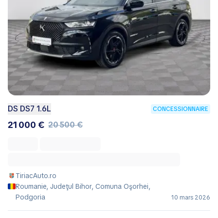
DS DS7 1.6L
CONCESSIONNAIRE
21 000 €
20 500 €
TiriacAuto.ro
Roumanie, Judeţul Bihor, Comuna Oşorhei,
Podgoria
10 mars 2026