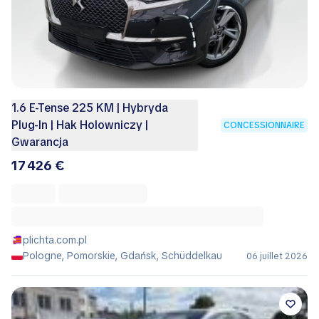
1.6 E-Tense 225 KM | Hybryda
Plug-In | Hak Holowniczy |
CONCESSIONNAIRE
Gwarancja
17 426 €
plichta.com.pl
Pologne, Pomorskie, Gdańsk, Schüddelkau
06 juillet 2026