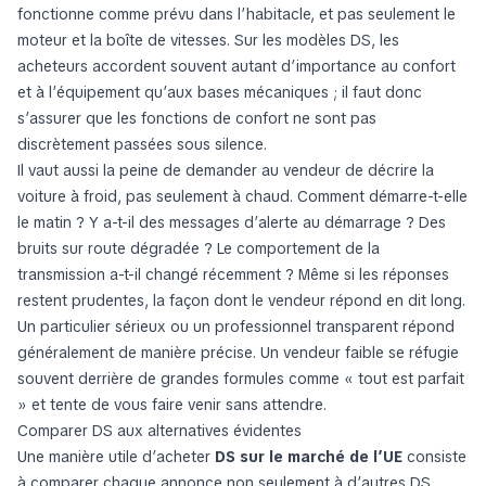
fonctionne comme prévu dans l’habitacle, et pas seulement le
moteur et la boîte de vitesses. Sur les modèles DS, les
acheteurs accordent souvent autant d’importance au confort
et à l’équipement qu’aux bases mécaniques ; il faut donc
s’assurer que les fonctions de confort ne sont pas
discrètement passées sous silence.
Il vaut aussi la peine de demander au vendeur de décrire la
voiture à froid, pas seulement à chaud. Comment démarre-t-elle
le matin ? Y a-t-il des messages d’alerte au démarrage ? Des
bruits sur route dégradée ? Le comportement de la
transmission a-t-il changé récemment ? Même si les réponses
restent prudentes, la façon dont le vendeur répond en dit long.
Un particulier sérieux ou un professionnel transparent répond
généralement de manière précise. Un vendeur faible se réfugie
souvent derrière de grandes formules comme « tout est parfait
» et tente de vous faire venir sans attendre.
Comparer DS aux alternatives évidentes
Une manière utile d’acheter
DS sur le marché de l’UE
consiste
à comparer chaque annonce non seulement à d’autres DS,