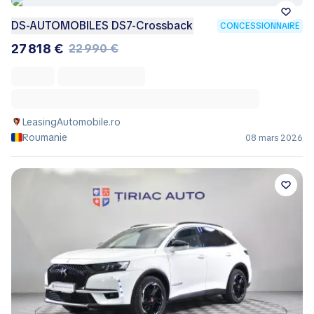
DS-AUTOMOBILES DS7-Crossback
CONCESSIONNAIRE
27 818 €
22 990 €
LeasingAutomobile.ro
Roumanie
08 mars 2026