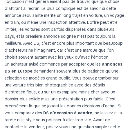
l’occasion n’est généralement pas de trouver quelque chose
d’attirant à l’écran. Le plus compliqué est de savoir si cette
annonce séduisante mérite un long trajet en voiture, un voyage
en train, ou même une inspection attentive. L’offre peut être
limitée, les voitures sont parfois dispersées dans plusieurs
pays, et la première annonce soignée n’est pas toujours la
meilleure. Avec DS, c’est encore plus important que beaucoup
d’acheteurs ne l’imaginent, car c’est une marque que l’on
choisit souvent autant avec les yeux qu’avec l’émotion.
Un acheteur avisé commence par accepter que les
annonces
DS en Europe
demandent souvent plus de patience qu’une
sélection de modèles grand public. Vous pouvez tomber sur
une voiture très bien photographiée avec des détails
d’entretien flous, ou sur un exemplaire moins cher avec un
dossier plus solide mais une présentation plus faible. C’est
précisément là que se jouent les bonnes décisions d’achat. Si
vous comparez des
DS d’occasion à vendre
, ne laissez ni la
rareté ni le style vous pousser à aller trop vite. Avant de
contacter le vendeur, posez-vous une question simple :
cette