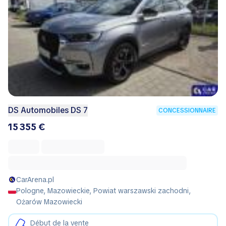
DS Automobiles DS 7
CONCESSIONNAIRE
15 355 €
CarArena.pl
Pologne, Mazowieckie, Powiat warszawski zachodni,
Ożarów Mazowiecki
Début de la vente