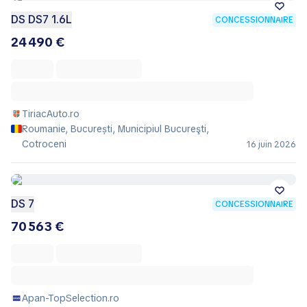
DS DS7 1.6L
CONCESSIONNAIRE
24 490 €
TiriacAuto.ro
Roumanie, București, Municipiul Bucureşti,
Cotroceni
16 juin 2026
DS 7
CONCESSIONNAIRE
70 563 €
Apan-TopSelection.ro