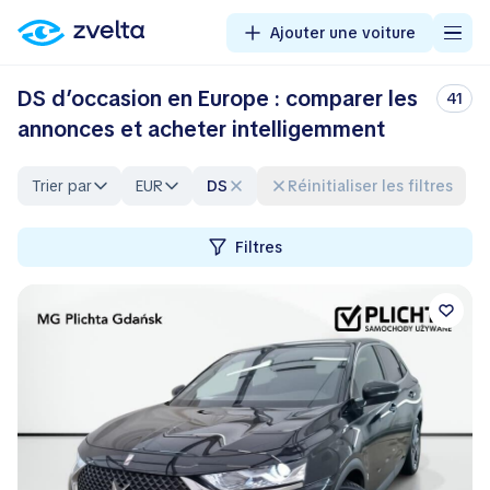
Ajouter une voiture
DS d’occasion en Europe : comparer les
41
annonces et acheter intelligemment
Trier par
EUR
DS
Réinitialiser les filtres
Filtres