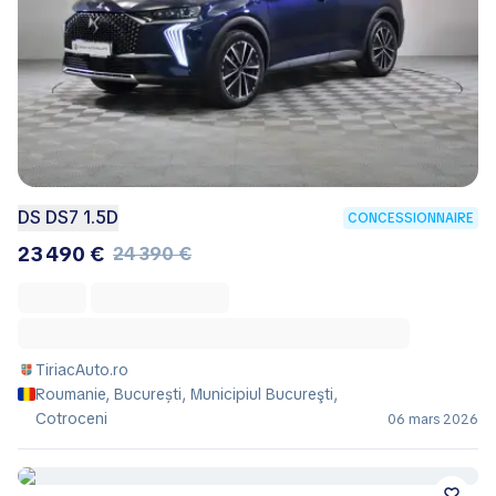
DS DS7 1.5D
CONCESSIONNAIRE
23 490 €
24 390 €
TiriacAuto.ro
Roumanie, București, Municipiul Bucureşti,
Cotroceni
06 mars 2026