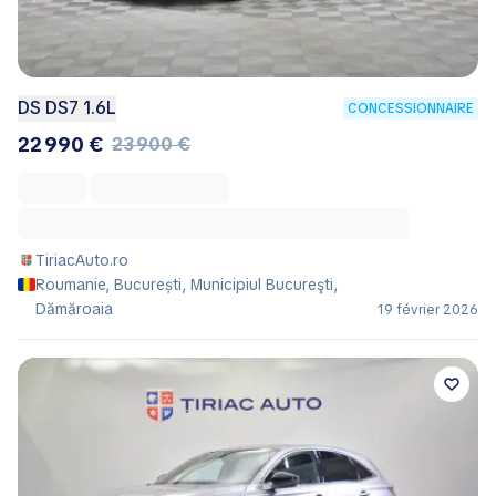
DS DS7 1.6L
CONCESSIONNAIRE
22 990 €
23 900 €
TiriacAuto.ro
Roumanie, București, Municipiul Bucureşti,
Dămăroaia
19 février 2026