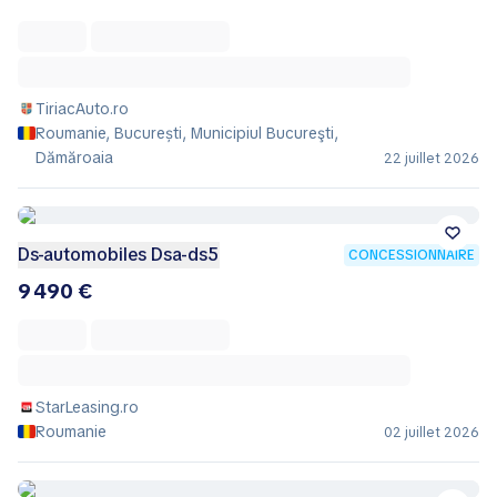
TiriacAuto.ro
Roumanie, București, Municipiul Bucureşti,
Dămăroaia
22 juillet 2026
Ds-automobiles Dsa-ds5
CONCESSIONNAIRE
9 490 €
StarLeasing.ro
Roumanie
02 juillet 2026