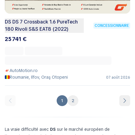
DS DS 7 Crossback 1.6 PureTech
CONCESSIONNAIRE
180 Rivoli S&S EAT8 (2022)
25 741 €
AutoMotion.ro
Roumanie, Ilfov, Oraş Otopeni
07 août 2026
1
2
La vraie difficulté avec
DS
sur le marché européen de