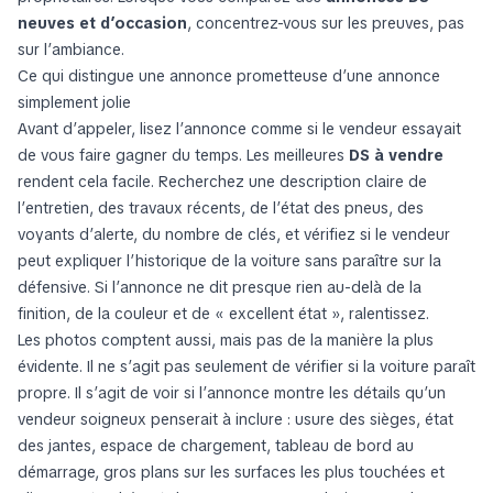
neuves et d’occasion
, concentrez-vous sur les preuves, pas
sur l’ambiance.
Ce qui distingue une annonce prometteuse d’une annonce
simplement jolie
Avant d’appeler, lisez l’annonce comme si le vendeur essayait
de vous faire gagner du temps. Les meilleures
DS à vendre
rendent cela facile. Recherchez une description claire de
l’entretien, des travaux récents, de l’état des pneus, des
voyants d’alerte, du nombre de clés, et vérifiez si le vendeur
peut expliquer l’historique de la voiture sans paraître sur la
défensive. Si l’annonce ne dit presque rien au-delà de la
finition, de la couleur et de « excellent état », ralentissez.
Les photos comptent aussi, mais pas de la manière la plus
évidente. Il ne s’agit pas seulement de vérifier si la voiture paraît
propre. Il s’agit de voir si l’annonce montre les détails qu’un
vendeur soigneux penserait à inclure : usure des sièges, état
des jantes, espace de chargement, tableau de bord au
démarrage, gros plans sur les surfaces les plus touchées et