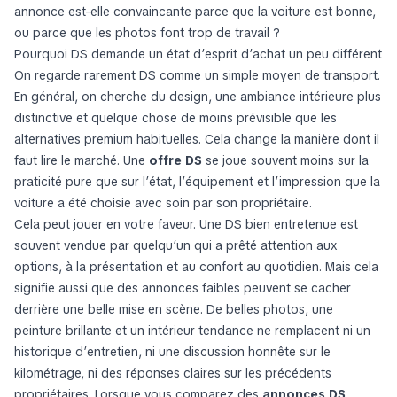
annonce est-elle convaincante parce que la voiture est bonne,
ou parce que les photos font trop de travail ?
Pourquoi DS demande un état d’esprit d’achat un peu différent
On regarde rarement DS comme un simple moyen de transport.
En général, on cherche du design, une ambiance intérieure plus
distinctive et quelque chose de moins prévisible que les
alternatives premium habituelles. Cela change la manière dont il
faut lire le marché. Une
offre DS
se joue souvent moins sur la
praticité pure que sur l’état, l’équipement et l’impression que la
voiture a été choisie avec soin par son propriétaire.
Cela peut jouer en votre faveur. Une DS bien entretenue est
souvent vendue par quelqu’un qui a prêté attention aux
options, à la présentation et au confort au quotidien. Mais cela
signifie aussi que des annonces faibles peuvent se cacher
derrière une belle mise en scène. De belles photos, une
peinture brillante et un intérieur tendance ne remplacent ni un
historique d’entretien, ni une discussion honnête sur le
kilométrage, ni des réponses claires sur les précédents
propriétaires. Lorsque vous comparez des
annonces DS