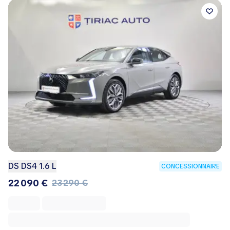
DS DS4 1.6 L
CONCESSIONNAIRE
22 090 €
23 290 €