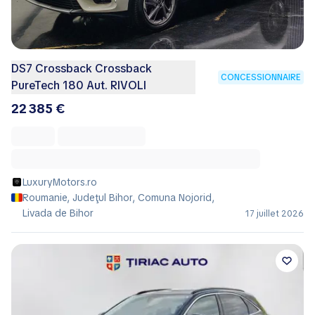
DS7 Crossback Crossback
CONCESSIONNAIRE
PureTech 180 Aut. RIVOLI
22 385 €
LuxuryMotors.ro
Roumanie, Judeţul Bihor, Comuna Nojorid,
Livada de Bihor
17 juillet 2026