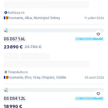
AutoLux.ro
Roumanie, Alba, Municipiul Sebeş
11 juillet 2026
DS DS7 1.6L
CONCESSIONNAIRE
23 890 €
24 750 €
TiriacAuto.ro
Roumanie, Ilfov, Oraş Otopeni, Odăile
05 août 2026
DS DS4 1.2L
CONCESSIONNAIRE
18 990 €