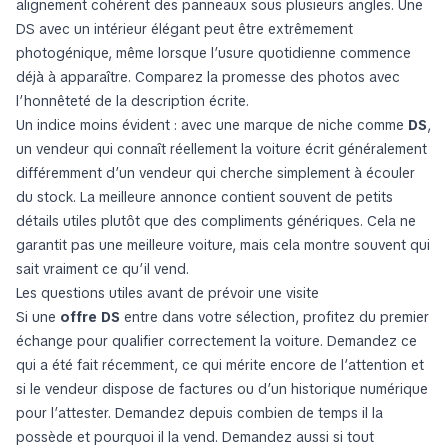
alignement cohérent des panneaux sous plusieurs angles. Une
DS avec un intérieur élégant peut être extrêmement
photogénique, même lorsque l’usure quotidienne commence
déjà à apparaître. Comparez la promesse des photos avec
l’honnêteté de la description écrite.
Un indice moins évident : avec une marque de niche comme
DS
,
un vendeur qui connaît réellement la voiture écrit généralement
différemment d’un vendeur qui cherche simplement à écouler
du stock. La meilleure annonce contient souvent de petits
détails utiles plutôt que des compliments génériques. Cela ne
garantit pas une meilleure voiture, mais cela montre souvent qui
sait vraiment ce qu’il vend.
Les questions utiles avant de prévoir une visite
Si une
offre DS
entre dans votre sélection, profitez du premier
échange pour qualifier correctement la voiture. Demandez ce
qui a été fait récemment, ce qui mérite encore de l’attention et
si le vendeur dispose de factures ou d’un historique numérique
pour l’attester. Demandez depuis combien de temps il la
possède et pourquoi il la vend. Demandez aussi si tout