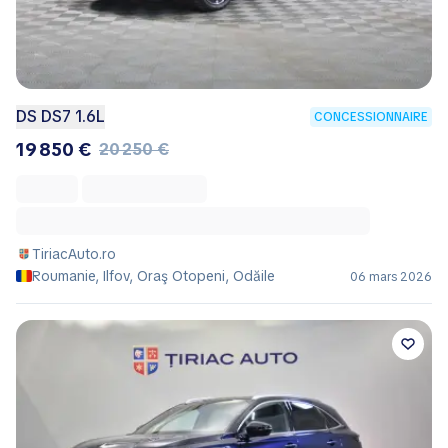
DS DS7 1.6L
CONCESSIONNAIRE
19 850 €
20 250 €
TiriacAuto.ro
Roumanie, Ilfov, Oraş Otopeni, Odăile
06 mars 2026