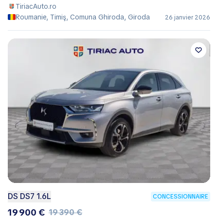
TiriacAuto.ro
Roumanie, Timiş, Comuna Ghiroda, Giroda
26 janvier 2026
DS DS7 1.6L
CONCESSIONNAIRE
19 900 €
19 390 €