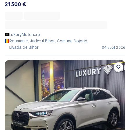
21 500 €
LuxuryMotors.ro
Roumanie, Judeţul Bihor, Comuna Nojorid,
Livada de Bihor
04 août 2026