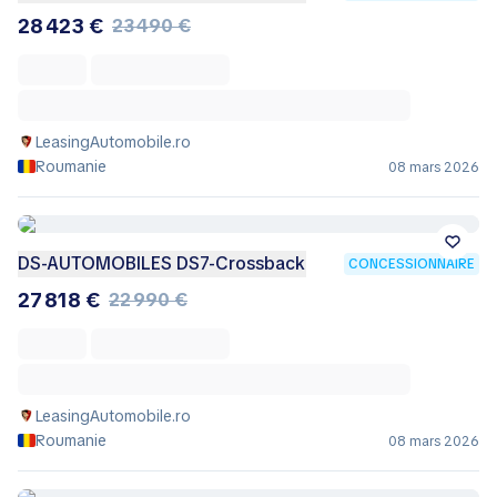
28 423 €
23 490 €
LeasingAutomobile.ro
Roumanie
08 mars 2026
DS-AUTOMOBILES DS7-Crossback
CONCESSIONNAIRE
27 818 €
22 990 €
LeasingAutomobile.ro
Roumanie
08 mars 2026