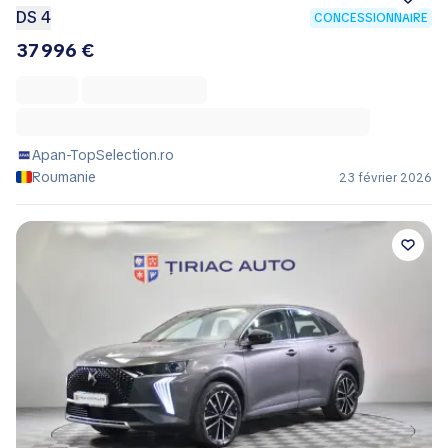
DS 4
CONCESSIONNAIRE
37 996 €
Apan-TopSelection.ro
Roumanie
23 février 2026