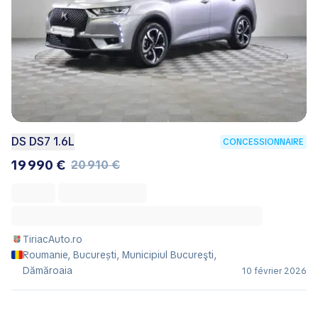
DS DS7 1.6L
CONCESSIONNAIRE
19 990 €
20 910 €
TiriacAuto.ro
Roumanie, București, Municipiul Bucureşti,
Dămăroaia
10 février 2026