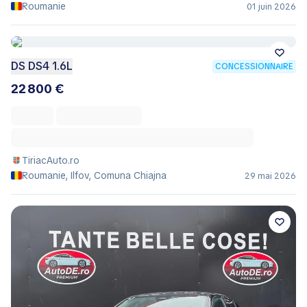
Roumanie
01 juin 2026
DS DS4 1.6L
CONCESSIONNAIRE
22 800 €
TiriacAuto.ro
Roumanie, Ilfov, Comuna Chiajna
29 mai 2026