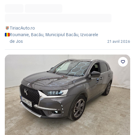
TiriacAuto.ro
Roumanie, Bacău, Municipiul Bacãu, Izvoarele
de Jos
21 avril 2026