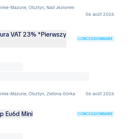
rmie-Mazurie, Olsztyn, Nad Jeziorem
06 août 2026
ktura VAT 23% *Pierwszy
CONCESSIONNAIRE
rmie-Mazurie, Olsztyn, Zielona Górka
06 août 2026
op Eu6d Mini
CONCESSIONNAIRE