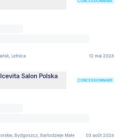
CONCESSIONNAIRE
ańsk, Letnica
12 mai 2026
lcevita Salon Polska
CONCESSIONNAIRE
rskie, Bydgoszcz, Bartodzieje Małe
03 août 2026