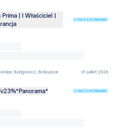
rima | I Właściciel |
CONCESSIONNAIRE
rancja
rskie, Bydgoszcz, Brdyujście
01 juillet 2026
Fv23%*Panorama*
CONCESSIONNAIRE