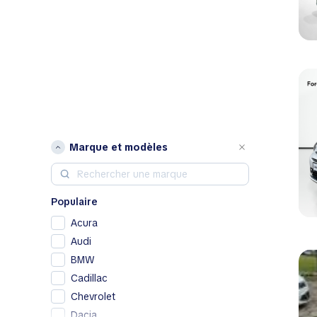
Marque et modèles
Populaire
Acura
Audi
BMW
Cadillac
Chevrolet
Dacia