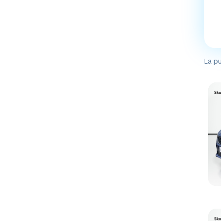
La pu