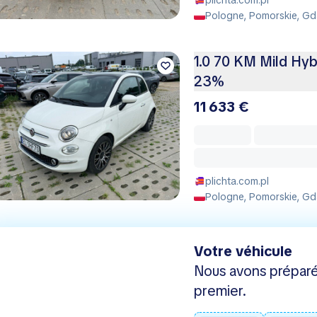
Pologne, Pomorskie, Gd
1.0 70 KM Mild Hyb
23%
11 633 €
plichta.com.pl
Pologne, Pomorskie, Gd
Votre véhicule
Nous avons préparé
premier.