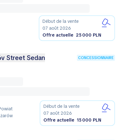
Début de la vente
07 août 2026
Offre actuelle
25 000 PLN
16v Street Sedan
CONCESSIONNAIRE
Début de la vente
Powiat
07 août 2026
Ożarów
Offre actuelle
15 000 PLN