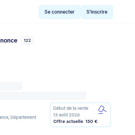
Se connecter
S'inscrire
annonce
122
Début de la vente
13 août 2026
rance, Département
Offre actuelle
150 €