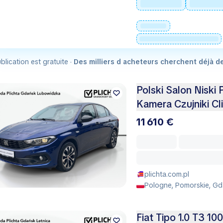
blication est gratuite ·
Des milliers d acheteurs cherchent déjà d
Polski Salon Nisk
Kamera Czujniki Cl
11 610 €
plichta.com.pl
Pologne, Pomorskie, Gd
Fiat Tipo 1.0 T3 1