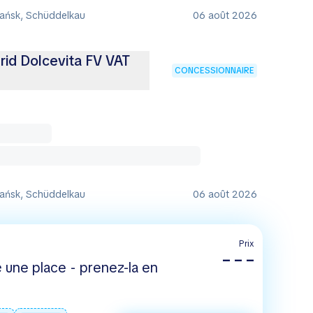
ańsk, Schüddelkau
06 août 2026
rid Dolcevita FV VAT
CONCESSIONNAIRE
ańsk, Schüddelkau
06 août 2026
Prix
– – –
 une place - prenez-la en