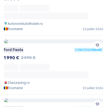
AutonomAutoRulate.ro
Roumanie
23 juillet 2026
Ford Fiesta
CONCESSIONNAIRE
1 990 €
2 490 €
StarLeasing.ro
Roumanie
20 juillet 2026