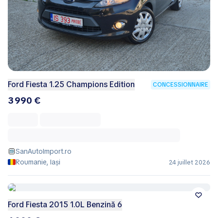
Ford Fiesta 1.25 Champions Edition
CONCESSIONNAIRE
3 990 €
SanAutoImport.ro
Roumanie, Iași
24 juillet 2026
Ford Fiesta 2015 1.0L Benzină 6