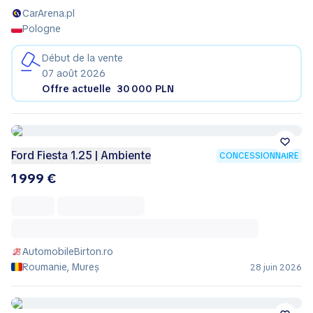
CarArena.pl
Pologne
Début de la vente
07 août 2026
Offre actuelle
30 000 PLN
Ford Fiesta 1.25 | Ambiente
CONCESSIONNAIRE
1 999 €
AutomobileBirton.ro
Roumanie, Mureș
28 juin 2026