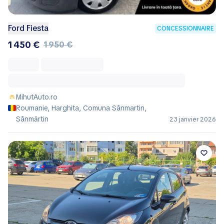
Ford Fiesta
CONCESSIONNAIRE
1 450 €
1 950 €
MihutAuto.ro
Roumanie, Harghita, Comuna Sânmartin,
Sânmărtin
23 janvier 2026