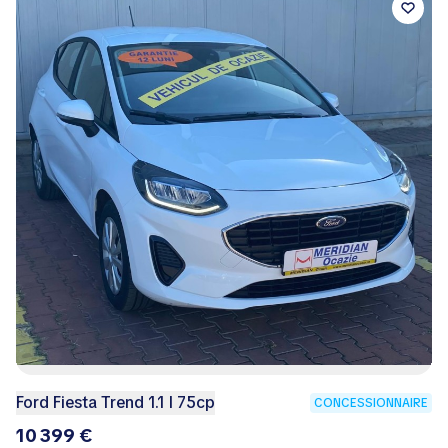
Ford Fiesta Trend 1.1 I 75cp
CONCESSIONNAIRE
10 399 €