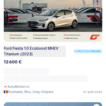
Ford Fiesta 1.0 Ecoboost MHEV
CONCESSIONNAIRE
Titanium (2023)
12 600 €
AutoMotion.ro
Roumanie, Ilfov, Oraş Otopeni
07 août 2026