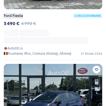
Ford Fiesta
CONCESSIONNAIRE
5 490 €
6 990 €
AutoDE.ro
Roumanie, Ilfov, Comuna Afumaţi, Afumaţi
21 février 2026