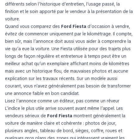
différents selon l’historique d’entretien, l’usage passé, la
finition et le soin apporté par le vendeur à la présentation de la
voiture.
Quand vous comparez des
Ford Fiesta
d’occasion à vendre,
évitez de commencer uniquement par le kilométrage. Il compte,
bien sûr, mais l’annonce doit aussi vous aider à comprendre la
vie qu’a eue la voiture. Une Fiesta utilisée pour des trajets plus
longs de façon régulière et entretenue à temps peut être un
meilleur achat qu’un exemplaire affichant moins de kilomètres
mais avec un historique flou, de mauvaises photos et aucune
explication sur les travaux récents. Sur un modèle aussi
courant, vous n’avez généralement pas besoin de transformer
une annonce faible en bon candidat.
Lisez l’annonce comme un éditeur, pas comme un rêveur
L’indice le plus utile arrive souvent avant même l’appel. Les
vendeurs sérieux de
Ford Fiesta
montrent généralement la
voiture de manière claire et cohérente : photos de jour,
plusieurs angles, tableau de bord, sièges, coffre, roues et
quelques gros plans des zones qui intéressent vraiment les