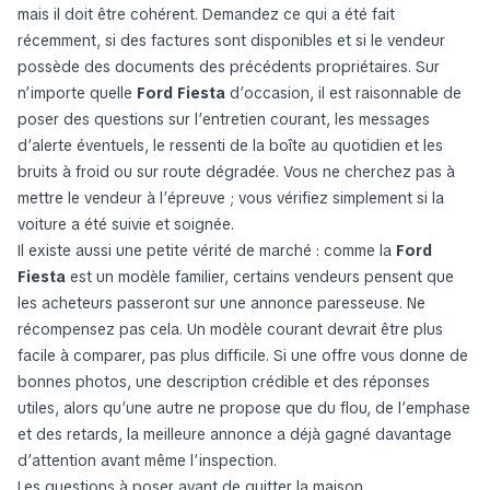
mais il doit être cohérent. Demandez ce qui a été fait
récemment, si des factures sont disponibles et si le vendeur
possède des documents des précédents propriétaires. Sur
n’importe quelle
Ford Fiesta
d’occasion, il est raisonnable de
poser des questions sur l’entretien courant, les messages
d’alerte éventuels, le ressenti de la boîte au quotidien et les
bruits à froid ou sur route dégradée. Vous ne cherchez pas à
mettre le vendeur à l’épreuve ; vous vérifiez simplement si la
voiture a été suivie et soignée.
Il existe aussi une petite vérité de marché : comme la
Ford
Fiesta
est un modèle familier, certains vendeurs pensent que
les acheteurs passeront sur une annonce paresseuse. Ne
récompensez pas cela. Un modèle courant devrait être plus
facile à comparer, pas plus difficile. Si une offre vous donne de
bonnes photos, une description crédible et des réponses
utiles, alors qu’une autre ne propose que du flou, de l’emphase
et des retards, la meilleure annonce a déjà gagné davantage
d’attention avant même l’inspection.
Les questions à poser avant de quitter la maison