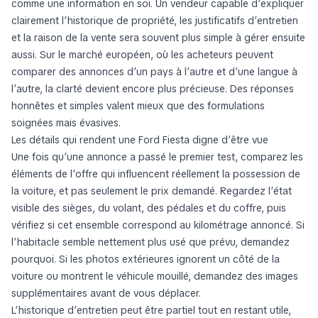
comme une information en soi. Un vendeur capable d’expliquer
clairement l’historique de propriété, les justificatifs d’entretien
et la raison de la vente sera souvent plus simple à gérer ensuite
aussi. Sur le marché européen, où les acheteurs peuvent
comparer des annonces d’un pays à l’autre et d’une langue à
l’autre, la clarté devient encore plus précieuse. Des réponses
honnêtes et simples valent mieux que des formulations
soignées mais évasives.
Les détails qui rendent une Ford Fiesta digne d’être vue
Une fois qu’une annonce a passé le premier test, comparez les
éléments de l’offre qui influencent réellement la possession de
la voiture, et pas seulement le prix demandé. Regardez l’état
visible des sièges, du volant, des pédales et du coffre, puis
vérifiez si cet ensemble correspond au kilométrage annoncé. Si
l’habitacle semble nettement plus usé que prévu, demandez
pourquoi. Si les photos extérieures ignorent un côté de la
voiture ou montrent le véhicule mouillé, demandez des images
supplémentaires avant de vous déplacer.
L’historique d’entretien peut être partiel tout en restant utile,