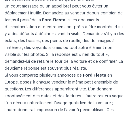
Un court message ou un appel bref peut vous éviter un
déplacement inutile. Demandez au vendeur depuis combien de
temps il possède la
Ford Fiesta
, si les documents
d’immatriculation et d’entretien sont prêts à être montrés et s’il
y a des défauts à déclarer avant la visite. Demandez s’il y a des
éclats, des bosses, des points de rouille, des dommages à
l’intérieur, des voyants allumés ou tout autre élément non
visible sur les photos. Si la réponse est « rien du tout »,
demandez-lui de refaire le tour de la voiture et de confirmer. La
deuxième réponse est souvent plus réaliste.
Si vous comparez plusieurs annonces de
Ford Fiesta
en
Europe, posez à chaque vendeur le même petit ensemble de
questions. Les différences apparaîtront vite. L’un donnera
spontanément des dates et des factures ; l’autre restera vague.
L’un décrira naturellement l’usage quotidien de la voiture ;
l’autre donnera l’impression de l’avoir à peine utilisée. Ces
distinctions comptent, car elles annoncent souvent la façon
dont se passera la visite.