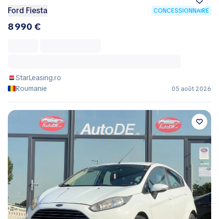
Ford Fiesta
CONCESSIONNAIRE
8 990 €
StarLeasing.ro
Roumanie
05 août 2026