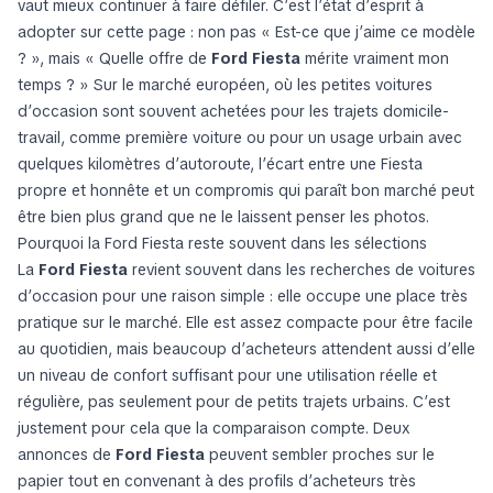
vaut mieux continuer à faire défiler. C’est l’état d’esprit à
adopter sur cette page : non pas « Est-ce que j’aime ce modèle
? », mais « Quelle offre de
Ford Fiesta
mérite vraiment mon
temps ? » Sur le marché européen, où les petites voitures
d’occasion sont souvent achetées pour les trajets domicile-
travail, comme première voiture ou pour un usage urbain avec
quelques kilomètres d’autoroute, l’écart entre une Fiesta
propre et honnête et un compromis qui paraît bon marché peut
être bien plus grand que ne le laissent penser les photos.
Pourquoi la Ford Fiesta reste souvent dans les sélections
La
Ford Fiesta
revient souvent dans les recherches de voitures
d’occasion pour une raison simple : elle occupe une place très
pratique sur le marché. Elle est assez compacte pour être facile
au quotidien, mais beaucoup d’acheteurs attendent aussi d’elle
un niveau de confort suffisant pour une utilisation réelle et
régulière, pas seulement pour de petits trajets urbains. C’est
justement pour cela que la comparaison compte. Deux
annonces de
Ford Fiesta
peuvent sembler proches sur le
papier tout en convenant à des profils d’acheteurs très