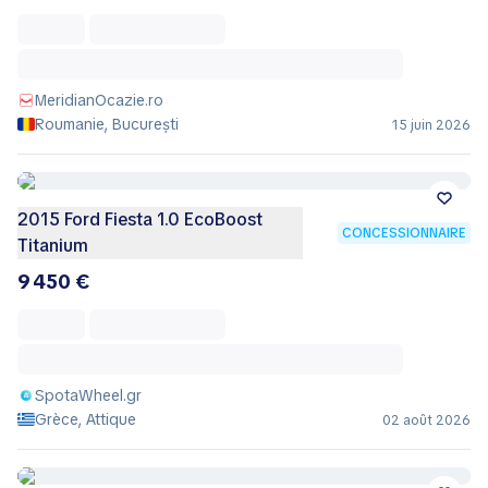
MeridianOcazie.ro
Roumanie, București
15 juin 2026
2015 Ford Fiesta 1.0 EcoBoost
CONCESSIONNAIRE
Titanium
9 450 €
SpotaWheel.gr
Grèce, Attique
02 août 2026