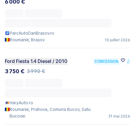
6 000 €
ParcAutoDanBrasov.ro
Roumanie, Brașov
10 juillet 2026
Ford Fiesta 1.4 Diesel / 2010
CONCESSIONNAIRE
3 750 €
3 990 €
HaryAuto.ro
Roumanie, Prahova, Comuna Bucov, Satu
Bucovei
31 mai 2026