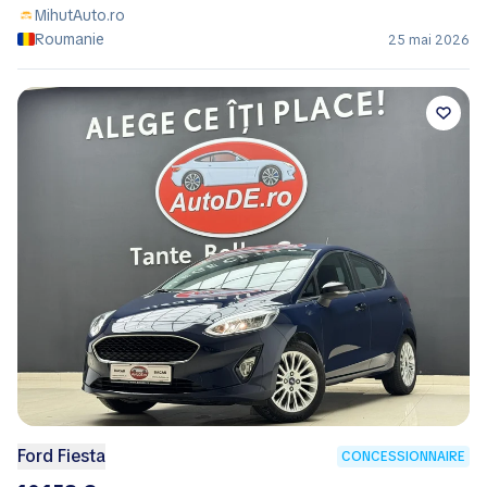
MihutAuto.ro
Roumanie
25 mai 2026
Ford Fiesta
CONCESSIONNAIRE