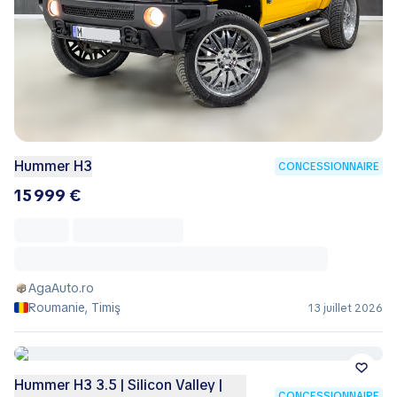
Hummer H3
CONCESSIONNAIRE
15 999 €
AgaAuto.ro
Roumanie, Timiş
13 juillet 2026
Hummer H3 3.5 | Silicon Valley |
CONCESSIONNAIRE