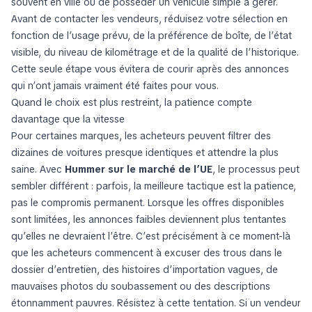
souvent en ville ou de posséder un véhicule simple à gérer.
Avant de contacter les vendeurs, réduisez votre sélection en
fonction de l’usage prévu, de la préférence de boîte, de l’état
visible, du niveau de kilométrage et de la qualité de l’historique.
Cette seule étape vous évitera de courir après des annonces
qui n’ont jamais vraiment été faites pour vous.
Quand le choix est plus restreint, la patience compte
davantage que la vitesse
Pour certaines marques, les acheteurs peuvent filtrer des
dizaines de voitures presque identiques et attendre la plus
saine. Avec
Hummer sur le marché de l’UE
, le processus peut
sembler différent : parfois, la meilleure tactique est la patience,
pas le compromis permanent. Lorsque les offres disponibles
sont limitées, les annonces faibles deviennent plus tentantes
qu’elles ne devraient l’être. C’est précisément à ce moment-là
que les acheteurs commencent à excuser des trous dans le
dossier d’entretien, des histoires d’importation vagues, de
mauvaises photos du soubassement ou des descriptions
étonnamment pauvres. Résistez à cette tentation. Si un vendeur