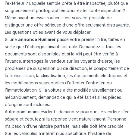
l’extérieur ? Laquelle semble prête à être inspectée, plutôt que
soigneusement photographiée pour éviter toute inspection ?
Même avant un essai routier, il est souvent possible de
distinguer une offre sérieuse d’une offre seulement distrayante.
Les questions utiles avant de vous déplacer
Si une
annonce Hummer
passe votre premier filtre, faites en
sorte que l’échange suivant soit utile. Demandez si tous les
documents sont disponibles et si le VIN peut être vérifié à
l’avance. Interrogez le vendeur sur les voyants d’alerte, les
problèmes de suspension ou de direction, le comportement de
la transmission, la climatisation, les équipements électriques et
les modifications susceptibles d’affecter l’entretien ou
l’immatriculation. Si la voiture a été modifiée visuellement ou
mécaniquement, demandez ce qui a été fait et si les pièces
d’origine sont incluses.
Autre point moins évident : demandez pourquoi le vendeur s’en
sépare et écoutez si la réponse vient naturellement. Personne
n’a besoin d’une histoire parfaite, mais elle doit être crédible.
Sur les véhicules à intérêt plus spécifique, l’histoire de