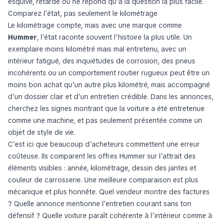
esquive, retarde ou ne répond qu’à la question la plus facile.
Comparez l’état, pas seulement le kilométrage
Le kilométrage compte, mais avec une marque comme
Hummer
, l’état raconte souvent l’histoire la plus utile. Un
exemplaire moins kilométré mais mal entretenu, avec un
intérieur fatigué, des inquiétudes de corrosion, des pneus
incohérents ou un comportement routier rugueux peut être un
moins bon achat qu’un autre plus kilométré, mais accompagné
d’un dossier clair et d’un entretien crédible. Dans les annonces,
cherchez les signes montrant que la voiture a été entretenue
comme une machine, et pas seulement présentée comme un
objet de style de vie.
C’est ici que beaucoup d’acheteurs commettent une erreur
coûteuse. Ils comparent les offres Hummer sur l’attrait des
éléments visibles : année, kilométrage, dessin des jantes et
couleur de carrosserie. Une meilleure comparaison est plus
mécanique et plus honnête. Quel vendeur montre des factures
? Quelle annonce mentionne l’entretien courant sans ton
défensif ? Quelle voiture paraît cohérente à l’intérieur comme à