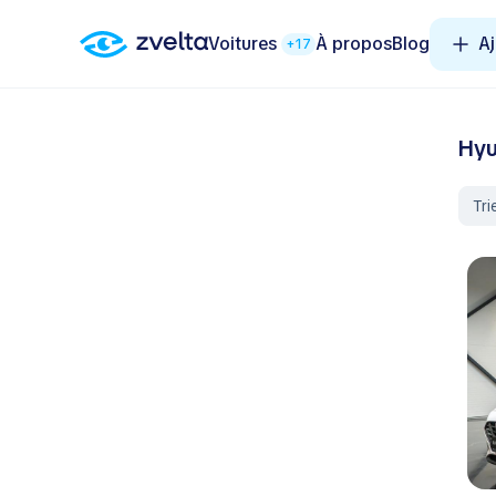
Voitures
À propos
Blog
Aj
+17
Hyu
Tri