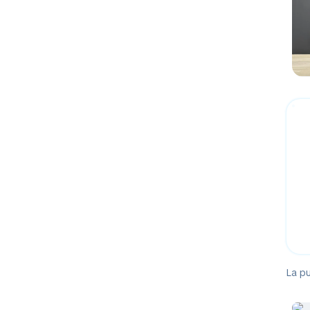
La pu