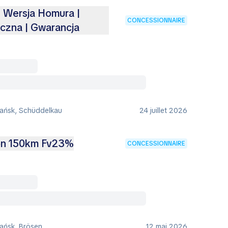
 Wersja Homura |
CONCESSIONNAIRE
czna | Gwarancja
ańsk, Schüddelkau
24 juillet 2026
lon 150km Fv23%
CONCESSIONNAIRE
ańsk, Brösen
12 mai 2026