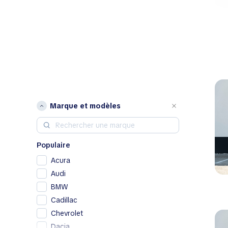
Marque et modèles
Populaire
Acura
Audi
BMW
Cadillac
Chevrolet
Dacia