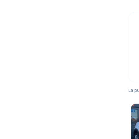
La pu