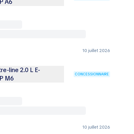
P A6
10 juillet 2026
e-line 2.0 L E-
CONCESSIONNAIRE
CP M6
10 juillet 2026