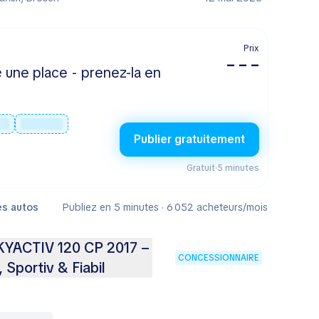
Prix
– – –
 une place - prenez-la en
Publier gratuitement
Gratuit
·
5 minutes
es autos
Publiez en 5 minutes · 6 052 acheteurs/mois
KYACTIV 120 CP 2017 –
CONCESSIONNAIRE
Sportiv & Fiabil