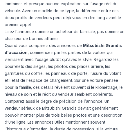
lointaines et presque aucune explication sur l’usage réel du
véhicule. Avec un modèle de ce type, la différence entre ces
deux profils de vendeurs peut déjà vous en dire long avant le
premier appel.
Lisez l’annonce comme un acheteur de familiale, pas comme un
chasseur de bonnes affaires
Quand vous comparez des annonces de
Mitsubishi Grandis
d’occasion
, commencez par les parties de la voiture qui
vieillissent avec l’usage plutôt qu’avec le style. Regardez les
bourrelets des sièges, les photos des places arrière, les
garnitures du coffre, les panneaux de porte, l’usure du volant
et l’état de l’espace de chargement. Sur une voiture pensée
pour la famille, ces détails révèlent souvent si le kilométrage, le
niveau de soin et le récit du vendeur semblent cohérents.
Comparez aussi le degré de précision de l’annonce. Un
vendeur sérieux de Mitsubishi Grandis devrait généralement
pouvoir montrer plus de trois belles photos et une description
d’une ligne. Les annonces utiles mentionnent souvent
l’historique d’entretien, la durée de possession, si la voiture