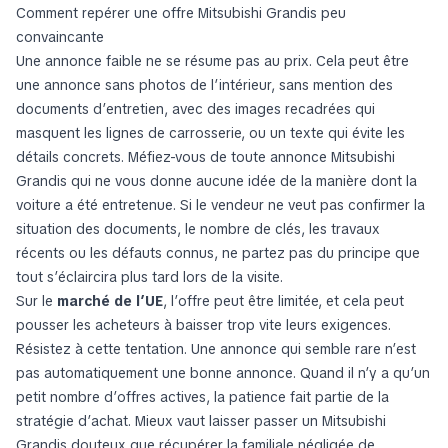
Comment repérer une offre Mitsubishi Grandis peu
convaincante
Une annonce faible ne se résume pas au prix. Cela peut être
une annonce sans photos de l’intérieur, sans mention des
documents d’entretien, avec des images recadrées qui
masquent les lignes de carrosserie, ou un texte qui évite les
détails concrets. Méfiez-vous de toute annonce Mitsubishi
Grandis qui ne vous donne aucune idée de la manière dont la
voiture a été entretenue. Si le vendeur ne veut pas confirmer la
situation des documents, le nombre de clés, les travaux
récents ou les défauts connus, ne partez pas du principe que
tout s’éclaircira plus tard lors de la visite.
Sur le
marché de l’UE
, l’offre peut être limitée, et cela peut
pousser les acheteurs à baisser trop vite leurs exigences.
Résistez à cette tentation. Une annonce qui semble rare n’est
pas automatiquement une bonne annonce. Quand il n’y a qu’un
petit nombre d’offres actives, la patience fait partie de la
stratégie d’achat. Mieux vaut laisser passer un Mitsubishi
Grandis douteux que récupérer la familiale négligée de