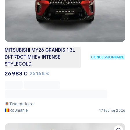
MITSUBISHI MY26 GRANDIS 1.3L
DI-T 7DCT MHEV INTENSE
CONCESSIONNAIRE
STYLECOLD
26 983 €
25 168 €
TiriacAuto.ro
Roumanie
17 février 2026