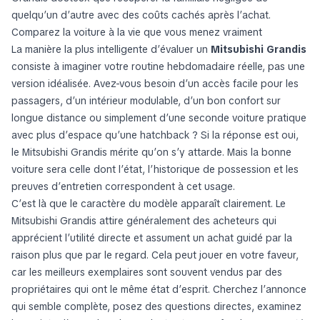
quelqu’un d’autre avec des coûts cachés après l’achat.
Comparez la voiture à la vie que vous menez vraiment
La manière la plus intelligente d’évaluer un
Mitsubishi Grandis
consiste à imaginer votre routine hebdomadaire réelle, pas une
version idéalisée. Avez-vous besoin d’un accès facile pour les
passagers, d’un intérieur modulable, d’un bon confort sur
longue distance ou simplement d’une seconde voiture pratique
avec plus d’espace qu’une hatchback ? Si la réponse est oui,
le Mitsubishi Grandis mérite qu’on s’y attarde. Mais la bonne
voiture sera celle dont l’état, l’historique de possession et les
preuves d’entretien correspondent à cet usage.
C’est là que le caractère du modèle apparaît clairement. Le
Mitsubishi Grandis attire généralement des acheteurs qui
apprécient l’utilité directe et assument un achat guidé par la
raison plus que par le regard. Cela peut jouer en votre faveur,
car les meilleurs exemplaires sont souvent vendus par des
propriétaires qui ont le même état d’esprit. Cherchez l’annonce
qui semble complète, posez des questions directes, examinez