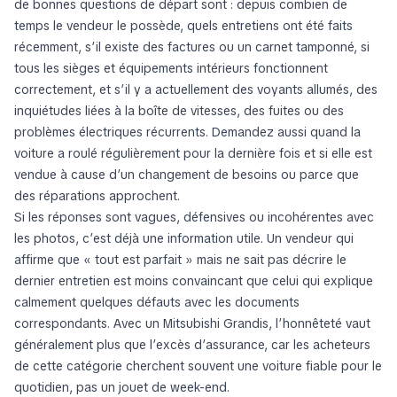
de bonnes questions de départ sont : depuis combien de
temps le vendeur le possède, quels entretiens ont été faits
récemment, s’il existe des factures ou un carnet tamponné, si
tous les sièges et équipements intérieurs fonctionnent
correctement, et s’il y a actuellement des voyants allumés, des
inquiétudes liées à la boîte de vitesses, des fuites ou des
problèmes électriques récurrents. Demandez aussi quand la
voiture a roulé régulièrement pour la dernière fois et si elle est
vendue à cause d’un changement de besoins ou parce que
des réparations approchent.
Si les réponses sont vagues, défensives ou incohérentes avec
les photos, c’est déjà une information utile. Un vendeur qui
affirme que « tout est parfait » mais ne sait pas décrire le
dernier entretien est moins convaincant que celui qui explique
calmement quelques défauts avec les documents
correspondants. Avec un Mitsubishi Grandis, l’honnêteté vaut
généralement plus que l’excès d’assurance, car les acheteurs
de cette catégorie cherchent souvent une voiture fiable pour le
quotidien, pas un jouet de week-end.