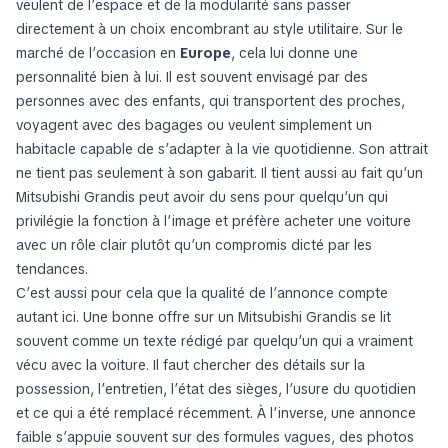
veulent de l’espace et de la modularité sans passer
directement à un choix encombrant au style utilitaire. Sur le
marché de l’occasion en
Europe
, cela lui donne une
personnalité bien à lui. Il est souvent envisagé par des
personnes avec des enfants, qui transportent des proches,
voyagent avec des bagages ou veulent simplement un
habitacle capable de s’adapter à la vie quotidienne. Son attrait
ne tient pas seulement à son gabarit. Il tient aussi au fait qu’un
Mitsubishi Grandis peut avoir du sens pour quelqu’un qui
privilégie la fonction à l’image et préfère acheter une voiture
avec un rôle clair plutôt qu’un compromis dicté par les
tendances.
C’est aussi pour cela que la qualité de l’annonce compte
autant ici. Une bonne offre sur un Mitsubishi Grandis se lit
souvent comme un texte rédigé par quelqu’un qui a vraiment
vécu avec la voiture. Il faut chercher des détails sur la
possession, l’entretien, l’état des sièges, l’usure du quotidien
et ce qui a été remplacé récemment. À l’inverse, une annonce
faible s’appuie souvent sur des formules vagues, des photos