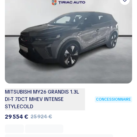
MITSUBISHI MY26 GRANDIS 1.3L
DI-T 7DCT MHEV INTENSE
CONCESSIONNAIRE
STYLECOLD
29 554 €
25 924 €