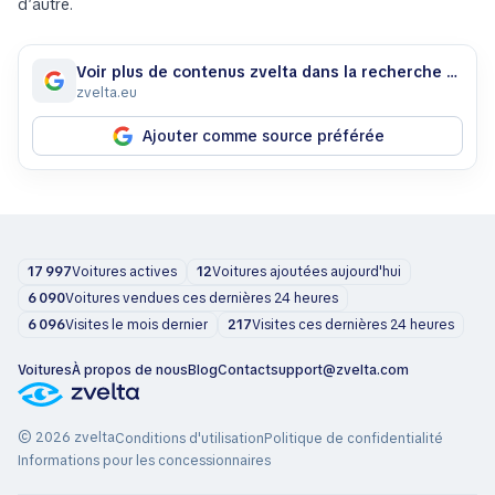
d’autre.
Voir plus de contenus zvelta dans la recherche Google
zvelta.eu
Ajouter comme source préférée
17 997
Voitures actives
12
Voitures ajoutées aujourd'hui
6 090
Voitures vendues ces dernières 24 heures
6 096
Visites le mois dernier
217
Visites ces dernières 24 heures
Voitures
À propos de nous
Blog
Contact
support@zvelta.com
© 2026 zvelta
Conditions d'utilisation
Politique de confidentialité
Informations pour les concessionnaires