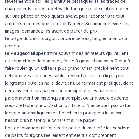
revêtement de sol, les garnitures plastiques et les traces de
chargements lourds répétés. Un fourgon peut sembler correct
sur une photo en trois quarts avant, puis raconter une tout
autre histoire dès que l’on voit l’arrière. Si l’annonce évite ces
images, demandez-les avant de parler du prix.
Le piège du petit fourgon : propre dehors, fatigué là où cela
compte
Le
Peugeot Bipper
attire souvent des acheteurs qui veulent
quelque chose de compact, facile à garer et moins coûteux à
faire rouler qu’un utilitaire plus grand. C’est précisément pour
cela que des annonces faibles restent parfois en ligne plus
longtemps qu’elles ne le devraient. Le format est pratique, donc
certains vendeurs partent du principe que les acheteurs
pardonneront un historique incomplet ou une usure évidente
sous prétexte que « c’est un utilitaire ». N’acceptez pas cette
logique automatiquement. Un véhicule pratique a lui aussi
besoin d’un historique cohérent sur le papier.
Une observation utile sur cette partie du marché : les vendeurs
de petits fourgons réellement entretenus comprennent