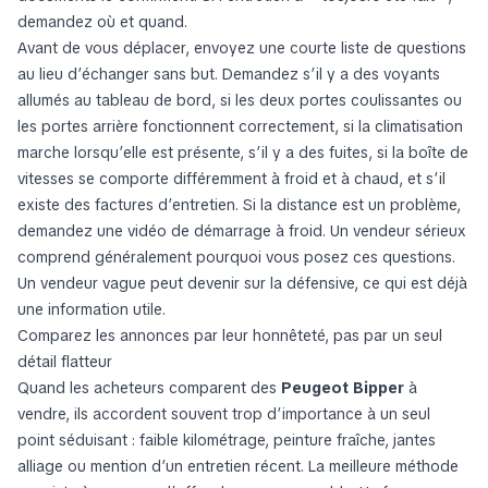
demandez où et quand.
Avant de vous déplacer, envoyez une courte liste de questions
au lieu d’échanger sans but. Demandez s’il y a des voyants
allumés au tableau de bord, si les deux portes coulissantes ou
les portes arrière fonctionnent correctement, si la climatisation
marche lorsqu’elle est présente, s’il y a des fuites, si la boîte de
vitesses se comporte différemment à froid et à chaud, et s’il
existe des factures d’entretien. Si la distance est un problème,
demandez une vidéo de démarrage à froid. Un vendeur sérieux
comprend généralement pourquoi vous posez ces questions.
Un vendeur vague peut devenir sur la défensive, ce qui est déjà
une information utile.
Comparez les annonces par leur honnêteté, pas par un seul
détail flatteur
Quand les acheteurs comparent des
Peugeot Bipper
à
vendre, ils accordent souvent trop d’importance à un seul
point séduisant : faible kilométrage, peinture fraîche, jantes
alliage ou mention d’un entretien récent. La meilleure méthode