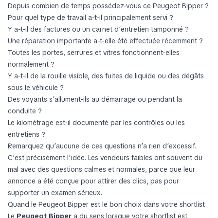
Depuis combien de temps possédez-vous ce Peugeot Bipper ?
Pour quel type de travail a-t-il principalement servi ?
Y a-t-il des factures ou un carnet d’entretien tamponné ?
Une réparation importante a-t-elle été effectuée récemment ?
Toutes les portes, serrures et vitres fonctionnent-elles
normalement ?
Y a-t-il de la rouille visible, des fuites de liquide ou des dégâts
sous le véhicule ?
Des voyants s’allument-ils au démarrage ou pendant la
conduite ?
Le kilométrage est-il documenté par les contrôles ou les
entretiens ?
Remarquez qu’aucune de ces questions n’a rien d’excessif.
C’est précisément l’idée. Les vendeurs faibles ont souvent du
mal avec des questions calmes et normales, parce que leur
annonce a été conçue pour attirer des clics, pas pour
supporter un examen sérieux.
Quand le Peugeot Bipper est le bon choix dans votre shortlist
Le
Peugeot Bipper
a du sens lorsque votre shortlist est