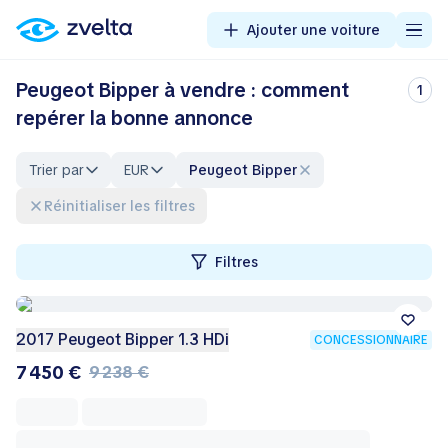
Ajouter une voiture
Peugeot Bipper à vendre : comment
1
repérer la bonne annonce
Trier par
EUR
Peugeot Bipper
Réinitialiser les filtres
Filtres
2017 Peugeot Bipper 1.3 HDi
CONCESSIONNAIRE
7 450 €
9 238 €