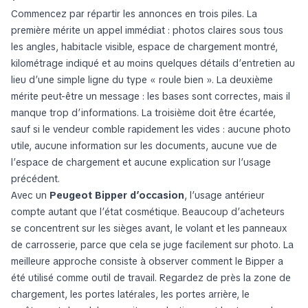
Commencez par répartir les annonces en trois piles. La
première mérite un appel immédiat : photos claires sous tous
les angles, habitacle visible, espace de chargement montré,
kilométrage indiqué et au moins quelques détails d’entretien au
lieu d’une simple ligne du type « roule bien ». La deuxième
mérite peut-être un message : les bases sont correctes, mais il
manque trop d’informations. La troisième doit être écartée,
sauf si le vendeur comble rapidement les vides : aucune photo
utile, aucune information sur les documents, aucune vue de
l’espace de chargement et aucune explication sur l’usage
précédent.
Avec un
Peugeot Bipper d’occasion
, l’usage antérieur
compte autant que l’état cosmétique. Beaucoup d’acheteurs
se concentrent sur les sièges avant, le volant et les panneaux
de carrosserie, parce que cela se juge facilement sur photo. La
meilleure approche consiste à observer comment le Bipper a
été utilisé comme outil de travail. Regardez de près la zone de
chargement, les portes latérales, les portes arrière, le