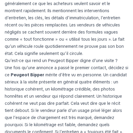
généralement ce que les acheteurs veulent savoir et le
montrent rapidement. Ils mentionnent les interventions
d’entretien, les clés, les détails d’immatriculation, l’entretien
récent ou les pièces remplacées. Les vendeurs de véhicules
négligés se cachent souvent derrière des formules vagues
comme « tout fonctionne » ou « utilisé tous les jours ». Le fait
qu’un véhicule roule quotidiennement ne prouve pas son bon
état. Cela signifie seulement qu’il circule.
Qu’est-ce qui rend un Peugeot Bipper digne d’une visite ?
Une fois qu’une annonce a passé le premier contact, décidez si
ce
Peugeot Bipper
mérite d’être vu en personne. Un candidat
sérieux à la visite présente en général quatre éléments : un
historique cohérent, un kilométrage crédible, des photos
honnêtes et un vendeur qui répond clairement. Un historique
cohérent ne veut pas dire parfait. Cela veut dire que le récit
tient debout. Si le vendeur parle d’un usage privé léger alors
que l’espace de chargement est très marqué, demandez
pourquoi. Si le kilométrage est faible, demandez quels
documents le confirment. Si l’entretien a « toujours été fait »,