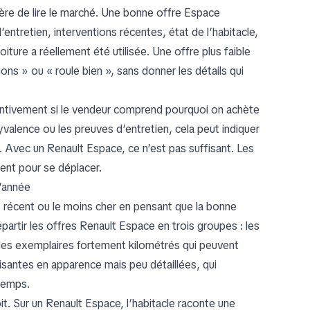
ière de lire le marché. Une bonne offre Espace
entretien, interventions récentes, état de l’habitacle,
ure a réellement été utilisée. Une offre plus faible
s » ou « roule bien », sans donner les détails qui
ntivement si le vendeur comprend pourquoi on achète
lyvalence ou les preuves d’entretien, cela peut indiquer
. Avec un Renault Espace, ce n’est pas suffisant. Les
ent pour se déplacer.
l’année
us récent ou le moins cher en pensant que la bonne
artir les offres Renault Espace en trois groupes : les
les exemplaires fortement kilométrés qui peuvent
isantes en apparence mais peu détaillées, qui
temps.
. Sur un Renault Espace, l’habitacle raconte une