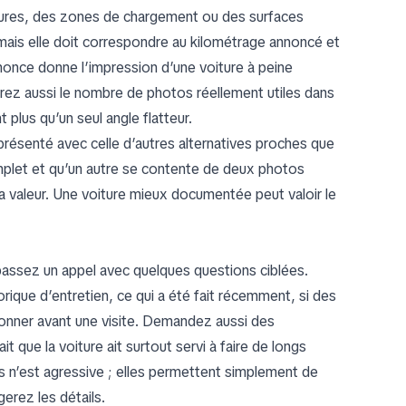
itures, des zones de chargement ou des surfaces
 mais elle doit correspondre au kilométrage annoncé et
annonce donne l’impression d’une voiture à peine
arez aussi le nombre de photos réellement utiles dans
plus qu’un seul angle flatteur.
présenté avec celle d’autres alternatives proches que
complet et qu’un autre se contente de deux photos
la valeur. Une voiture mieux documentée peut valoir le
passez un appel avec quelques questions ciblées.
rique d’entretien, ce qui a été fait récemment, si des
tionner avant une visite. Demandez aussi des
it que la voiture ait surtout servi à faire de longs
s n’est agressive ; elles permettent simplement de
erez les détails.