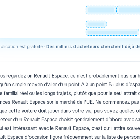
blication est gratuite ·
Des milliers d acheteurs cherchent déjà d
ous regardez un Renault Espace, ce n’est probablement pas par ha
 qu’un simple moyen d’aller d’un point A à un point B : plus d’es
 familial réel ou les longs trajets, plutôt que pour le seul attrai
nces Renault Espace sur le marché de l’UE. Ne commencez pas 
 que cette voiture doit jouer dans votre vie, puis voyez quelles 
heteur d’un Renault Espace choisit généralement d’abord avec sa
ui est intéressant avec le Renault Espace, c’est qu’il attire souv
ult Espace d’occasion figure fréquemment sur la liste de person