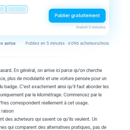
Publier gratuitement
Gratuit
·
5 minutes
es autos
Publiez en 5 minutes · 6 096 acheteurs/mois
sard. En général, on arrive ici parce qu’on cherche
pace, plus de modularité et une voiture pensée pour un
t du badge. C’est exactement ainsi qu’il faut aborder les
uniquement par le kilométrage. Commencez par le
offres correspondent réellement à cet usage.
 raison
ent des acheteurs qui savent ce qu’ils veulent. Un
nes qui comparent des alternatives pratiques, pas de