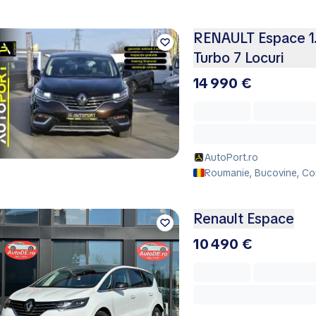
RENAULT Espace 1.
Turbo 7 Locuri
14 990 €
AutoPort.ro
Roumanie, Bucovine, C
Renault Espace
10 490 €