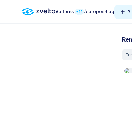
Voitures
À propos
Blog
Aj
+12
Ren
Tri