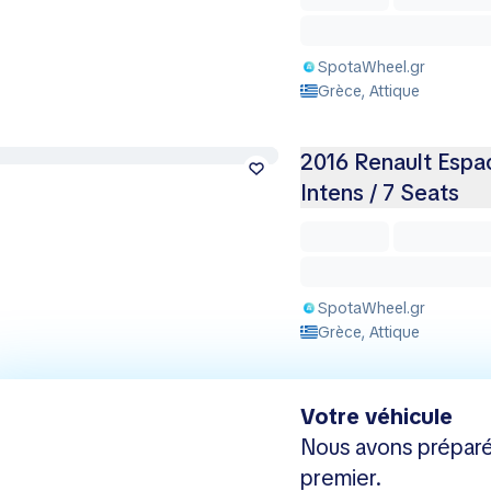
SpotaWheel.gr
Grèce, Attique
2016 Renault Espac
Intens / 7 Seats
SpotaWheel.gr
Grèce, Attique
Votre véhicule
Nous avons préparé
premier.