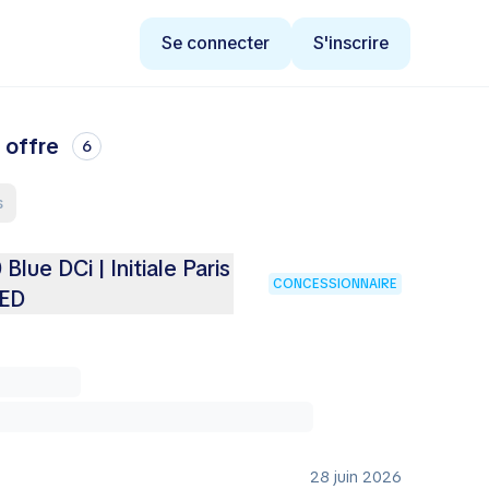
Se connecter
S'inscrire
 offre
6
s
Blue DCi | Initiale Paris
CONCESSIONNAIRE
LED
28 juin 2026