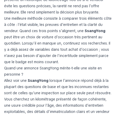
évite les questions précises, la rareté ne rend pas l’offre
meilleure. Elle rend simplement la décision plus bruyante.
Une meilleure méthode consiste à comparer trois éléments côte
à côte : l’état visible, les preuves d’entretien et la clarté du
vendeur. Quand ces trois points s’alignent, une
SsangYong
peut être un choix de voiture d’occasion très pertinent au
quotidien. Lorsqu’il en manque un, continuez vos recherches. Il
y a déjà assez de variables dans tout achat d’occasion ; vous
n’avez pas besoin d’ajouter de l’incertitude simplement parce
que le badge est moins courant.
Quand une annonce SsangYong mérite-t-elle une visite en
personne ?
Allez voir une
SsangYong
lorsque l’annonce répond déjà à la
plupart des questions de base et que les inconnues restantes
sont de celles qu’une inspection sur place seule peut résoudre.
Vous cherchez un kilométrage présenté de façon cohérente,
une usure crédible pour l’âge, des informations d’entretien
exploitables, des détails d’immatriculation clairs et un vendeur