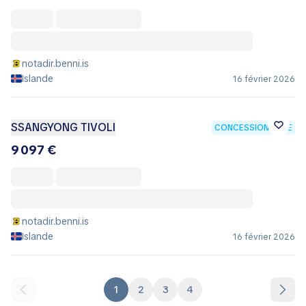
notadir.benni.is
Islande
16 février 2026
SSANGYONG TIVOLI
CONCESSIONNAIRE
9 097 €
notadir.benni.is
Islande
16 février 2026
1
2
3
4