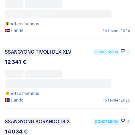
notadir.benni.is
Islande
16 février 2026
SSANGYONG TIVOLI DLX XLV
CONCESSIONNAIRE
12 341 €
notadir.benni.is
Islande
16 février 2026
SSANGYONG KORANDO DLX
CONCESSIONNAIRE
14 034 €