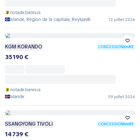
notadir.benni.is
Islande, Région de la capitale, Reykjavík
12 juillet 2026
KGM KORANDO
CONCESSIONNAIRE
35 190 €
notadir.benni.is
Islande
09 juillet 2026
SSANGYONG TIVOLI
CONCESSIONNAIRE
14 739 €