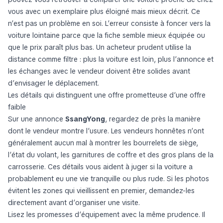
vous avec un exemplaire plus éloigné mais mieux décrit. Ce
n’est pas un problème en soi. L’erreur consiste à foncer vers la
voiture lointaine parce que la fiche semble mieux équipée ou
que le prix paraît plus bas. Un acheteur prudent utilise la
distance comme filtre : plus la voiture est loin, plus l’annonce et
les échanges avec le vendeur doivent être solides avant
d’envisager le déplacement.
Les détails qui distinguent une offre prometteuse d’une offre
faible
Sur une annonce
SsangYong
, regardez de près la manière
dont le vendeur montre l’usure. Les vendeurs honnêtes n’ont
généralement aucun mal à montrer les bourrelets de siège,
l’état du volant, les garnitures de coffre et des gros plans de la
carrosserie. Ces détails vous aident à juger si la voiture a
probablement eu une vie tranquille ou plus rude. Si les photos
évitent les zones qui vieillissent en premier, demandez-les
directement avant d’organiser une visite.
Lisez les promesses d’équipement avec la même prudence. Il