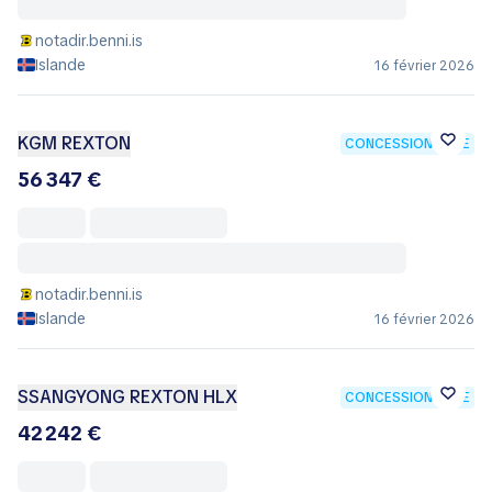
notadir.benni.is
Islande
16 février 2026
KGM REXTON
CONCESSIONNAIRE
56 347 €
notadir.benni.is
Islande
16 février 2026
SSANGYONG REXTON HLX
CONCESSIONNAIRE
42 242 €