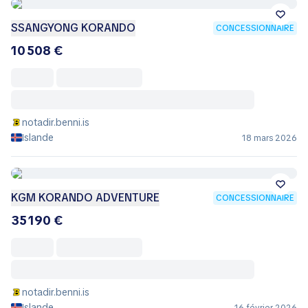
SSANGYONG KORANDO
CONCESSIONNAIRE
10 508 €
notadir.benni.is
Islande
18 mars 2026
KGM KORANDO ADVENTURE
CONCESSIONNAIRE
35 190 €
notadir.benni.is
Islande