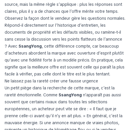
source, mais la même règle s’applique : plus les réponses sont
claires, plus il y a de chances que l’offre mérite votre temps.
Observez la façon dont le vendeur gère les questions normales.
Répond-il directement sur l’historique d’entretien, les
documents de propriété et les défauts visibles, ou ramène-t-il
sans cesse la discussion vers les points flatteurs de l’annonce
? Avec
SsangYong
, cette différence compte, car beaucoup
d’acheteurs abordent la marque avec ouverture d’esprit plutôt
qu’avec une fidélité forte à un modèle précis. En pratique, cela
signifie que la meilleure offre est souvent celle qui paraît la plus
facile à vérifier, pas celle dont le titre est le plus tentant.
Ne laissez pas la rareté créer une fausse urgence
Un petit piège dans la recherche de cette marque, c’est la
rareté émotionnelle. Comme
SsangYong
n’apparaît pas aussi
souvent que certains rivaux dans toutes les sélections
européennes, un acheteur peut vite se dire : « Il faut que je
prenne celle-ci avant qu’il n’y en ait plus. » En général, c’est la
mauvaise énergie. Si une annonce manque de vraies photos,
présente un historique de kilométrage flou ou si le vendeur