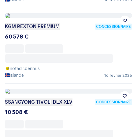
16 février 2026
KGM REXTON PREMIUM
CONCESSIONNAIRE
60 578 €
notadir.benni.is
Islande
16 février 2026
SSANGYONG TIVOLI DLX XLV
CONCESSIONNAIRE
10 508 €