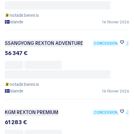
notadir.benni.is
Islande
16 février 2026
SSANGYONG REXTON ADVENTURE
CONCESSIONNAIRE
56 347 €
notadir.benni.is
Islande
16 février 2026
KGM REXTON PREMIUM
CONCESSIONNAIRE
61 283 €