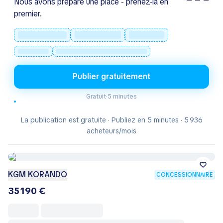
Nous avons préparé une place - prenez-la en
premier.
Publier gratuitement
Gratuit
·
5 minutes
La publication est gratuite · Publiez en 5 minutes · 5 936
acheteurs/mois
KGM KORANDO
CONCESSIONNAIRE
35 190 €