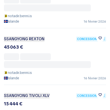
notadir.benni.is
Islande
16 février 2026
SSANGYONG REXTON
CONCESSIONNAIRE
45 063 €
notadir.benni.is
Islande
16 février 2026
SSANGYONG TIVOLI XLV
CONCESSIONNAIRE
15 444 €