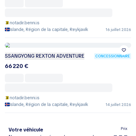
notadir.benni.is
Islande, Région de la capitale, Reykjavík
16 juillet 2026
SSANGYONG REXTON ADVENTURE
CONCESSIONNAIRE
66 220 €
notadir.benni.is
Islande, Région de la capitale, Reykjavík
14 juillet 2026
Prix
Votre véhicule
– – –