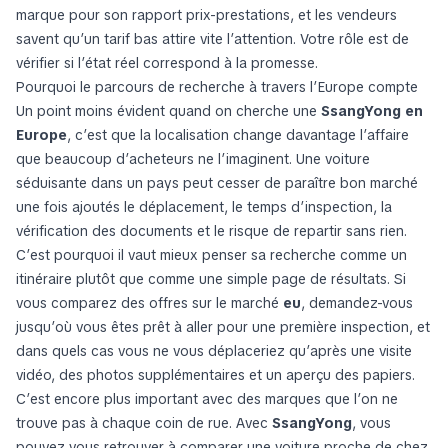
marque pour son rapport prix-prestations, et les vendeurs
savent qu’un tarif bas attire vite l’attention. Votre rôle est de
vérifier si l’état réel correspond à la promesse.
Pourquoi le parcours de recherche à travers l’Europe compte
Un point moins évident quand on cherche une
SsangYong en
Europe
, c’est que la localisation change davantage l’affaire
que beaucoup d’acheteurs ne l’imaginent. Une voiture
séduisante dans un pays peut cesser de paraître bon marché
une fois ajoutés le déplacement, le temps d’inspection, la
vérification des documents et le risque de repartir sans rien.
C’est pourquoi il vaut mieux penser sa recherche comme un
itinéraire plutôt que comme une simple page de résultats. Si
vous comparez des offres sur le marché
eu
, demandez-vous
jusqu’où vous êtes prêt à aller pour une première inspection, et
dans quels cas vous ne vous déplaceriez qu’après une visite
vidéo, des photos supplémentaires et un aperçu des papiers.
C’est encore plus important avec des marques que l’on ne
trouve pas à chaque coin de rue. Avec
SsangYong
, vous
pouvez vous retrouver à comparer une voiture proche de chez