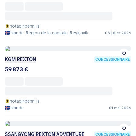
notadir.benni.is
Islande, Région de la capitale, Reykjavík
03 juillet 2026
KGM REXTON
CONCESSIONNAIRE
59 873 €
notadir.benni.is
Islande
01 mai 2026
SSANGYONG REXTON ADVENTURE
CONCESSIONNAIRE