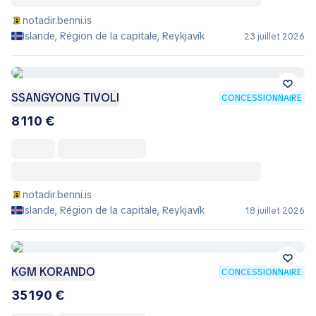
notadir.benni.is
Islande, Région de la capitale, Reykjavík
23 juillet 2026
SSANGYONG TIVOLI
CONCESSIONNAIRE
8 110 €
notadir.benni.is
Islande, Région de la capitale, Reykjavík
18 juillet 2026
KGM KORANDO
CONCESSIONNAIRE
35 190 €