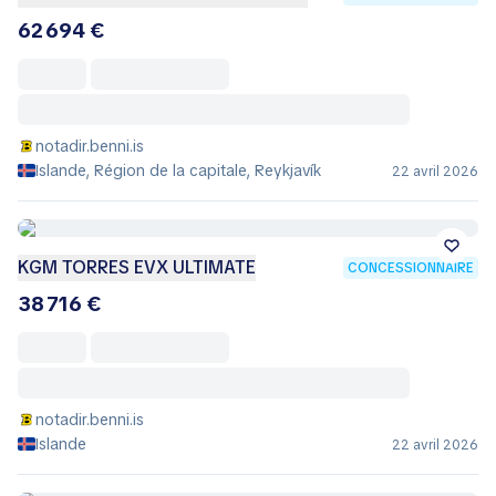
62 694 €
notadir.benni.is
Islande, Région de la capitale, Reykjavík
22 avril 2026
KGM TORRES EVX ULTIMATE
CONCESSIONNAIRE
38 716 €
notadir.benni.is
Islande
22 avril 2026