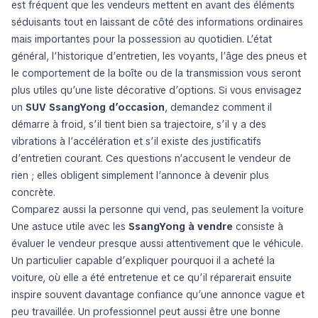
est fréquent que les vendeurs mettent en avant des éléments
séduisants tout en laissant de côté des informations ordinaires
mais importantes pour la possession au quotidien. L’état
général, l’historique d’entretien, les voyants, l’âge des pneus et
le comportement de la boîte ou de la transmission vous seront
plus utiles qu’une liste décorative d’options. Si vous envisagez
un
SUV SsangYong d’occasion
, demandez comment il
démarre à froid, s’il tient bien sa trajectoire, s’il y a des
vibrations à l’accélération et s’il existe des justificatifs
d’entretien courant. Ces questions n’accusent le vendeur de
rien ; elles obligent simplement l’annonce à devenir plus
concrète.
Comparez aussi la personne qui vend, pas seulement la voiture
Une astuce utile avec les
SsangYong à vendre
consiste à
évaluer le vendeur presque aussi attentivement que le véhicule.
Un particulier capable d’expliquer pourquoi il a acheté la
voiture, où elle a été entretenue et ce qu’il réparerait ensuite
inspire souvent davantage confiance qu’une annonce vague et
peu travaillée. Un professionnel peut aussi être une bonne