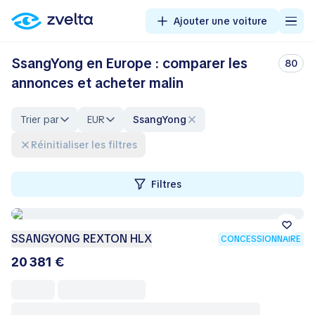
Ajouter une voiture
SsangYong en Europe : comparer les
80
annonces et acheter malin
Trier par
EUR
SsangYong
Réinitialiser les filtres
Filtres
SSANGYONG REXTON HLX
CONCESSIONNAIRE
20 381 €