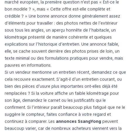
marché européen, la première question n’est pas « Est-ce le
bon modèle ? », mais « Cette offre est-elle complète et
crédible ? » Une bonne annonce donne généralement assez
d’éléments pour travailler : des photos nettes de l’extérieur
sous tous les angles, un aperçu honnête de l’habitacle, un
kilométrage présenté de manière cohérente et quelques
explications sur l’historique d’entretien. Une annonce faible,
elle, se cache souvent derrière des photos prises de loin, un
texte minimal ou des formulations pratiques pour vendre, mais
pauvres en informations.
Si un vendeur mentionne un entretien récent, demandez ce que
cela recouvre exactement. S’agit-il d’un entretien courant, ou
bien des pièces d’usure plus importantes ont-elles déjà été
remplacées ? Si la voiture affiche un faible kilométrage pour
son âge, demandez le carnet ou les justificatifs qui le
confirment. Si l’intérieur paraît beaucoup plus fatigué que ne le
suggère le compteur, faites confiance à votre regard et
continuez à comparer. Les
annonces SsangYong
peuvent
beaucoup varier, car de nombreux acheteurs viennent vers la