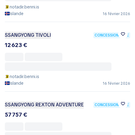
notadir.benni.is
Islande
16 février 2026
SSANGYONG TIVOLI
CONCESSIONNAIRE
12 623 €
notadir.benni.is
Islande
16 février 2026
SSANGYONG REXTON ADVENTURE
CONCESSIONNAIRE
57 757 €