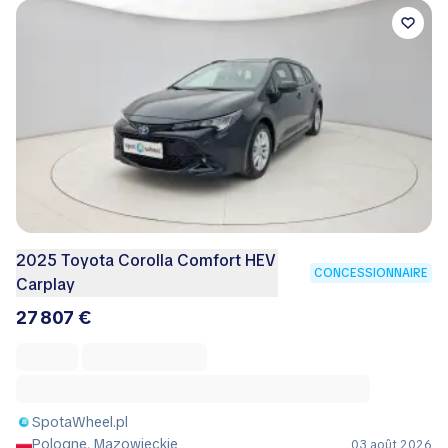
2025 Toyota Corolla Comfort HEV
CONCESSIONNAIRE
Carplay
27 807 €
SpotaWheel.pl
Pologne, Mazowieckie
03 août 2026