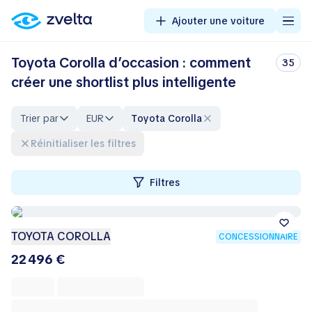
Ajouter une voiture
Toyota Corolla d’occasion : comment
35
créer une shortlist plus intelligente
Trier par
EUR
Toyota Corolla
Réinitialiser les filtres
Filtres
TOYOTA COROLLA
CONCESSIONNAIRE
22 496 €