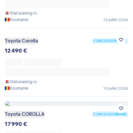
StarLeasing.ro
Roumanie
13 juillet 2026
Toyota Corolla
CONCESSIONNAIRE
12 490 €
StarLeasing.ro
Roumanie
13 juillet 2026
Toyota COROLLA
CONCESSIONNAIRE
17 990 €