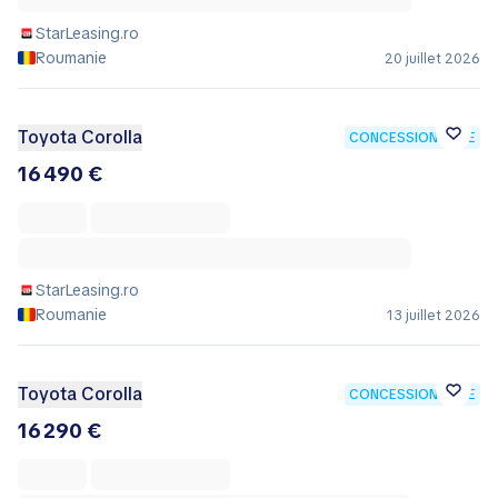
StarLeasing.ro
Roumanie
20 juillet 2026
Toyota Corolla
CONCESSIONNAIRE
16 490 €
StarLeasing.ro
Roumanie
13 juillet 2026
Toyota Corolla
CONCESSIONNAIRE
16 290 €