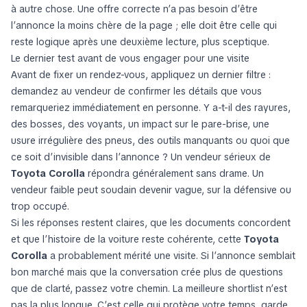
à autre chose. Une offre correcte n’a pas besoin d’être
l’annonce la moins chère de la page ; elle doit être celle qui
reste logique après une deuxième lecture, plus sceptique.
Le dernier test avant de vous engager pour une visite
Avant de fixer un rendez-vous, appliquez un dernier filtre :
demandez au vendeur de confirmer les détails que vous
remarqueriez immédiatement en personne. Y a-t-il des rayures,
des bosses, des voyants, un impact sur le pare-brise, une
usure irrégulière des pneus, des outils manquants ou quoi que
ce soit d’invisible dans l’annonce ? Un vendeur sérieux de
Toyota Corolla
répondra généralement sans drame. Un
vendeur faible peut soudain devenir vague, sur la défensive ou
trop occupé.
Si les réponses restent claires, que les documents concordent
et que l’histoire de la voiture reste cohérente, cette
Toyota
Corolla
a probablement mérité une visite. Si l’annonce semblait
bon marché mais que la conversation crée plus de questions
que de clarté, passez votre chemin. La meilleure shortlist n’est
pas la plus longue. C’est celle qui protège votre temps, garde