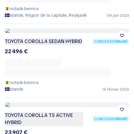
notadir.benni.is
Islande, Région de la capitale, Reykjavík
04 juin 2026
TOYOTA COROLLA SEDAN HYBRID
CONCESSIONNAIRE
22 496 €
notadir.benni.is
Islande
16 février 2026
TOYOTA COROLLA TS ACTIVE
CONCESSIONNAIRE
HYBRID
23 907 €