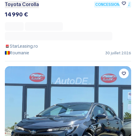
Toyota Corolla
CONCESSIONNAIRE
14 990 €
StarLeasing.ro
Roumanie
30 juillet 2026