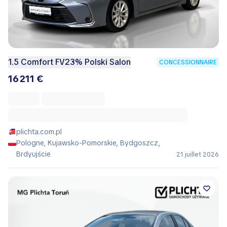
1.5 Comfort FV23% Polski Salon
CONCESSIONNAIRE
16 211 €
plichta.com.pl
Pologne, Kujawsko-Pomorskie, Bydgoszcz,
Brdyujście
21 juillet 2026