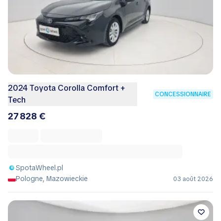
2024 Toyota Corolla Comfort +
CONCESSIONNAIRE
Tech
27 828 €
SpotaWheel.pl
Pologne, Mazowieckie
03 août 2026