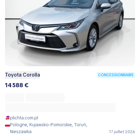
Toyota Corolla
CONCESSIONNAIRE
14 588 €
plichta.com.pl
Pologne, Kujawsko-Pomorskie, Toruń,
Nieszawka
17 juillet 2026