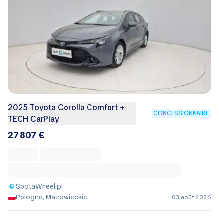
2025 Toyota Corolla Comfort +
CONCESSIONNAIRE
TECH CarPlay
27 807 €
SpotaWheel.pl
Pologne, Mazowieckie
03 août 2026