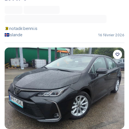
notadir.benni.is
Islande
16 février 2026