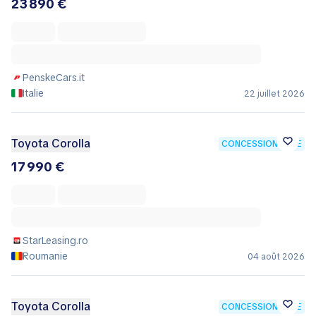
23 890 €
PenskeCars.it
Italie
22 juillet 2026
Toyota Corolla
CONCESSIONNAIRE
17 990 €
StarLeasing.ro
Roumanie
04 août 2026
Toyota Corolla
CONCESSIONNAIRE