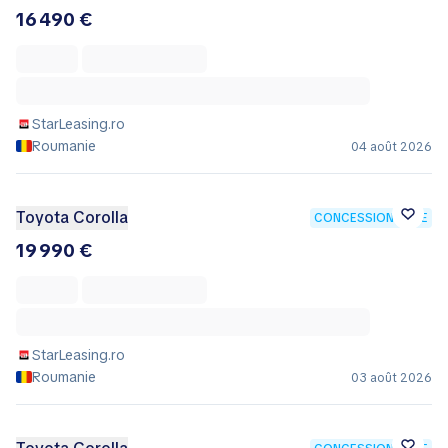
16 490 €
StarLeasing.ro
Roumanie
04 août 2026
Toyota Corolla
CONCESSIONNAIRE
19 990 €
StarLeasing.ro
Roumanie
03 août 2026