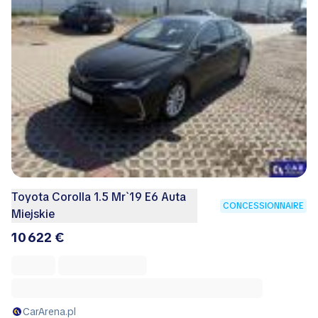
Toyota Corolla 1.5 Mr`19 E6 Auta
CONCESSIONNAIRE
Miejskie
10 622 €
CarArena.pl