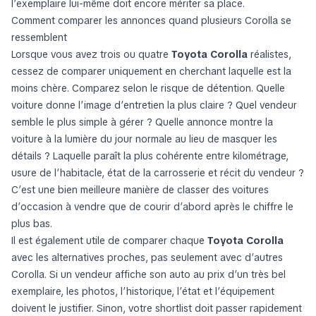
l’exemplaire lui-même doit encore mériter sa place.
Comment comparer les annonces quand plusieurs Corolla se
ressemblent
Lorsque vous avez trois ou quatre
Toyota Corolla
réalistes,
cessez de comparer uniquement en cherchant laquelle est la
moins chère. Comparez selon le risque de détention. Quelle
voiture donne l’image d’entretien la plus claire ? Quel vendeur
semble le plus simple à gérer ? Quelle annonce montre la
voiture à la lumière du jour normale au lieu de masquer les
détails ? Laquelle paraît la plus cohérente entre kilométrage,
usure de l’habitacle, état de la carrosserie et récit du vendeur ?
C’est une bien meilleure manière de classer des voitures
d’occasion à vendre que de courir d’abord après le chiffre le
plus bas.
Il est également utile de comparer chaque
Toyota Corolla
avec les alternatives proches, pas seulement avec d’autres
Corolla. Si un vendeur affiche son auto au prix d’un très bel
exemplaire, les photos, l’historique, l’état et l’équipement
doivent le justifier. Sinon, votre shortlist doit passer rapidement