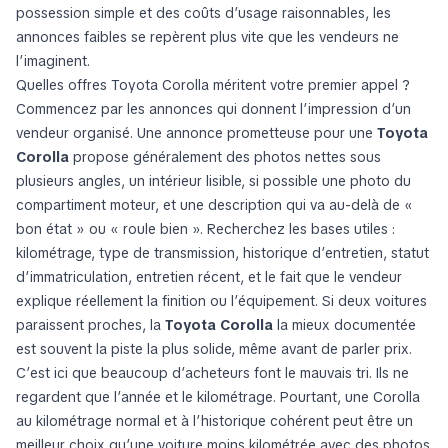
possession simple et des coûts d’usage raisonnables, les
annonces faibles se repèrent plus vite que les vendeurs ne
l’imaginent.
Quelles offres Toyota Corolla méritent votre premier appel ?
Commencez par les annonces qui donnent l’impression d’un
vendeur organisé. Une annonce prometteuse pour une
Toyota
Corolla
propose généralement des photos nettes sous
plusieurs angles, un intérieur lisible, si possible une photo du
compartiment moteur, et une description qui va au-delà de «
bon état » ou « roule bien ». Recherchez les bases utiles :
kilométrage, type de transmission, historique d’entretien, statut
d’immatriculation, entretien récent, et le fait que le vendeur
explique réellement la finition ou l’équipement. Si deux voitures
paraissent proches, la
Toyota Corolla
la mieux documentée
est souvent la piste la plus solide, même avant de parler prix.
C’est ici que beaucoup d’acheteurs font le mauvais tri. Ils ne
regardent que l’année et le kilométrage. Pourtant, une Corolla
au kilométrage normal et à l’historique cohérent peut être un
meilleur choix qu’une voiture moins kilométrée avec des photos