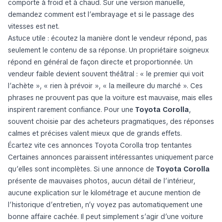
comporte à froid et à chaud. Sur une version manuelle,
demandez comment est l’embrayage et si le passage des
vitesses est net.
Astuce utile : écoutez la manière dont le vendeur répond, pas
seulement le contenu de sa réponse. Un propriétaire soigneux
répond en général de façon directe et proportionnée. Un
vendeur faible devient souvent théâtral : « le premier qui voit
l’achète », « rien à prévoir », « la meilleure du marché ». Ces
phrases ne prouvent pas que la voiture est mauvaise, mais elles
inspirent rarement confiance. Pour une
Toyota Corolla
,
souvent choisie par des acheteurs pragmatiques, des réponses
calmes et précises valent mieux que de grands effets.
Écartez vite ces annonces Toyota Corolla trop tentantes
Certaines annonces paraissent intéressantes uniquement parce
qu’elles sont incomplètes. Si une annonce de
Toyota Corolla
présente de mauvaises photos, aucun détail de l’intérieur,
aucune explication sur le kilométrage et aucune mention de
l’historique d’entretien, n’y voyez pas automatiquement une
bonne affaire cachée. Il peut simplement s’agir d’une voiture