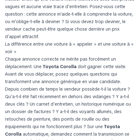
vagues et aucune vraie trace d’entretien. Posez-vous cette
question : cette annonce m’aide-t-elle à comprendre la voiture,
ou m’oblige-t-elle à deviner ? Si vous devez trop deviner, le
vendeur cache peut-être quelque chose derrière un prix
d’appel attractif.
La différence entre une voiture à « appeler » et une voiture à «
voir »
Chaque annonce correcte ne mérite pas forcément un
déplacement. Une
Toyota Corolla
doit gagner cette visite.
Avant de vous déplacer, posez quelques questions qui
transforment une annonce générique en vraie candidate.
Depuis combien de temps le vendeur possède-t-il la voiture ?
Qu’a-t-il été fait récemment en dehors des vidanges ? Y a-t-il
deux clés ? Un carnet d’entretien, un historique numérique ou
un dossier de factures ? Y a-t-il des voyants allumés, des
retouches de peinture, des points de rouille ou des
équipements qui ne fonctionnent plus ? Sur une
Toyota
Corolla
automatique, demandez comment la transmission se