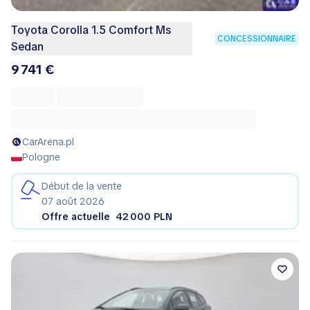
Toyota Corolla 1.5 Comfort Ms
CONCESSIONNAIRE
Sedan
9 741 €
CarArena.pl
Pologne
Début de la vente
07 août 2026
Offre actuelle
42 000 PLN