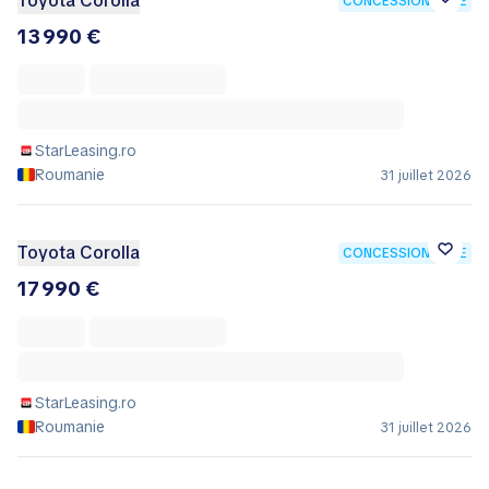
Toyota Corolla
CONCESSIONNAIRE
13 990 €
StarLeasing.ro
Roumanie
31 juillet 2026
Toyota Corolla
CONCESSIONNAIRE
17 990 €
StarLeasing.ro
Roumanie
31 juillet 2026