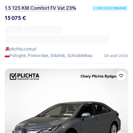
1.5 125 KM Comfort FV Vat 23%
CONCESSIONNAIRE
15 075 €
plichta.com.pl
Pologne, Pomorskie, Gdańsk, Schüddelkau
05 août 2026