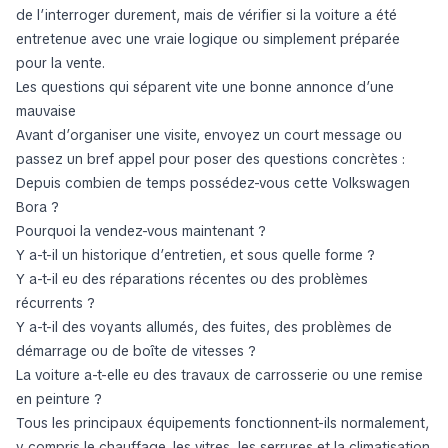
de l’interroger durement, mais de vérifier si la voiture a été
entretenue avec une vraie logique ou simplement préparée
pour la vente.
Les questions qui séparent vite une bonne annonce d’une
mauvaise
Avant d’organiser une visite, envoyez un court message ou
passez un bref appel pour poser des questions concrètes :
Depuis combien de temps possédez-vous cette Volkswagen
Bora ?
Pourquoi la vendez-vous maintenant ?
Y a-t-il un historique d’entretien, et sous quelle forme ?
Y a-t-il eu des réparations récentes ou des problèmes
récurrents ?
Y a-t-il des voyants allumés, des fuites, des problèmes de
démarrage ou de boîte de vitesses ?
La voiture a-t-elle eu des travaux de carrosserie ou une remise
en peinture ?
Tous les principaux équipements fonctionnent-ils normalement,
y compris le chauffage, les vitres, les serrures et la climatisation