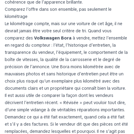
cohérence que de l’apparence brillante.
Comparez l’offre dans son ensemble, pas seulement le
kilométrage
Le kilométrage compte, mais sur une voiture de cet âge, il ne
devrait jamais être votre seul critère de tri. Quand vous
comparez des
Volkswagen Bora
à vendre, mettez l’ensemble
en regard du compteur : l’état, l’historique d’entretien, la
transparence du vendeur, l’équipement, le comportement de la
boîte de vitesses, la qualité de la carrosserie et le degré de
précision de l’annonce. Une Bora moins kilométrée avec de
mauvaises photos et sans historique d’entretien peut être un
choix plus risqué qu’un exemplaire plus kilométré avec des
documents clairs et un propriétaire qui connaît bien la voiture.
Il est aussi utile de comparer la façon dont les vendeurs
décrivent l’entretien récent. « Révisée » peut vouloir tout dire,
d’une simple vidange à de véritables réparations importantes.
Demandez ce qui a été fait exactement, quand cela a été fait
et s’il y a des factures. Si le vendeur dit que des pièces ont été
remplacées, demandez lesquelles et pourquoi. Il ne s’agit pas