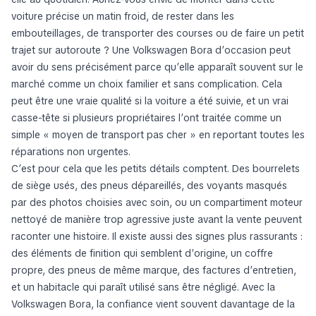
voiture précise un matin froid, de rester dans les
embouteillages, de transporter des courses ou de faire un petit
trajet sur autoroute ? Une Volkswagen Bora d’occasion peut
avoir du sens précisément parce qu’elle apparaît souvent sur le
marché comme un choix familier et sans complication. Cela
peut être une vraie qualité si la voiture a été suivie, et un vrai
casse-tête si plusieurs propriétaires l’ont traitée comme un
simple « moyen de transport pas cher » en reportant toutes les
réparations non urgentes.
C’est pour cela que les petits détails comptent. Des bourrelets
de siège usés, des pneus dépareillés, des voyants masqués
par des photos choisies avec soin, ou un compartiment moteur
nettoyé de manière trop agressive juste avant la vente peuvent
raconter une histoire. Il existe aussi des signes plus rassurants :
des éléments de finition qui semblent d’origine, un coffre
propre, des pneus de même marque, des factures d’entretien,
et un habitacle qui paraît utilisé sans être négligé. Avec la
Volkswagen Bora, la confiance vient souvent davantage de la