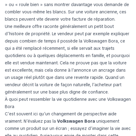
» ou « roule bien » sans montrer davantage vous demande de
combler vous-même les blancs. Sur une voiture ancienne, ces
blancs peuvent vite devenir votre facture de réparation.
Une meilleure offre raconte généralement un petit bout
d’histoire de propriété. Le vendeur peut par exemple expliquer
depuis combien de temps il possède la Volkswagen Bora, ce
qui a été remplacé récemment, si elle servait aux trajets
quotidiens ou à quelques déplacements en famille, et pourquoi
elle est vendue maintenant. Cela ne prouve pas que la voiture
est excellente, mais cela donne à l’annonce un ancrage dans
un usage réel plutôt que dans une revente rapide. Quand un
vendeur décrit la voiture de façon naturelle, l’acheteur part
généralement sur une base plus digne de confiance.
À quoi peut ressembler la vie quotidienne avec une Volkswagen
Bora
C’est souvent ici qu’un changement de perspective aide
vraiment. N’évaluez pas la
Volkswagen Bora
uniquement
comme un produit sur un écran ; essayez d’imaginer la vie avec
elle au quotidien. Auriez-vous envie de monter dans cette