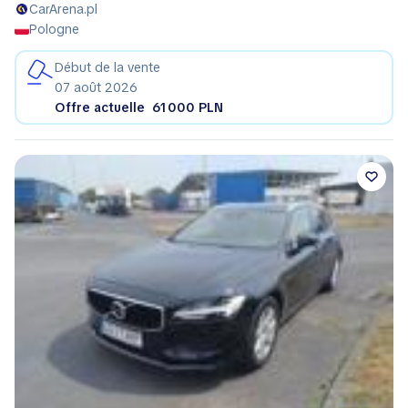
CarArena.pl
Pologne
Début de la vente
07 août 2026
Offre actuelle
61 000 PLN