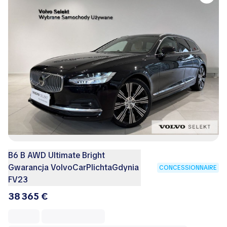
B6 B AWD Ultimate Bright
Gwarancja VolvoCarPlichtaGdynia
CONCESSIONNAIRE
FV23
38 365 €