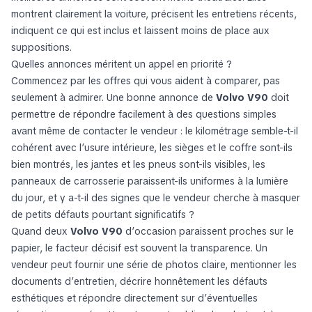
montrent clairement la voiture, précisent les entretiens récents,
indiquent ce qui est inclus et laissent moins de place aux
suppositions.
Quelles annonces méritent un appel en priorité ?
Commencez par les offres qui vous aident à comparer, pas
seulement à admirer. Une bonne annonce de
Volvo V90
doit
permettre de répondre facilement à des questions simples
avant même de contacter le vendeur : le kilométrage semble-t-il
cohérent avec l’usure intérieure, les sièges et le coffre sont-ils
bien montrés, les jantes et les pneus sont-ils visibles, les
panneaux de carrosserie paraissent-ils uniformes à la lumière
du jour, et y a-t-il des signes que le vendeur cherche à masquer
de petits défauts pourtant significatifs ?
Quand deux
Volvo V90
d’occasion paraissent proches sur le
papier, le facteur décisif est souvent la transparence. Un
vendeur peut fournir une série de photos claire, mentionner les
documents d’entretien, décrire honnêtement les défauts
esthétiques et répondre directement sur d’éventuelles