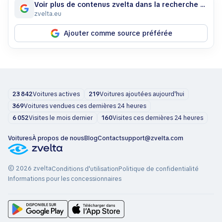
Voir plus de contenus zvelta dans la recherche Google
zvelta.eu
Ajouter comme source préférée
23 842
Voitures actives
219
Voitures ajoutées aujourd'hui
369
Voitures vendues ces dernières 24 heures
6 052
Visites le mois dernier
160
Visites ces dernières 24 heures
Voitures
À propos de nous
Blog
Contact
support@zvelta.com
© 2026 zvelta
Conditions d'utilisation
Politique de confidentialité
Informations pour les concessionnaires