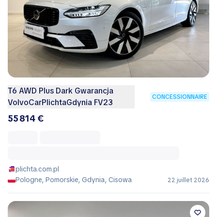
T6 AWD Plus Dark Gwarancja
CONCESSIONNAIRE
VolvoCarPlichtaGdynia FV23
55 814 €
plichta.com.pl
Pologne, Pomorskie, Gdynia, Cisowa
22 juillet 2026