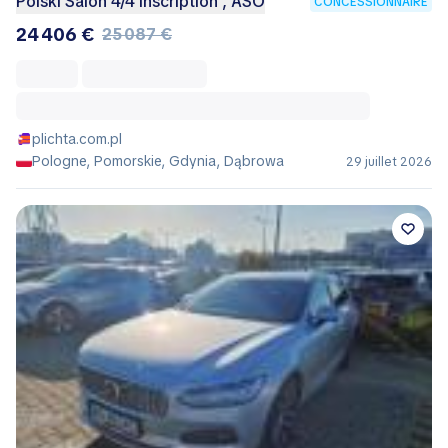
Polski Salon 4/4 Inscription , ASO
CONCESSIONNAIRE
24 406 €
25 087 €
plichta.com.pl
Pologne, Pomorskie, Gdynia, Dąbrowa
29 juillet 2026