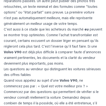
réparations passées. Un autre peut publier des photos très
retouchées, un texte minimal et des formules comme “toutes
options” ou “état parfait” sans preuve. La première voiture
n’est pas automatiquement meilleure, mais elle représente
généralement un meilleur usage de votre temps.
C’est aussi à ce stade que les acheteurs du marché
eu
peuvent
se montrer trop optimistes. Comme l’achat transfrontalier est
courant, certains excusent un dossier léger en pensant qu’ils
régleront cela plus tard. C’est l’inverse qu’il faut faire. Si une
Volvo V90
est déjà plus difficile à comparer faute d’annonces
vraiment pertinentes, les documents et la clarté du vendeur
deviennent plus importants, pas moins.
Les questions au vendeur qui distinguent les voitures sérieuses
des offres faibles
Quand vous appelez au sujet d’une
Volvo V90
, ne
commencez pas par : « Quel est votre meilleur prix ? »
Commencez par des questions qui permettent de vérifier si le
vendeur connaît réellement la voiture. Demandez depuis
combien de temps il la possède, où elle a été entretenue, s’il