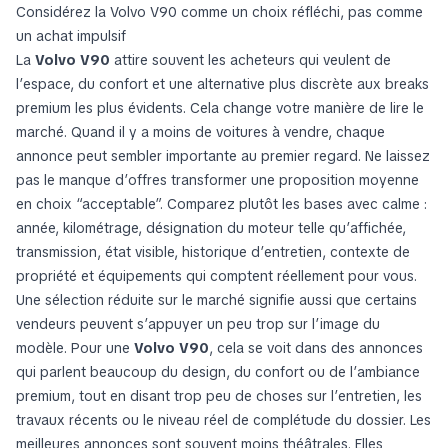
Considérez la Volvo V90 comme un choix réfléchi, pas comme
un achat impulsif
La
Volvo V90
attire souvent les acheteurs qui veulent de
l’espace, du confort et une alternative plus discrète aux breaks
premium les plus évidents. Cela change votre manière de lire le
marché. Quand il y a moins de voitures à vendre, chaque
annonce peut sembler importante au premier regard. Ne laissez
pas le manque d’offres transformer une proposition moyenne
en choix “acceptable”. Comparez plutôt les bases avec calme :
année, kilométrage, désignation du moteur telle qu’affichée,
transmission, état visible, historique d’entretien, contexte de
propriété et équipements qui comptent réellement pour vous.
Une sélection réduite sur le marché signifie aussi que certains
vendeurs peuvent s’appuyer un peu trop sur l’image du
modèle. Pour une
Volvo V90
, cela se voit dans des annonces
qui parlent beaucoup du design, du confort ou de l’ambiance
premium, tout en disant trop peu de choses sur l’entretien, les
travaux récents ou le niveau réel de complétude du dossier. Les
meilleures annonces sont souvent moins théâtrales. Elles