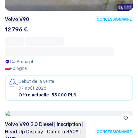
Volvo V90
CONCESSIONNAIRE
12 796 €
CarArena.pl
Pologne
Début de la vente
07 août 2026
Offre actuelle
55 000 PLN
Volvo V90 2.0 Diesel | Inscription |
Head-Up Display | Camera 360° |
CONCESSIONNAIRE