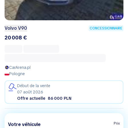
Volvo V90
CONCESSIONNAIRE
20 008 €
CarArena.pl
Pologne
Début de la vente
07 août 2026
Offre actuelle
86 000 PLN
Prix
Votre véhicule