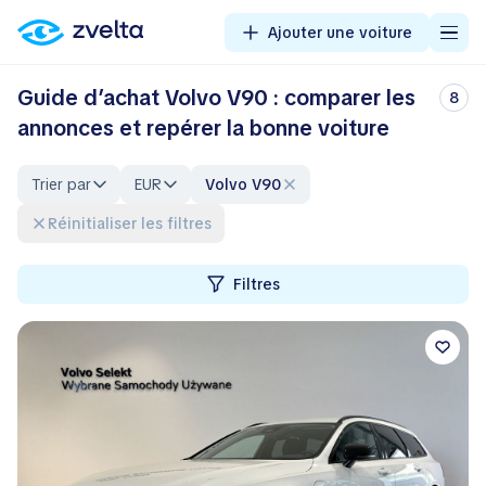
Ajouter une voiture
Guide d’achat Volvo V90 : comparer les
8
annonces et repérer la bonne voiture
Trier par
EUR
Volvo V90
Réinitialiser les filtres
Filtres