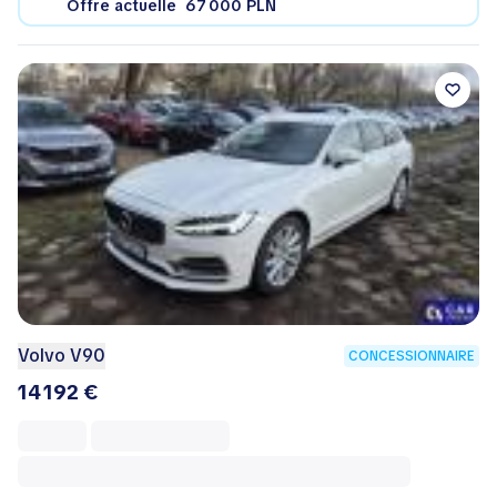
Offre actuelle
67 000 PLN
Volvo V90
CONCESSIONNAIRE
14 192 €