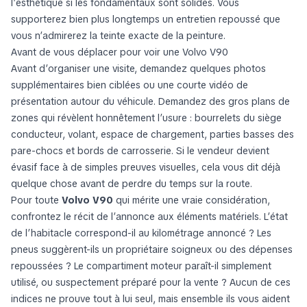
l’esthétique si les fondamentaux sont solides. Vous
supporterez bien plus longtemps un entretien repoussé que
vous n’admirerez la teinte exacte de la peinture.
Avant de vous déplacer pour voir une Volvo V90
Avant d’organiser une visite, demandez quelques photos
supplémentaires bien ciblées ou une courte vidéo de
présentation autour du véhicule. Demandez des gros plans de
zones qui révèlent honnêtement l’usure : bourrelets du siège
conducteur, volant, espace de chargement, parties basses des
pare-chocs et bords de carrosserie. Si le vendeur devient
évasif face à de simples preuves visuelles, cela vous dit déjà
quelque chose avant de perdre du temps sur la route.
Pour toute
Volvo V90
qui mérite une vraie considération,
confrontez le récit de l’annonce aux éléments matériels. L’état
de l’habitacle correspond-il au kilométrage annoncé ? Les
pneus suggèrent-ils un propriétaire soigneux ou des dépenses
repoussées ? Le compartiment moteur paraît-il simplement
utilisé, ou suspectement préparé pour la vente ? Aucun de ces
indices ne prouve tout à lui seul, mais ensemble ils vous aident