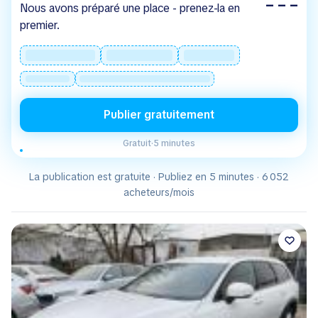
– – –
Nous avons préparé une place - prenez-la en
premier.
Publier gratuitement
Gratuit
·
5 minutes
La publication est gratuite · Publiez en 5 minutes · 6 052
acheteurs/mois