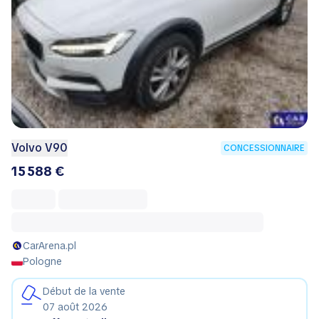
Volvo V90
CONCESSIONNAIRE
15 588 €
CarArena.pl
Pologne
Début de la vente
07 août 2026