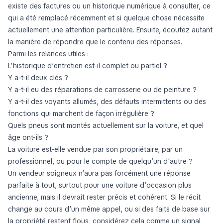
existe des factures ou un historique numérique à consulter, ce
qui a été remplacé récemment et si quelque chose nécessite
actuellement une attention particulière. Ensuite, écoutez autant
la manière de répondre que le contenu des réponses.
Parmi les relances utiles :
L’historique d’entretien est-il complet ou partiel ?
Y a-t-il deux clés ?
Y a-t-il eu des réparations de carrosserie ou de peinture ?
Y a-t-il des voyants allumés, des défauts intermittents ou des
fonctions qui marchent de façon irrégulière ?
Quels pneus sont montés actuellement sur la voiture, et quel
âge ont-ils ?
La voiture est-elle vendue par son propriétaire, par un
professionnel, ou pour le compte de quelqu’un d’autre ?
Un vendeur soigneux n’aura pas forcément une réponse
parfaite à tout, surtout pour une voiture d’occasion plus
ancienne, mais il devrait rester précis et cohérent. Si le récit
change au cours d’un même appel, ou si des faits de base sur
la propriété restent flous, considérez cela comme un signal