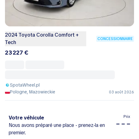
2024 Toyota Corolla Comfort +
CONCESSIONNAIRE
Tech
23 227 €
SpotaWheel.pl
Pologne, Mazowieckie
03 août 2026
Prix
Votre véhicule
– – –
Nous avons préparé une place - prenez-la en
premier.