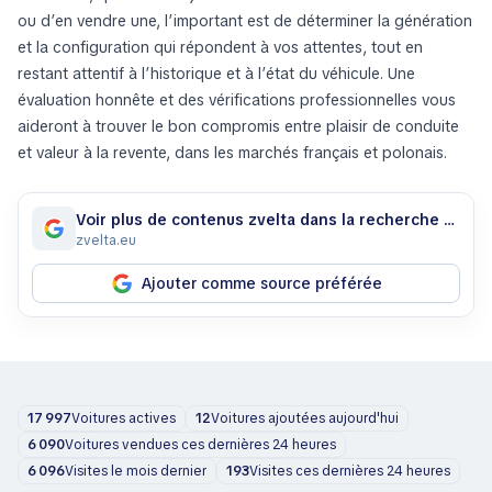
ou d’en vendre une, l’important est de déterminer la génération
et la configuration qui répondent à vos attentes, tout en
restant attentif à l’historique et à l’état du véhicule. Une
évaluation honnête et des vérifications professionnelles vous
aideront à trouver le bon compromis entre plaisir de conduite
et valeur à la revente, dans les marchés français et polonais.
Voir plus de contenus zvelta dans la recherche Google
zvelta.eu
Ajouter comme source préférée
17 997
Voitures actives
12
Voitures ajoutées aujourd'hui
6 090
Voitures vendues ces dernières 24 heures
6 096
Visites le mois dernier
193
Visites ces dernières 24 heures