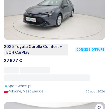
2025 Toyota Corolla Comfort +
CONCESSIONNAIRE
TECH CarPlay
27 877 €
SpotaWheel.pl
Pologne, Mazowieckie
03 août 2026