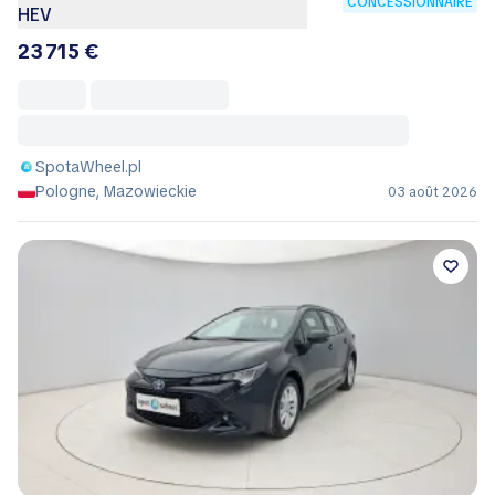
CONCESSIONNAIRE
HEV
23 715 €
SpotaWheel.pl
Pologne, Mazowieckie
03 août 2026