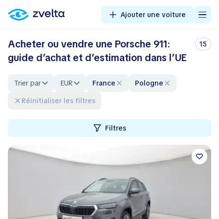
Ajouter une voiture
Acheter ou vendre une Porsche 911:
15
guide d’achat et d’estimation dans l’UE
Trier par
EUR
France
Pologne
Réinitialiser les filtres
Filtres