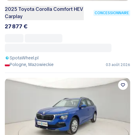
2025 Toyota Corolla Comfort HEV
CONCESSIONNAIRE
Carplay
27 877 €
SpotaWheel.pl
Pologne, Mazowieckie
03 août 2026