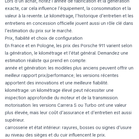
Lors d’un achat, notez l’année de fabrication et la génération
exacte, car cela influence l’équipement, la consommation et la
valeur à la revente. Le kilométrage, l’historique d’entretien et les
entretiens en concession officielle jouent aussi un rôle clé dans
l’estimation du prix sur le marché.
Prix, fiabilité et choix de configuration
En France et en Pologne, les prix des Porsche 911 varient selon
la génération, le kilométrage et l’état général. Demandez une
estimation réaliste qui prend en compte:
année et génération: les modèles plus anciens peuvent offrir un
meilleur rapport prix/performance; les versions récentes
apportent des innovations et une meilleure fiabilité.
kilométrage: un kilométrage élevé peut nécessiter une
inspection approfondie du moteur et de la transmission.
motorisation: les versions Carrera S ou Turbo ont une valeur
plus élevée, mais leur coût d’assurance et d’entretien est aussi
supérieur.
carrosserie et état intérieur: rayures, bosses ou signes d’usure
au niveau des sièges et du cuir influencent le prix.