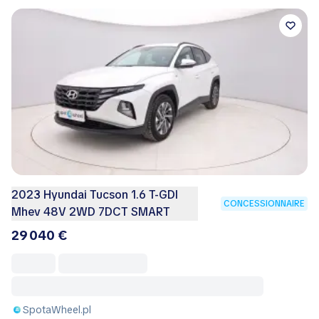
2023 Hyundai Tucson 1.6 T-GDI
CONCESSIONNAIRE
Mhev 48V 2WD 7DCT SMART
29 040 €
SpotaWheel.pl