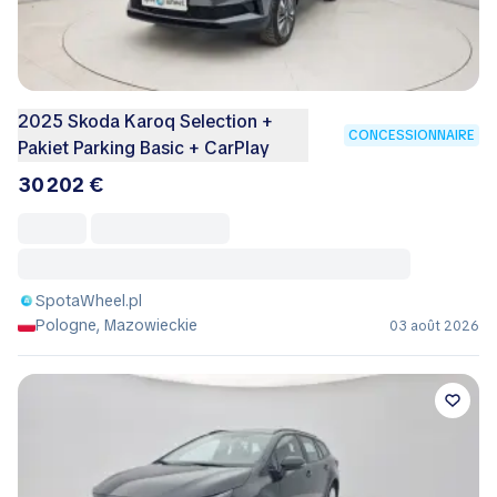
2025 Skoda Karoq Selection +
CONCESSIONNAIRE
Pakiet Parking Basic + CarPlay
30 202 €
SpotaWheel.pl
Pologne, Mazowieckie
03 août 2026