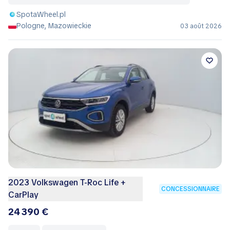
SpotaWheel.pl
Pologne, Mazowieckie
03 août 2026
2023 Volkswagen T-Roc Life +
CONCESSIONNAIRE
CarPlay
24 390 €