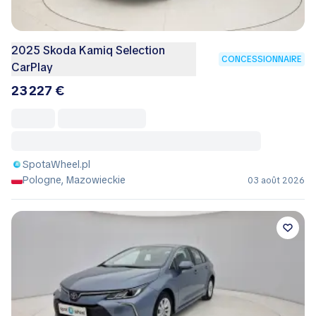
2025 Skoda Kamiq Selection
CONCESSIONNAIRE
CarPlay
23 227 €
SpotaWheel.pl
Pologne, Mazowieckie
03 août 2026