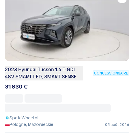
2023 Hyundai Tucson 1.6 T-GDI
CONCESSIONNAIRE
48V SMART LED, SMART SENSE
31 830 €
SpotaWheel.pl
Pologne, Mazowieckie
03 août 2026