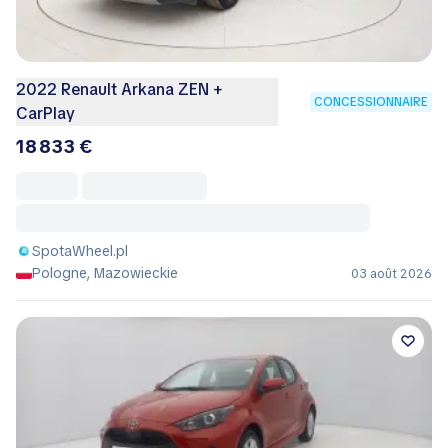
2022 Renault Arkana ZEN +
CONCESSIONNAIRE
CarPlay
18 833 €
SpotaWheel.pl
Pologne, Mazowieckie
03 août 2026