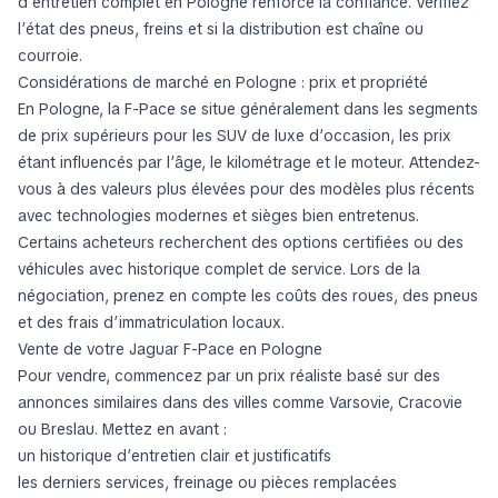
d’entretien complet en Pologne renforce la confiance. Vérifiez
l’état des pneus, freins et si la distribution est chaîne ou
courroie.
Considérations de marché en Pologne : prix et propriété
En Pologne, la F-Pace se situe généralement dans les segments
de prix supérieurs pour les SUV de luxe d’occasion, les prix
étant influencés par l’âge, le kilométrage et le moteur. Attendez-
vous à des valeurs plus élevées pour des modèles plus récents
avec technologies modernes et sièges bien entretenus.
Certains acheteurs recherchent des options certifiées ou des
véhicules avec historique complet de service. Lors de la
négociation, prenez en compte les coûts des roues, des pneus
et des frais d’immatriculation locaux.
Vente de votre Jaguar F-Pace en Pologne
Pour vendre, commencez par un prix réaliste basé sur des
annonces similaires dans des villes comme Varsovie, Cracovie
ou Breslau. Mettez en avant :
un historique d’entretien clair et justificatifs
les derniers services, freinage ou pièces remplacées