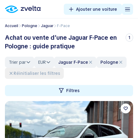
Ajouter une voiture
Accueil
Pologne
Jaguar
F-Pace
Achat ou vente d’une Jaguar F-Pace en
1
Pologne : guide pratique
Trier par
EUR
Jaguar F-Pace
Pologne
Réinitialiser les filtres
Filtres