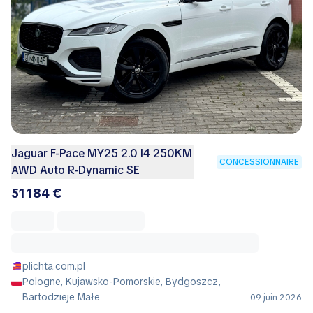
Jaguar F-Pace MY25 2.0 I4 250KM
CONCESSIONNAIRE
AWD Auto R-Dynamic SE
51 184 €
plichta.com.pl
Pologne, Kujawsko-Pomorskie, Bydgoszcz,
Bartodzieje Małe
09 juin 2026