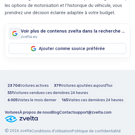
les options de motorisation et l’historique du véhicule, vous
prendrez une décision éclairée adaptée à votre budget.
Voir plus de contenus zvelta dans la recherche Google
zvelta.eu
Ajouter comme source préférée
23 704
Voitures actives
379
Voitures ajoutées aujourd'hui
551
Voitures vendues ces dernières 24 heures
6 005
Visites le mois dernier
165
Visites ces dernières 24 heures
Voitures
À propos de nous
Blog
Contact
support@zvelta.com
© 2026 zvelta
Conditions d'utilisation
Politique de confidentialité