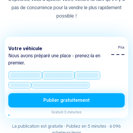
pas de concurrence pour la vendre le plus rapidement
possible !
Prix
Votre véhicule
– – –
Nous avons préparé une place - prenez-la en
premier.
Publier gratuitement
Gratuit
·
5 minutes
La publication est gratuite · Publiez en 5 minutes · 6 096
acheteurs/mois