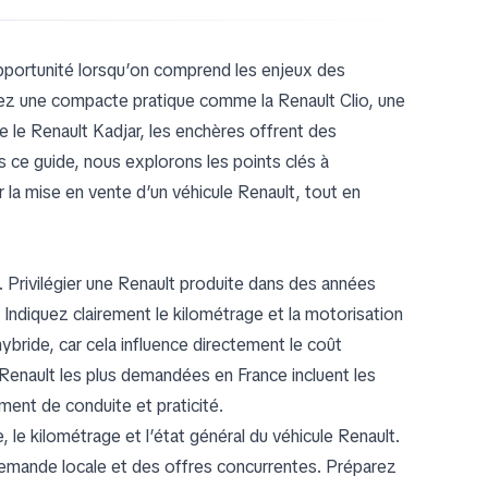
pportunité lorsqu’on comprend les enjeux des
iez une compacte pratique comme la Renault Clio, une
le Renault Kadjar, les enchères offrent des
ns ce guide, nous explorons les points clés à
 la mise en vente d’un véhicule Renault, tout en
l. Privilégier une Renault produite dans des années
 Indiquez clairement le kilométrage et la motorisation
ride, car cela influence directement le coût
s Renault les plus demandées en France incluent les
ent de conduite et praticité.
, le kilométrage et l’état général du véhicule Renault.
demande locale et des offres concurrentes. Préparez