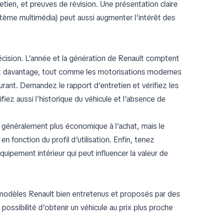
retien, et preuves de révision. Une présentation claire
ystème multimédia) peut aussi augmenter l’intérêt des
décision. L’année et la génération de Renault comptent
t davantage, tout comme les motorisations modernes
rant. Demandez le rapport d’entretien et vérifiez les
fiez aussi l’historique du véhicule et l’absence de
st généralement plus économique à l’achat, mais le
 fonction du profil d’utilisation. Enfin, tenez
uipement intérieur qui peut influencer la valeur de
 modèles Renault bien entretenus et proposés par des
ossibilité d’obtenir un véhicule au prix plus proche