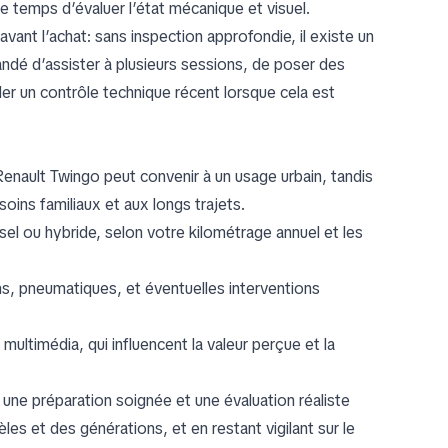
le temps d’évaluer l’état mécanique et visuel.
avant l’achat: sans inspection approfondie, il existe un
mandé d’assister à plusieurs sessions, de poser des
er un contrôle technique récent lorsque cela est
 Renault Twingo peut convenir à un usage urbain, tandis
ins familiaux et aux longs trajets.
el ou hybride, selon votre kilométrage annuel et les
ins, pneumatiques, et éventuelles interventions
multimédia, qui influencent la valeur perçue et la
une préparation soignée et une évaluation réaliste
s et des générations, et en restant vigilant sur le