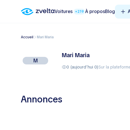
Voitures
À propos
Blog
A
+219
Accueil
Mari Maria
Mari Maria
M
0 (aujourd’hui 0)
Sur la plateforme
Annonces