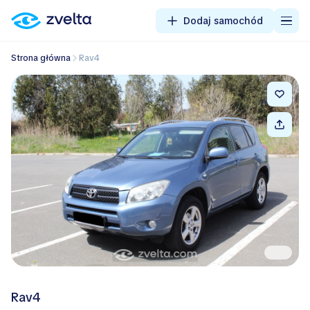
Dodaj samochód
Strona główna
Rav4
Rav4