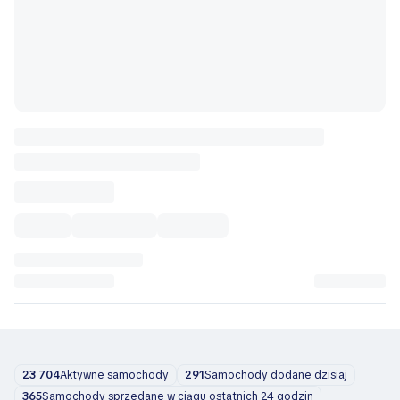
23 704
Aktywne samochody
291
Samochody dodane dzisiaj
365
Samochody sprzedane w ciągu ostatnich 24 godzin