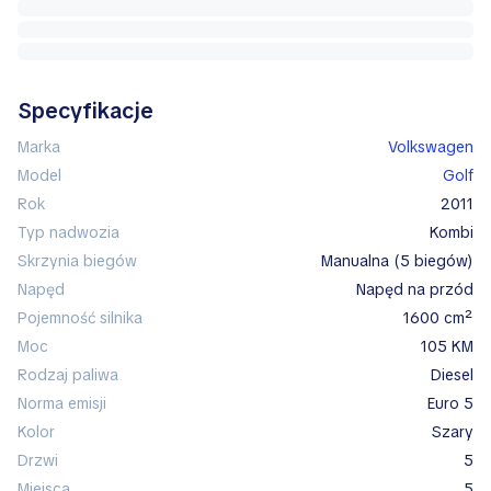
Specyfikacje
Marka
Volkswagen
Model
Golf
Rok
2011
Typ nadwozia
kombi
Skrzynia biegów
manualna (5 biegów)
Napęd
napęd na przód
Pojemność silnika
1600 cm²
Moc
105 KM
Rodzaj paliwa
diesel
Norma emisji
Euro 5
Kolor
szary
Drzwi
5
Miejsca
5