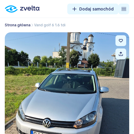
Dodaj samochód
Strona główna
Vand golf 6 1.6 tdi