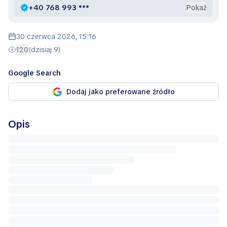
+40 768 993 ***
Pokaż
30 czerwca 2026, 15:16
120
(dzisiaj 9)
Google Search
Dodaj jako preferowane źródło
Opis