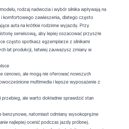
 modelu, rodzaj nadwozia i wybór silnika wpływają na
i komfortowego zawieszenia, dlatego często
jące auta na krótkie rodzinne wyjazdy. Przy
istorię serwisową, aby lepiej oszacować przyszłe
sce często spotkasz egzemplarze z silnikami
ch lat produkcji, łatwiej zauważysz zmiany w
olsce
pne cenowo, ale mogą nie oferować nowszych
owocześnione multimedia i lepsze wyposażenie z
 przebieg, ale warto dokładnie sprawdzić stan
je benzynowe, natomiast odmiany wysokoprężne
nie najlepiej ocenić podczas jazdy próbnej.