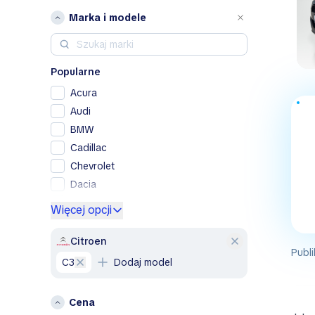
Marka i modele
Popularne
Acura
Audi
BMW
Cadillac
Chevrolet
Dacia
Ford
Więcej opcji
Genesis
GMC
Citroen
Publi
Honda
C3
Dodaj model
Hyundai
Jeep
Cena
Kia