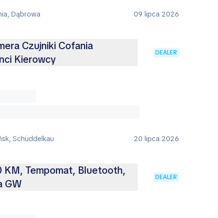
nia, Dąbrowa
09 lipca 2026
ra Czujniki Cofania
DEALER
nci Kierowcy
ńsk, Schüddelkau
20 lipca 2026
10 KM, Tempomat, Bluetooth,
DEALER
ia GW