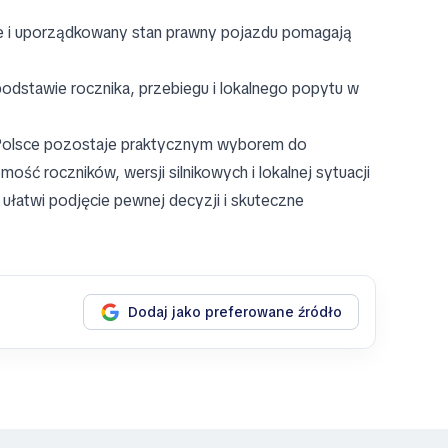
 i uporządkowany stan prawny pojazdu pomagają
odstawie rocznika, przebiegu i lokalnego popytu w
w Polsce pozostaje praktycznym wyborem do
ść roczników, wersji silnikowych i lokalnej sytuacji
ułatwi podjęcie pewnej decyzji i skuteczne
Dodaj jako preferowane źródło