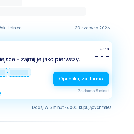
sk, Letnica
30 czerwca 2026
Cena
– – –
jsce - zajmij je jako pierwszy.
Opublikuj za darmo
Za darmo
·
5 minut
Dodaj w 5 minut · 6005 kupujących/mies.