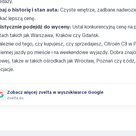
edaży.
aj o historię i stan auta:
Czyste wnętrze, zadbane nadwozie
kać lepszą cenę.
istycznie podejdź do wyceny:
Ustal konkurencyjną cenę na p
tach takich jak Warszawa, Kraków czy Gdańsk.
ależnie od tego, czy kupujesz, czy sprzedajesz, Citroën C3 
iennej jazdy po mieście i na weekendowe wyjazdy. Dobra znajomo
owej, także w takich ośrodkach jak Wrocław, Poznań czy Łódź, 
cjacje.
Zobacz więcej zvelta w wyszukiwarce Google
zvelta.eu