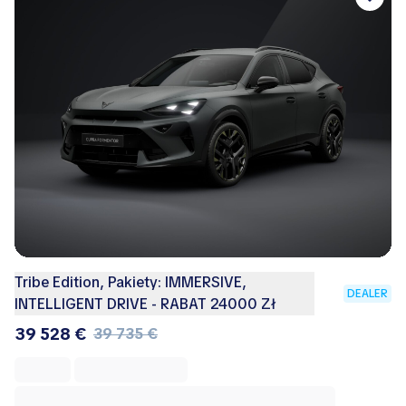
Tribe Edition, Pakiety: IMMERSIVE,
DEALER
INTELLIGENT DRIVE - RABAT 24000 Zł
39 528 €
39 735 €