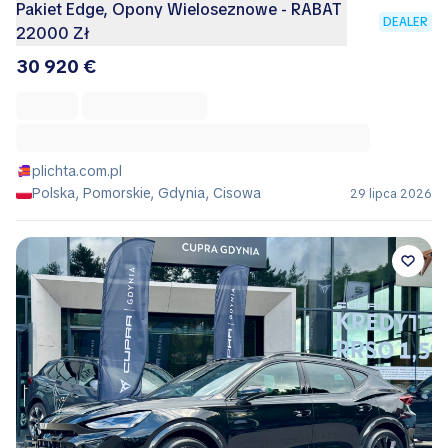
Pakiet Edge, Opony Wieloseznowe - RABAT
DEALER
22000 Zł
30 920 €
plichta.com.pl
Polska, Pomorskie, Gdynia, Cisowa
29 lipca 2026