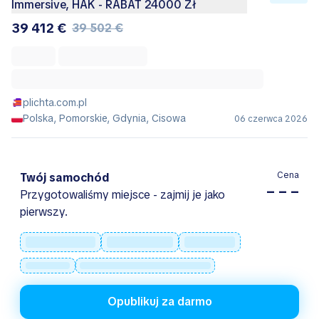
Immersive, HAK - RABAT 24000 Zł
39 412 €
39 502 €
plichta.com.pl
Polska, Pomorskie, Gdynia, Cisowa
06 czerwca 2026
Cena
Twój samochód
– – –
Przygotowaliśmy miejsce - zajmij je jako
pierwszy.
Opublikuj za darmo