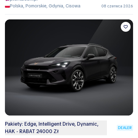
Polska, Pomorskie, Gdynia, Cisowa
08 czerwca 2026
Pakiety: Edge, Intelligent Drive, Dynamic,
DEALER
HAK - RABAT 24000 Zł