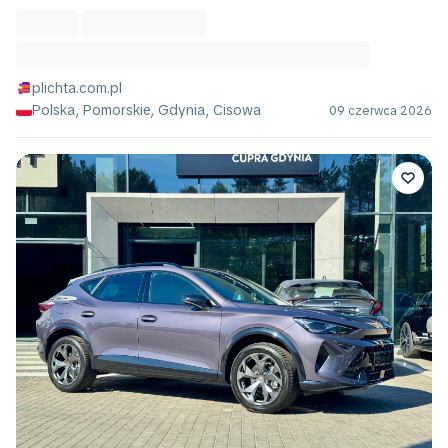
plichta.com.pl
Polska, Pomorskie, Gdynia, Cisowa
09 czerwca 2026