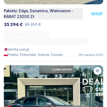
Pakiety: Edge, Dynamica, Wielosezon -
DEALER
RABAT 23200 Zł
35 294 €
35 317 €
plichta.com.pl
Polska, Pomorskie, Gdynia, Cisowa
08 czerwca 2026