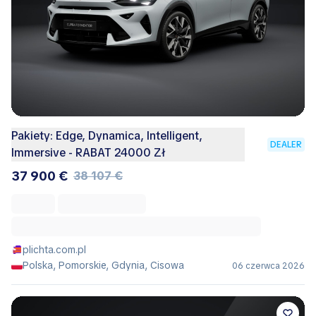
Pakiety: Edge, Dynamica, Intelligent,
DEALER
Immersive - RABAT 24000 Zł
37 900 €
38 107 €
plichta.com.pl
Polska, Pomorskie, Gdynia, Cisowa
06 czerwca 2026