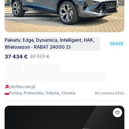
Pakiety: Edge, Dynamica, Intelligent, HAK,
DEALER
Wielosezon - RABAT 24000 Zł
37 434 €
37 177 €
plichta.com.pl
Polska, Pomorskie, Gdynia, Cisowa
06 czerwca 2026