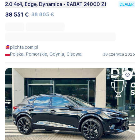
2.0 4x4, Edge, Dynamica - RABAT 24000 Zł
DEALER
38 551 €
38 805 €
plichta.com.pl
Polska, Pomorskie, Gdynia, Cisowa
30 czerwca 2026