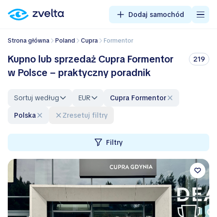
Dodaj samochód
Strona główna
Poland
Cupra
Formentor
Kupno lub sprzedaż Cupra Formentor
219
w Polsce – praktyczny poradnik
Sortuj według
EUR
Cupra Formentor
Polska
Zresetuj filtry
Filtry