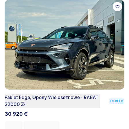
Pakiet Edge, Opony Wieloseznowe - RABAT
DEALER
22000 Zł
30 920 €