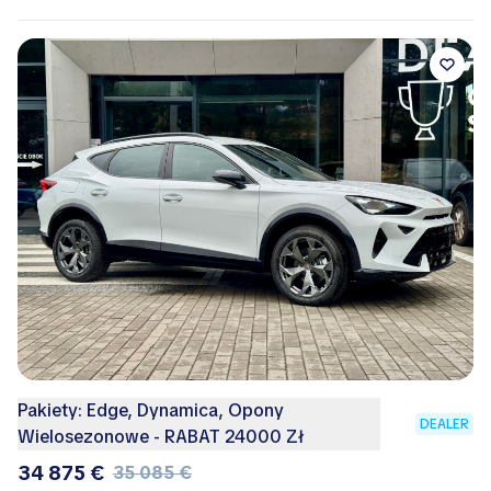
Pakiety: Edge, Dynamica, Opony
DEALER
Wielosezonowe - RABAT 24000 Zł
34 875 €
35 085 €