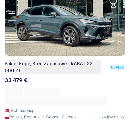
Pakiet Edge, Koło Zapasowe - RABAT 22
DEALER
000 Zł
33 479 €
plichta.com.pl
Polska, Pomorskie, Gdynia, Cisowa
29 lipca 2026