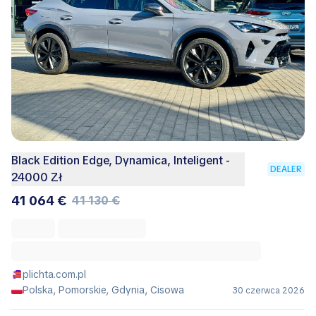
Black Edition Edge, Dynamica, Inteligent -
DEALER
24000 Zł
41 064 €
41 130 €
plichta.com.pl
Polska, Pomorskie, Gdynia, Cisowa
30 czerwca 2026