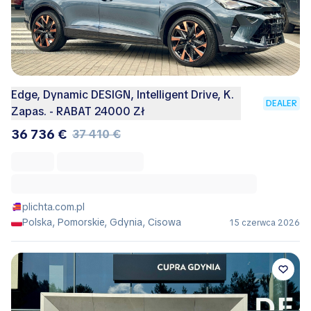
Edge, Dynamic DESIGN, Intelligent Drive, K.
DEALER
Zapas. - RABAT 24000 Zł
36 736 €
37 410 €
plichta.com.pl
Polska, Pomorskie, Gdynia, Cisowa
15 czerwca 2026