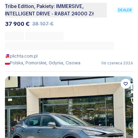
Tribe Edition, Pakiety: IMMERSIVE,
DEALER
INTELLIGENT DRIVE - RABAT 24000 Zł
37 900 €
38 107 €
plichta.com.pl
Polska, Pomorskie, Gdynia, Cisowa
06 czerwca 2026