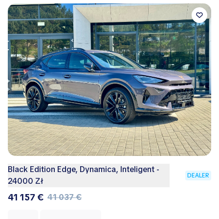
Black Edition Edge, Dynamica, Inteligent -
DEALER
24000 Zł
41 157 €
41 037 €