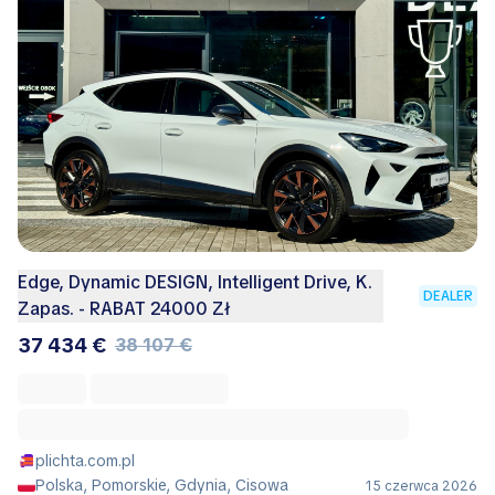
Edge, Dynamic DESIGN, Intelligent Drive, K.
DEALER
Zapas. - RABAT 24000 Zł
37 434 €
38 107 €
plichta.com.pl
Polska, Pomorskie, Gdynia, Cisowa
15 czerwca 2026