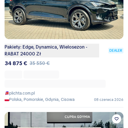
Pakiety: Edge, Dynamica, Wielosezon -
DEALER
RABAT 24000 Zł
34 875 €
35 550 €
plichta.com.pl
Polska, Pomorskie, Gdynia, Cisowa
08 czerwca 2026