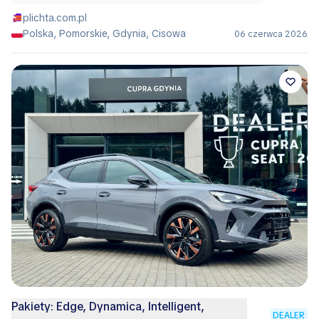
plichta.com.pl
Polska, Pomorskie, Gdynia, Cisowa
06 czerwca 2026
Pakiety: Edge, Dynamica, Intelligent,
DEALER