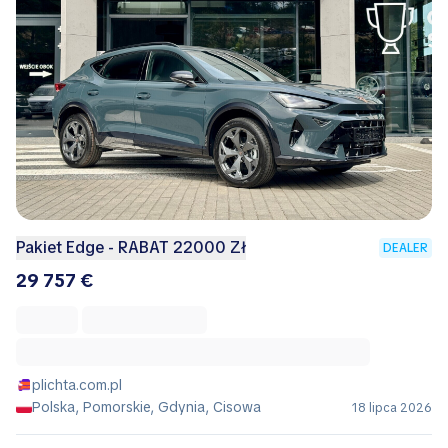
Pakiet Edge - RABAT 22000 Zł
DEALER
29 757 €
plichta.com.pl
Polska, Pomorskie, Gdynia, Cisowa
18 lipca 2026