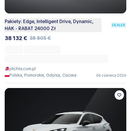
Pakiety: Edge, Intelligent Drive, Dynamic,
DEALER
HAK - RABAT 24000 Zł
38 132 €
38 805 €
plichta.com.pl
Polska, Pomorskie, Gdynia, Cisowa
06 czerwca 2026