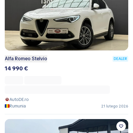
Alfa Romeo Stelvio
DEALER
14 990 €
AutoDE.ro
Rumunia
21 lutego 2026