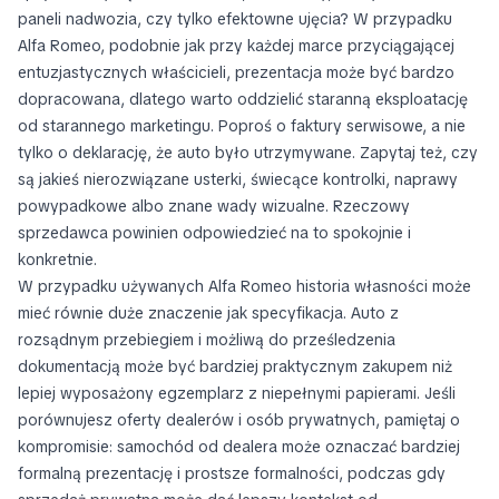
paneli nadwozia, czy tylko efektowne ujęcia? W przypadku
Alfa Romeo, podobnie jak przy każdej marce przyciągającej
entuzjastycznych właścicieli, prezentacja może być bardzo
dopracowana, dlatego warto oddzielić staranną eksploatację
od starannego marketingu. Poproś o faktury serwisowe, a nie
tylko o deklarację, że auto było utrzymywane. Zapytaj też, czy
są jakieś nierozwiązane usterki, świecące kontrolki, naprawy
powypadkowe albo znane wady wizualne. Rzeczowy
sprzedawca powinien odpowiedzieć na to spokojnie i
konkretnie.
W przypadku używanych Alfa Romeo historia własności może
mieć równie duże znaczenie jak specyfikacja. Auto z
rozsądnym przebiegiem i możliwą do prześledzenia
dokumentacją może być bardziej praktycznym zakupem niż
lepiej wyposażony egzemplarz z niepełnymi papierami. Jeśli
porównujesz oferty dealerów i osób prywatnych, pamiętaj o
kompromisie: samochód od dealera może oznaczać bardziej
formalną prezentację i prostsze formalności, podczas gdy