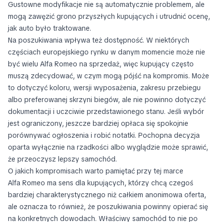
Gustowne modyfikacje nie są automatycznie problemem, ale
mogą zawęzić grono przyszłych kupujących i utrudnić ocenę,
jak auto było traktowane.
Na poszukiwania wpływa też dostępność. W niektórych
częściach europejskiego rynku w danym momencie może nie
być wielu Alfa Romeo na sprzedaż, więc kupujący często
muszą zdecydować, w czym mogą pójść na kompromis. Może
to dotyczyć koloru, wersji wyposażenia, zakresu przebiegu
albo preferowanej skrzyni biegów, ale nie powinno dotyczyć
dokumentacji i uczciwie przedstawionego stanu. Jeśli wybór
jest ograniczony, jeszcze bardziej opłaca się spokojnie
porównywać ogłoszenia i robić notatki. Pochopna decyzja
oparta wyłącznie na rzadkości albo wyglądzie może sprawić,
że przeoczysz lepszy samochód.
O jakich kompromisach warto pamiętać przy tej marce
Alfa Romeo ma sens dla kupujących, którzy chcą czegoś
bardziej charakterystycznego niż całkiem anonimowa oferta,
ale oznacza to również, że poszukiwania powinny opierać się
na konkretnych dowodach. Właściwy samochód to nie po