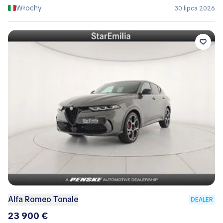
Włochy
30 lipca 2026
Alfa Romeo Tonale
DEALER
23 900 €