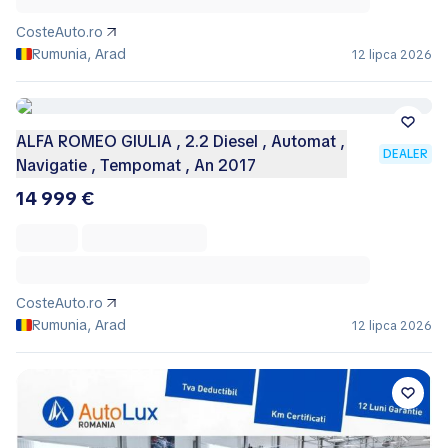
CosteAuto.ro
Rumunia, Arad
12 lipca 2026
ALFA ROMEO GIULIA , 2.2 Diesel , Automat ,
DEALER
Navigatie , Tempomat , An 2017
14 999 €
CosteAuto.ro
Rumunia, Arad
12 lipca 2026