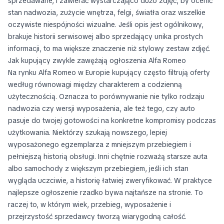
sprzedawane, i zawierać wystarczająco dużo zdjęć, by ocenić
stan nadwozia, zużycie wnętrza, felgi, światła oraz wszelkie
oczywiste niespójności wizualne. Jeśli opis jest ogólnikowy,
brakuje historii serwisowej albo sprzedający unika prostych
informacji, to ma większe znaczenie niż stylowy zestaw zdjęć.
Jak kupujący zwykle zawężają ogłoszenia Alfa Romeo
Na rynku Alfa Romeo w Europie kupujący często filtrują oferty
według równowagi między charakterem a codzienną
użytecznością. Oznacza to porównywanie nie tylko rodzaju
nadwozia czy wersji wyposażenia, ale też tego, czy auto
pasuje do twojej gotowości na konkretne kompromisy podczas
użytkowania. Niektórzy szukają nowszego, lepiej
wyposażonego egzemplarza z mniejszym przebiegiem i
pełniejszą historią obsługi. Inni chętnie rozważą starsze auta
albo samochody z większym przebiegiem, jeśli ich stan
wygląda uczciwie, a historię łatwiej zweryfikować. W praktyce
najlepsze ogłoszenie rzadko bywa najtańsze na stronie. To
raczej to, w którym wiek, przebieg, wyposażenie i
przejrzystość sprzedawcy tworzą wiarygodną całość.