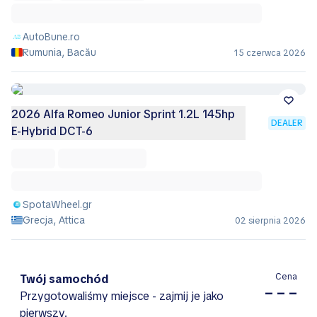
AutoBune.ro
Rumunia, Bacău
15 czerwca 2026
2026 Alfa Romeo Junior Sprint 1.2L 145hp
DEALER
E-Hybrid DCT-6
SpotaWheel.gr
Grecja, Attica
02 sierpnia 2026
Cena
Twój samochód
– – –
Przygotowaliśmy miejsce - zajmij je jako
pierwszy.