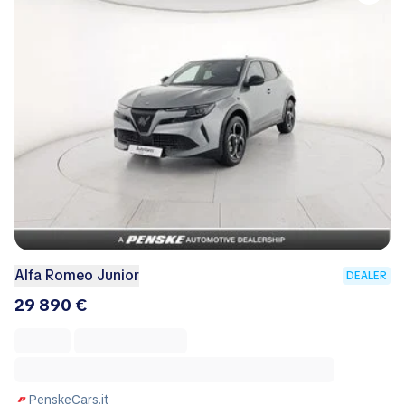
Alfa Romeo Junior
DEALER
29 890 €
PenskeCars.it