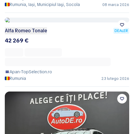
Rumunia, Iași, Municipiul Iaşi, Socola
08 marca 2026
Alfa Romeo Tonale
DEALER
42 269 €
Apan-TopSelection.ro
Rumunia
23 lutego 2026