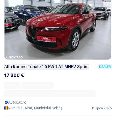
Alfa Romeo Tonale 1.5 FWD AT MHEV Sprint
DEALER
17 800 €
AutoLux.ro
Rumunia, Alba, Municipiul Sebeş
11 lipca 2026