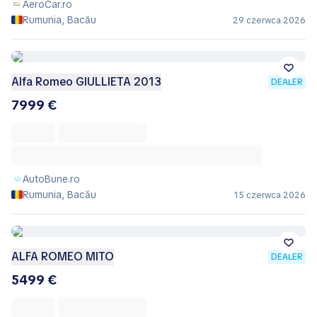
AeroCar.ro
Rumunia, Bacău
29 czerwca 2026
Alfa Romeo GIULLIETA 2013
DEALER
7999 €
AutoBune.ro
Rumunia, Bacău
15 czerwca 2026
ALFA ROMEO MITO
DEALER
5499 €