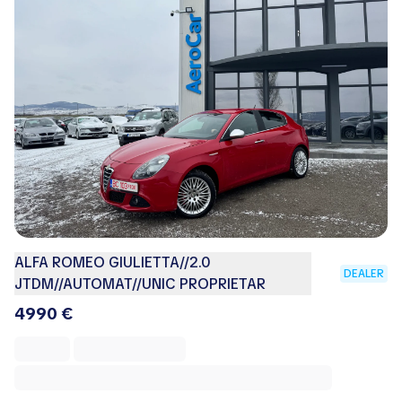
ALFA ROMEO GIULIETTA//2.0
DEALER
JTDM//AUTOMAT//UNIC PROPRIETAR
4990 €