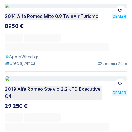
2014 Alfa Romeo Mito 0.9 TwinAir Turismo
DEALER
8950 €
SpotaWheel.gr
Grecja, Attica
02 sierpnia 2026
2019 Alfa Romeo Stelvio 2.2 JTD Executive
DEALER
Q4
29 250 €