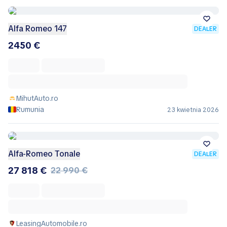
Alfa Romeo 147
DEALER
2450 €
MihutAuto.ro
Rumunia
23 kwietnia 2026
Alfa-Romeo Tonale
DEALER
27 818 €
22 990 €
LeasingAutomobile.ro