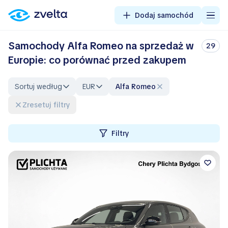
Dodaj samochód
Samochody Alfa Romeo na sprzedaż w
29
Europie: co porównać przed zakupem
Sortuj według
EUR
Alfa Romeo
Zresetuj filtry
Filtry