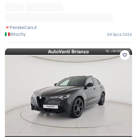
PenskeCars.it
Włochy
04 lipca 2026