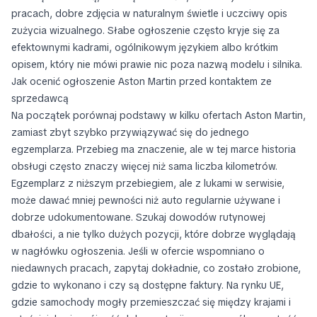
pracach, dobre zdjęcia w naturalnym świetle i uczciwy opis
zużycia wizualnego. Słabe ogłoszenie często kryje się za
efektownymi kadrami, ogólnikowym językiem albo krótkim
opisem, który nie mówi prawie nic poza nazwą modelu i silnika.
Jak ocenić ogłoszenie Aston Martin przed kontaktem ze
sprzedawcą
Na początek porównaj podstawy w kilku ofertach Aston Martin,
zamiast zbyt szybko przywiązywać się do jednego
egzemplarza. Przebieg ma znaczenie, ale w tej marce historia
obsługi często znaczy więcej niż sama liczba kilometrów.
Egzemplarz z niższym przebiegiem, ale z lukami w serwisie,
może dawać mniej pewności niż auto regularnie używane i
dobrze udokumentowane. Szukaj dowodów rutynowej
dbałości, a nie tylko dużych pozycji, które dobrze wyglądają
w nagłówku ogłoszenia. Jeśli w ofercie wspomniano o
niedawnych pracach, zapytaj dokładnie, co zostało zrobione,
gdzie to wykonano i czy są dostępne faktury. Na rynku UE,
gdzie samochody mogły przemieszczać się między krajami i