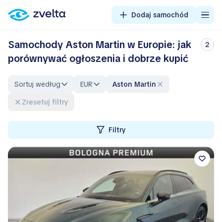
Dodaj samochód
Samochody Aston Martin w Europie: jak
2
porównywać ogłoszenia i dobrze kupić
Sortuj według
EUR
Aston Martin
Zresetuj filtry
Filtry