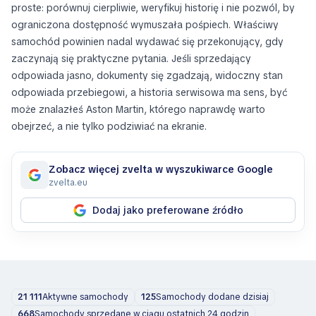
proste: porównuj cierpliwie, weryfikuj historię i nie pozwól, by
ograniczona dostępność wymuszała pośpiech. Właściwy
samochód powinien nadal wydawać się przekonujący, gdy
zaczynają się praktyczne pytania. Jeśli sprzedający
odpowiada jasno, dokumenty się zgadzają, widoczny stan
odpowiada przebiegowi, a historia serwisowa ma sens, być
może znalazłeś Aston Martin, którego naprawdę warto
obejrzeć, a nie tylko podziwiać na ekranie.
Zobacz więcej zvelta w wyszukiwarce Google
zvelta.eu
Dodaj jako preferowane źródło
21 111
Aktywne samochody
125
Samochody dodane dzisiaj
668
Samochody sprzedane w ciągu ostatnich 24 godzin