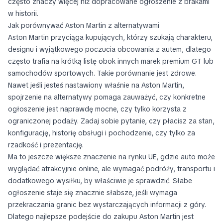
często znaczy więcej niż dopracowane ogłoszenie z brakami
w historii.
Jak porównywać Aston Martin z alternatywami
Aston Martin przyciąga kupujących, którzy szukają charakteru,
designu i wyjątkowego poczucia obcowania z autem, dlatego
często trafia na krótką listę obok innych marek premium GT lub
samochodów sportowych. Takie porównanie jest zdrowe.
Nawet jeśli jesteś nastawiony właśnie na Aston Martin,
spojrzenie na alternatywy pomaga zauważyć, czy konkretne
ogłoszenie jest naprawdę mocne, czy tylko korzysta z
ograniczonej podaży. Zadaj sobie pytanie, czy płacisz za stan,
konfigurację, historię obsługi i pochodzenie, czy tylko za
rzadkość i prezentację.
Ma to jeszcze większe znaczenie na rynku UE, gdzie auto może
wyglądać atrakcyjnie online, ale wymagać podróży, transportu i
dodatkowego wysiłku, by właściwie je sprawdzić. Słabe
ogłoszenie staje się znacznie słabsze, jeśli wymaga
przekraczania granic bez wystarczających informacji z góry.
Dlatego najlepsze podejście do zakupu Aston Martin jest