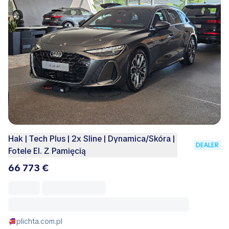
Hak | Tech Plus | 2x Sline | Dynamica/Skóra |
DEALER
Fotele El. Z Pamięcią
66 773 €
plichta.com.pl