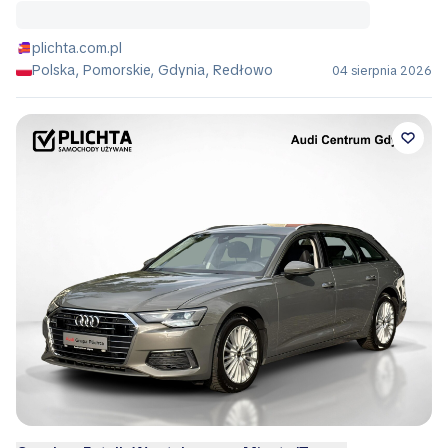
plichta.com.pl
Polska, Pomorskie, Gdynia, Redłowo
04 sierpnia 2026