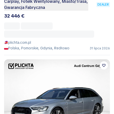
Carplay, Fotelk Wentylowany, Miasto/Trasa,
DEALER
Gwarancja Fabryczna
32 446 €
plichta.com.pl
Polska, Pomorskie, Gdynia, Redłowo
31 lipca 2026