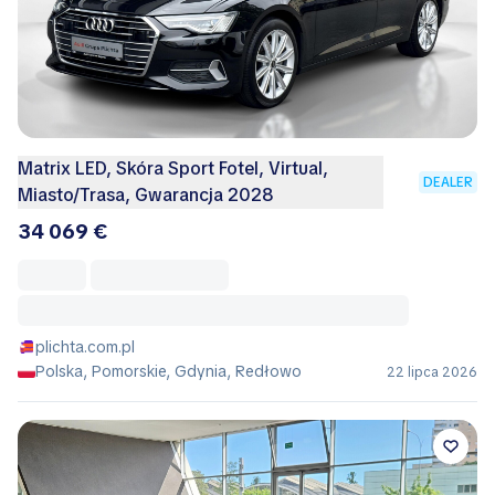
Matrix LED, Skóra Sport Fotel, Virtual,
DEALER
Miasto/Trasa, Gwarancja 2028
34 069 €
plichta.com.pl
Polska, Pomorskie, Gdynia, Redłowo
22 lipca 2026