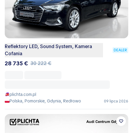
Reflektory LED, Sound System, Kamera
DEALER
Cofania
28 735 €
30 222 €
plichta.com.pl
Polska, Pomorskie, Gdynia, Redłowo
09 lipca 2026