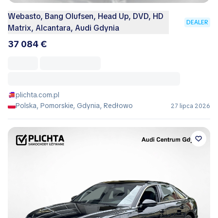
Webasto, Bang Olufsen, Head Up, DVD, HD
DEALER
Matrix, Alcantara, Audi Gdynia
37 084 €
plichta.com.pl
Polska, Pomorskie, Gdynia, Redłowo
27 lipca 2026