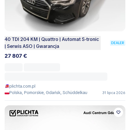
40 TDI 204 KM | Quattro | Automat S-tronic
DEALER
| Serwis ASO | Gwarancja
27 807 €
plichta.com.pl
Polska, Pomorskie, Gdańsk, Schüddelkau
31 lipca 2026