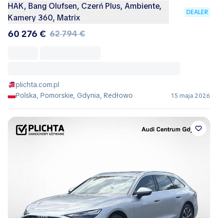
HAK, Bang Olufsen, Czerń Plus, Ambiente,
DEALER
Kamery 360, Matrix
60 276 €
62 794 €
plichta.com.pl
Polska, Pomorskie, Gdynia, Redłowo
15 maja 2026