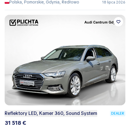
Polska, Pomorskie, Gdynia, Redłowo
18 lipca 2026
Reflektory LED, Kamer 360, Sound System
DEALER
31 518 €