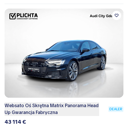
Websato Oś Skrętna Matrix Panorama Head
DEALER
Up Gwarancja Fabryczna
43 114 €