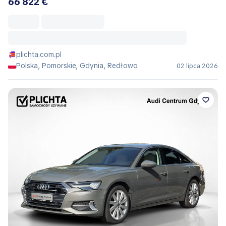
66 822 €
plichta.com.pl
Polska, Pomorskie, Gdynia, Redłowo
02 lipca 2026