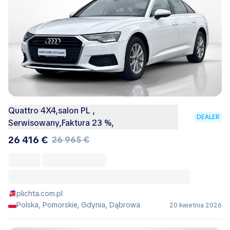
Quattro 4X4,salon PL ,
DEALER
Serwisowany,Faktura 23 %,
26 416 €
26 965 €
plichta.com.pl
Polska, Pomorskie, Gdynia, Dąbrowa
20 kwietnia 2026