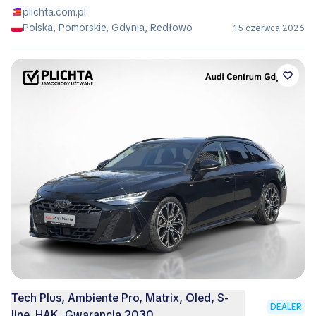
plichta.com.pl
Polska, Pomorskie, Gdynia, Redłowo
15 czerwca 2026
Tech Plus, Ambiente Pro, Matrix, Oled, S-
DEALER
line, HAK, Gwarancja 2030