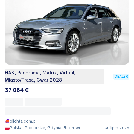
HAK, Panorama, Matrix, Virtual,
DEALER
Miasto/Trasa, Gwar 2028
37 084 €
plichta.com.pl
Polska, Pomorskie, Gdynia, Redłowo
30 lipca 2026