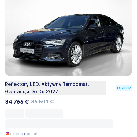
Reflektory LED, Aktywny Tempomat,
DEALER
Gwarancja Do 06.2027
34 765 €
36 504 €
plichta.com.pl