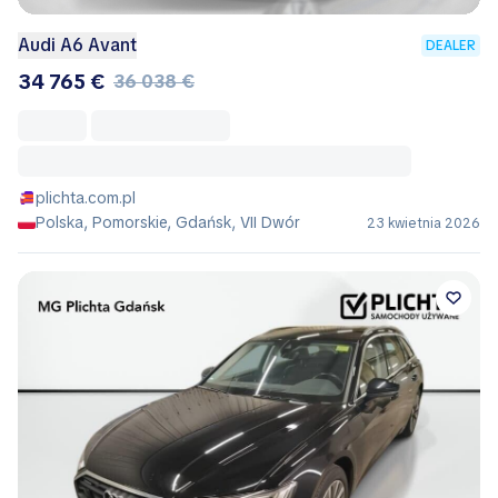
Audi A6 Avant
DEALER
34 765 €
36 038 €
plichta.com.pl
Polska, Pomorskie, Gdańsk, VII Dwór
23 kwietnia 2026