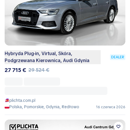
Hybryda Plug-in, Virtual, Skóra,
DEALER
Podgrzewana Kierownica, Audi Gdynia
27 715 €
29 524 €
plichta.com.pl
Polska, Pomorskie, Gdynia, Redłowo
16 czerwca 2026