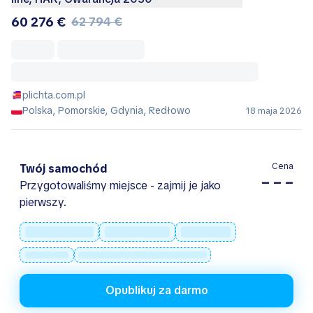
60 276 €
62 794 €
plichta.com.pl
Polska, Pomorskie, Gdynia, Redłowo
18 maja 2026
Cena
Twój samochód
– – –
Przygotowaliśmy miejsce - zajmij je jako
pierwszy.
Opublikuj za darmo