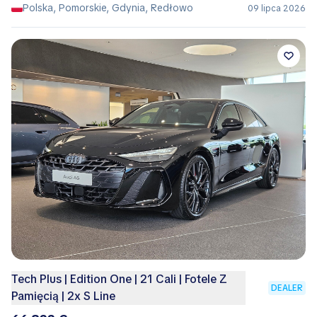
Polska, Pomorskie, Gdynia, Redłowo
09 lipca 2026
Tech Plus | Edition One | 21 Cali | Fotele Z
DEALER
Pamięcią | 2x S Line