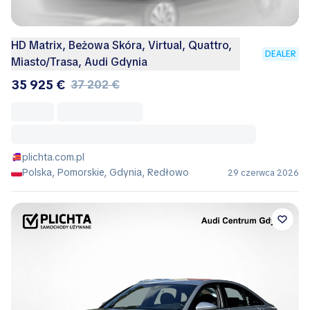
HD Matrix, Beżowa Skóra, Virtual, Quattro,
DEALER
Miasto/Trasa, Audi Gdynia
35 925 €
37 202 €
plichta.com.pl
Polska, Pomorskie, Gdynia, Redłowo
29 czerwca 2026