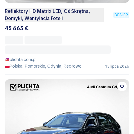
Reflektory HD Matrix LED, Oś Skrętna,
DEALER
Domyki, Wentylacja Foteli
45 665 €
plichta.com.pl
Polska, Pomorskie, Gdynia, Redłowo
15 lipca 2026