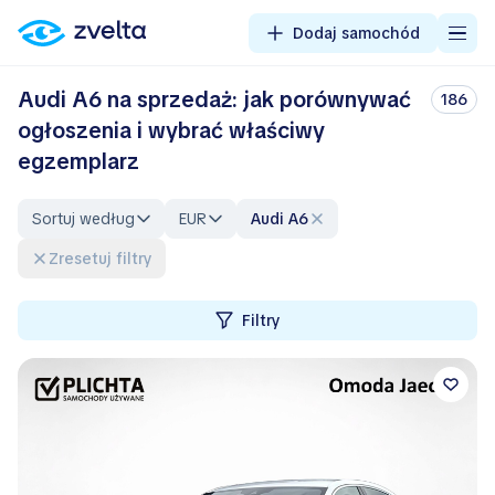
Dodaj samochód
Audi A6 na sprzedaż: jak porównywać
186
ogłoszenia i wybrać właściwy
egzemplarz
Sortuj według
EUR
Audi A6
Zresetuj filtry
Filtry