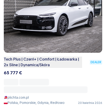
Tech Plus | Czerń+ | Comfort | Ładowarka |
DEALER
2x Sline | Dynamica/Skóra
65 777 €
plichta.com.pl
Polska, Pomorskie, Gdynia, Redłowo
20 kwietnia 2026