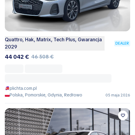
Quattro, Hak, Matrix, Tech Plus, Gwarancja
DEALER
2029
44 042 €
46 508 €
plichta.com.pl
Polska, Pomorskie, Gdynia, Redłowo
05 maja 2026