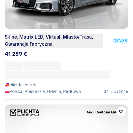
S-line, Matrix LED, Virtual, Miasto/Trasa,
DEALER
Gwarancja Fabryczna
41 259 €
plichta.com.pl
Polska, Pomorskie, Gdynia, Redłowo
30 lipca 2026