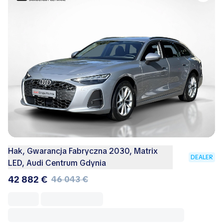
Hak, Gwarancja Fabryczna 2030, Matrix
DEALER
LED, Audi Centrum Gdynia
42 882 €
46 043 €