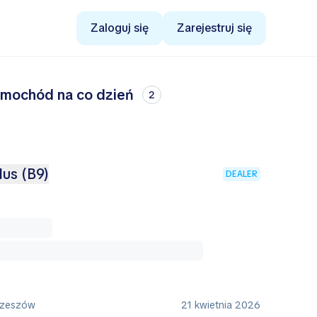
Zaloguj się
Zarejestruj się
samochód na co dzień
2
lus (B9)
DEALER
Rzeszów
21 kwietnia 2026