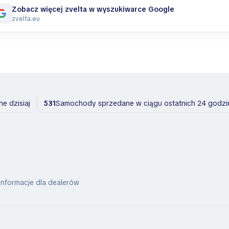
Zobacz więcej zvelta w wyszukiwarce Google
zvelta.eu
 dzisiaj
531
Samochody sprzedane w ciągu ostatnich 24 godzi
Informacje dla dealerów