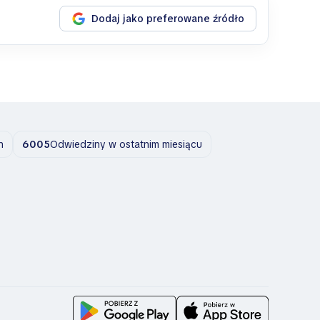
Dodaj jako preferowane źródło
n
6005
Odwiedziny w ostatnim miesiącu