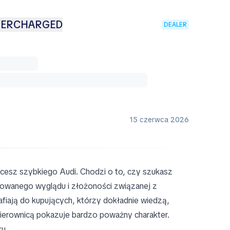
UPERCHARGED
DEALER
15 czerwca 2026
chcesz szybkiego Audi. Chodzi o to, czy szukasz
nowanego wyglądu i złożoności związanej z
afiają do kupujących, którzy dokładnie wiedzą,
kierownicą pokazuje bardzo poważny charakter.
u.