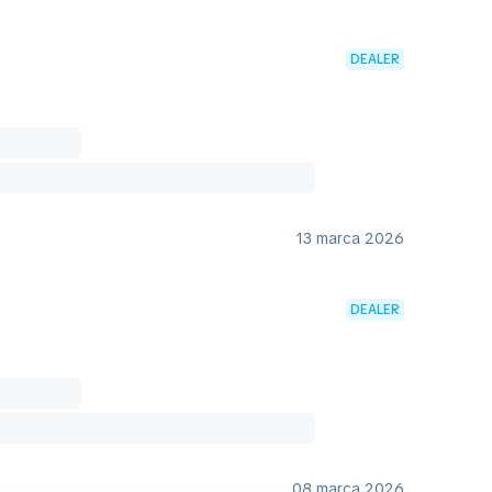
DEALER
13 marca 2026
DEALER
08 marca 2026