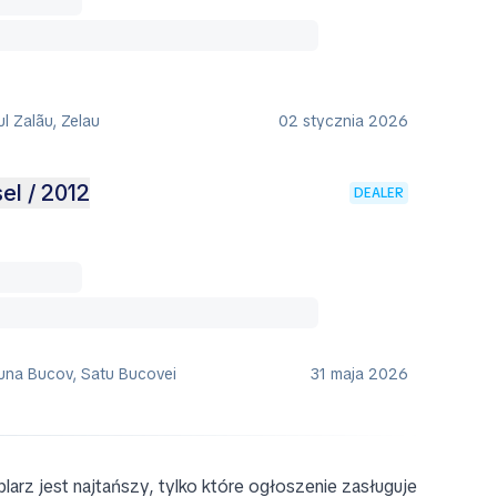
ul Zalãu, Zelau
02 stycznia 2026
el / 2012
DEALER
una Bucov, Satu Bucovei
31 maja 2026
larz jest najtańszy, tylko które ogłoszenie zasługuje