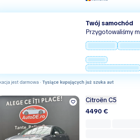
Twój samochód
Przygotowaliśmy mie
kacja jest darmowa ·
Tysiące kupujących już szuka aut
Citroën C5
4490 €