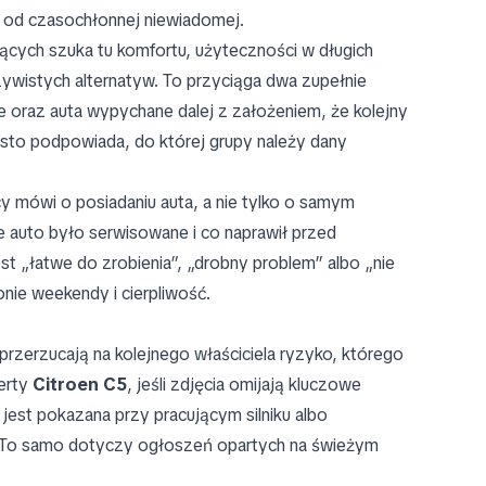
 od czasochłonnej niewiadomej.
jących szuka tu komfortu, użyteczności w długich
ywistych alternatyw. To przyciąga dwa zupełnie
oraz auta wypychane dalej z założeniem, że kolejny
sto podpowiada, do której grupy należy dany
y mówi o posiadaniu auta, a nie tylko o samym
ie auto było serwisowane i co naprawił przed
t „łatwe do zrobienia”, „drobny problem” albo „nie
nie weekendy i cierpliwość.
 przerzucają na kolejnego właściciela ryzyko, którego
ferty
Citroen C5
, jeśli zdjęcia omijają kluczowe
e jest pokazana przy pracującym silniku albo
 To samo dotyczy ogłoszeń opartych na świeżym