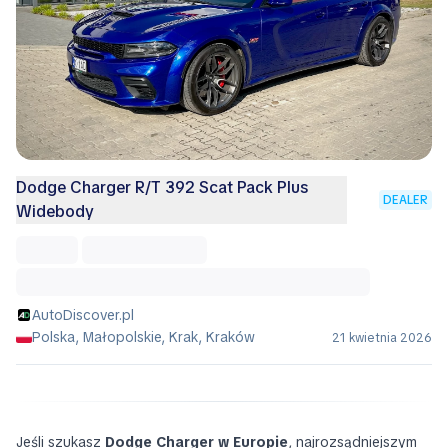
Dodge Charger R/T 392 Scat Pack Plus
DEALER
Widebody
AutoDiscover.pl
Polska, Małopolskie, Krak, Kraków
21 kwietnia 2026
Jeśli szukasz
Dodge Charger w Europie
, najrozsądniejszym