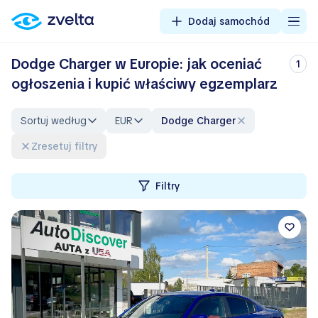
Dodaj samochód
Dodge Charger w Europie: jak oceniać
1
ogłoszenia i kupić właściwy egzemplarz
Sortuj według
EUR
Dodge Charger
Zresetuj filtry
Filtry