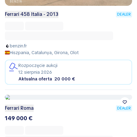
Ferrari 458 Italia - 2013
DEALER
benzin.fr
Hiszpania, Catalunya, Girona, Olot
Rozpoczęcie aukcji
12 sierpnia 2026
Aktualna oferta
20 000 €
Ferrari Roma
DEALER
149 000 €