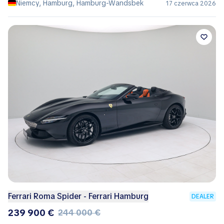
Niemcy, Hamburg, Hamburg-Wandsbek
17 czerwca 2026
Ferrari Roma Spider - Ferrari Hamburg
DEALER
239 900 €
244 000 €