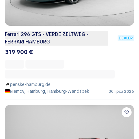
Ferrari 296 GTS - VERDE ZELTWEG -
DEALER
FERRARI HAMBURG
319 900 €
penske-hamburg.de
Niemcy, Hamburg, Hamburg-Wandsbek
30 lipca 2026