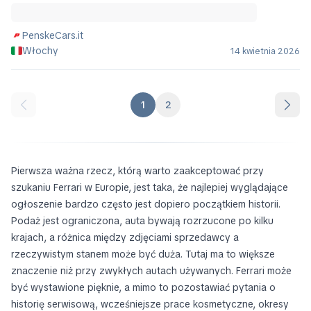
PenskeCars.it
Włochy
14 kwietnia 2026
1
2
Pierwsza ważna rzecz, którą warto zaakceptować przy
szukaniu Ferrari w Europie, jest taka, że najlepiej wyglądające
ogłoszenie bardzo często jest dopiero początkiem historii.
Podaż jest ograniczona, auta bywają rozrzucone po kilku
krajach, a różnica między zdjęciami sprzedawcy a
rzeczywistym stanem może być duża. Tutaj ma to większe
znaczenie niż przy zwykłych autach używanych. Ferrari może
być wystawione pięknie, a mimo to pozostawiać pytania o
historię serwisową, wcześniejsze prace kosmetyczne, okresy