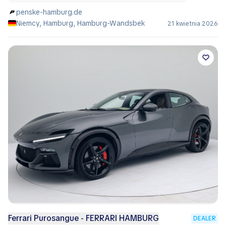
penske-hamburg.de
Niemcy, Hamburg, Hamburg-Wandsbek
21 kwietnia 2026
Ferrari Purosangue - FERRARI HAMBURG
DEALER