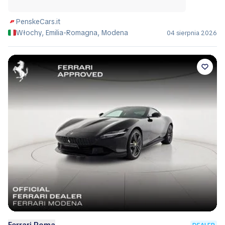
PenskeCars.it
Włochy, Emilia-Romagna, Modena
04 sierpnia 2026