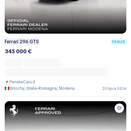
Ferrari 296 GTS
DEALER
345 000 €
PenskeCars.it
Włochy, Emilia-Romagna, Modena
20 lipca 2026