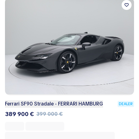
Ferrari SF90 Stradale - FERRARI HAMBURG
DEALER
389 900 €
399 000 €