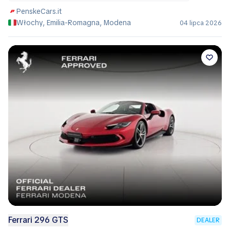
PenskeCars.it
Włochy, Emilia-Romagna, Modena
04 lipca 2026
Ferrari 296 GTS
DEALER