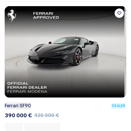
Ferrari SF90
DEALER
390 000 €
420 000 €