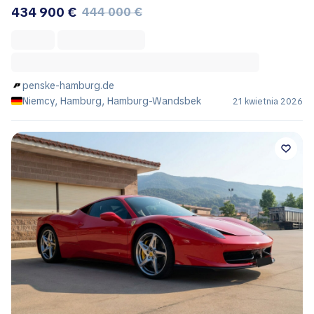
434 900 €
444 000 €
penske-hamburg.de
Niemcy, Hamburg, Hamburg-Wandsbek
21 kwietnia 2026