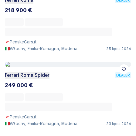
Ferrari Roma
DEALER
218 900 €
PenskeCars.it
Włochy, Emilia-Romagna, Modena
25 lipca 2026
Ferrari Roma Spider
DEALER
249 000 €
PenskeCars.it
Włochy, Emilia-Romagna, Modena
23 lipca 2026