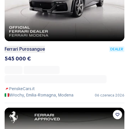
Ferrari Purosangue
DEALER
545 000 €
PenskeCars.it
Włochy, Emilia-Romagna, Modena
06 czerwca 2026