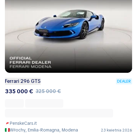
Ferrari 296 GTS
DEALER
335 000 €
325 000 €
PenskeCars.it
Włochy, Emilia-Romagna, Modena
23 kwietnia 2026