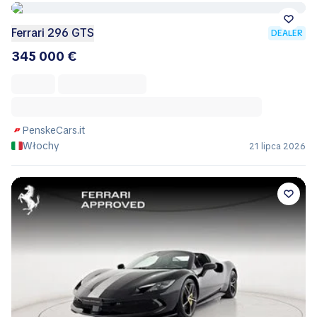
Ferrari 296 GTS
DEALER
345 000 €
PenskeCars.it
Włochy
21 lipca 2026