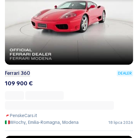
Ferrari 360
DEALER
109 900 €
PenskeCars.it
Włochy, Emilia-Romagna, Modena
18 lipca 2026