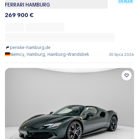
DEALER
FERRARI HAMBURG
269 900 €
penske-hamburg.de
Niemcy, Hamburg, Hamburg-Wandsbek
30 lipca 2026