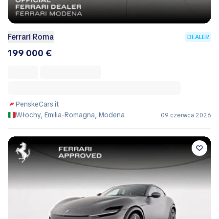
Ferrari Roma
DEALER
199 000 €
PenskeCars.it
Włochy, Emilia-Romagna, Modena
09 czerwca 2026