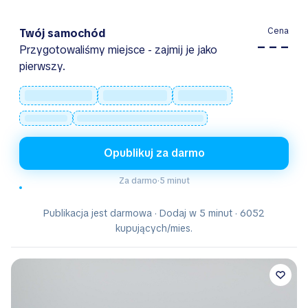
Cena
Twój samochód
– – –
Przygotowaliśmy miejsce - zajmij je jako
pierwszy.
Opublikuj za darmo
Za darmo
·
5 minut
Publikacja jest darmowa · Dodaj w 5 minut · 6052
kupujących/mies.