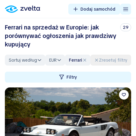
Dodaj samochód
Ferrari na sprzedaż w Europie: jak
29
porównywać ogłoszenia jak prawdziwy
kupujący
Sortuj według
EUR
Ferrari
Zresetuj filtry
Filtry