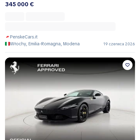
345 000 €
PenskeCars.it
Włochy, Emilia-Romagna, Modena
19 czerwca 2026