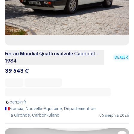
Ferrari Mondial Quattrovalvole Cabriolet -
DEALER
1984
39 543 €
benzin.fr
Francja, Nouvelle-Aquitaine, Département de
la Gironde, Carbon-Blanc
05 sierpnia 2026