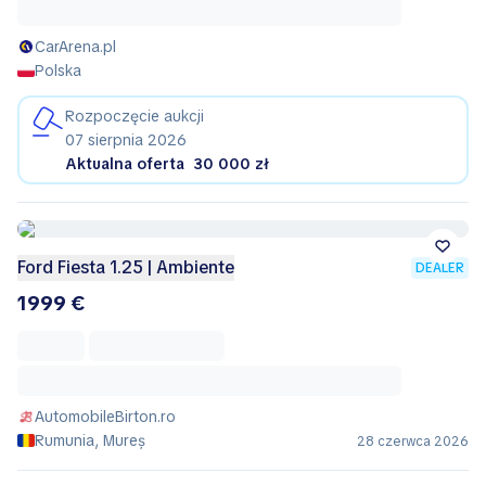
CarArena.pl
Polska
Rozpoczęcie aukcji
07 sierpnia 2026
Aktualna oferta
30 000 zł
Ford Fiesta 1.25 | Ambiente
DEALER
1999 €
AutomobileBirton.ro
Rumunia, Mureș
28 czerwca 2026