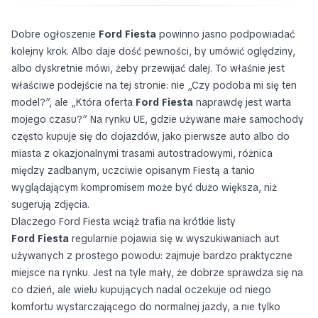
Dobre ogłoszenie
Ford Fiesta
powinno jasno podpowiadać
kolejny krok. Albo daje dość pewności, by umówić oględziny,
albo dyskretnie mówi, żeby przewijać dalej. To właśnie jest
właściwe podejście na tej stronie: nie „Czy podoba mi się ten
model?”, ale „Która oferta
Ford Fiesta
naprawdę jest warta
mojego czasu?” Na rynku UE, gdzie używane małe samochody
często kupuje się do dojazdów, jako pierwsze auto albo do
miasta z okazjonalnymi trasami autostradowymi, różnica
między zadbanym, uczciwie opisanym Fiestą a tanio
wyglądającym kompromisem może być dużo większa, niż
sugerują zdjęcia.
Dlaczego Ford Fiesta wciąż trafia na krótkie listy
Ford Fiesta
regularnie pojawia się w wyszukiwaniach aut
używanych z prostego powodu: zajmuje bardzo praktyczne
miejsce na rynku. Jest na tyle mały, że dobrze sprawdza się na
co dzień, ale wielu kupujących nadal oczekuje od niego
komfortu wystarczającego do normalnej jazdy, a nie tylko