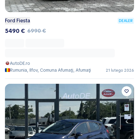
Ford Fiesta
DEALER
5490 €
6990 €
AutoDE.ro
Rumunia, Ilfov, Comuna Afumaţi, Afumaţi
21 lutego 2026