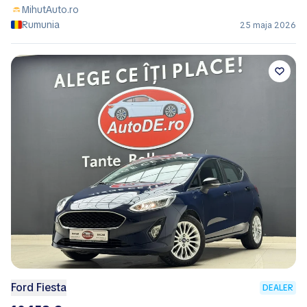
MihutAuto.ro
Rumunia
25 maja 2026
Ford Fiesta
DEALER