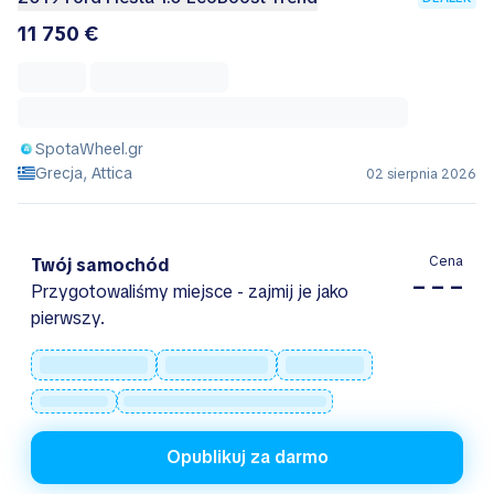
11 750 €
SpotaWheel.gr
Grecja, Attica
02 sierpnia 2026
Cena
Twój samochód
– – –
Przygotowaliśmy miejsce - zajmij je jako
pierwszy.
Opublikuj za darmo