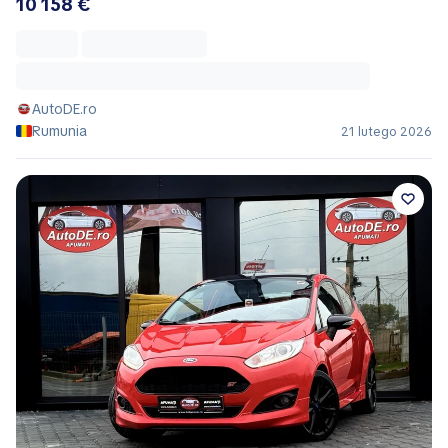
10 158 €
AutoDE.ro
Rumunia
21 lutego 2026