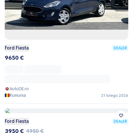
Ford Fiesta
DEALER
9650 €
AutoDE.ro
Rumunia
21 lutego 2026
Ford Fiesta
DEALER
3950 €
4950 €