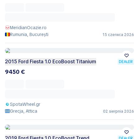
MeridianOcazie.ro
Rumunia, București
15 czerwca 2026
2015 Ford Fiesta 1.0 EcoBoost Titanium
DEALER
9450 €
SpotaWheel.gr
Grecja, Attica
02 sierpnia 2026
2019 Ford Fiesta 1.0 EcoBoost Trend
DEALER