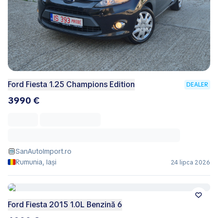
Ford Fiesta 1.25 Champions Edition
DEALER
3990 €
SanAutoImport.ro
Rumunia, Iași
24 lipca 2026
Ford Fiesta 2015 1.0L Benzină 6