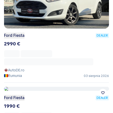
Ford Fiesta
DEALER
2990 €
AutoDE.ro
Rumunia
03 sierpnia 2026
Ford Fiesta
DEALER
1990 €