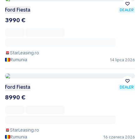
Ford Fiesta
DEALER
3990 €
StarLeasing.ro
Rumunia
14 lipca 2026
Ford Fiesta
DEALER
8990 €
StarLeasing.ro
Rumunia
16 czerwca 2026