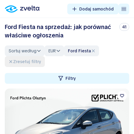
Dodaj samochód
Ford Fiesta na sprzedaż: jak porównać
41
właściwe ogłoszenia
Sortuj według
EUR
Ford Fiesta
Zresetuj filtry
Filtry