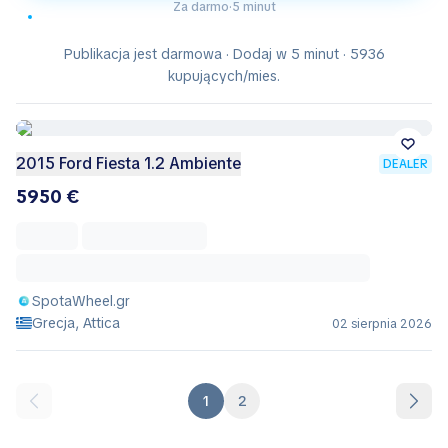
Za darmo
·
5 minut
Publikacja jest darmowa · Dodaj w 5 minut · 5936
kupujących/mies.
2015 Ford Fiesta 1.2 Ambiente
DEALER
5950 €
SpotaWheel.gr
Grecja, Attica
02 sierpnia 2026
1
2