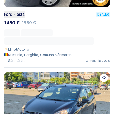
Ford Fiesta
DEALER
1450 €
1950 €
MihutAuto.ro
Rumunia, Harghita, Comuna Sânmartin,
Sânmărtin
23 stycznia 2026