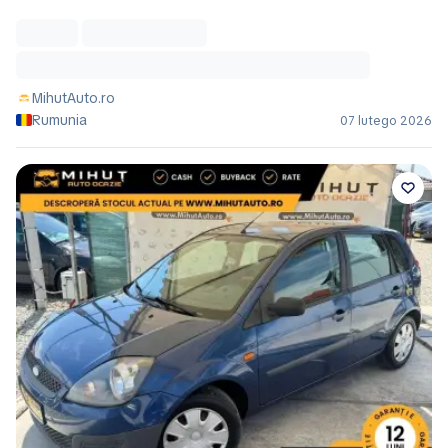
MihutAuto.ro
Rumunia
07 lutego 2026