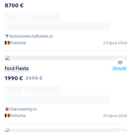
8700 €
AutonomAutoRulate.ro
Rumunia
23 lipca 2026
Ford Fiesta
DEALER
1990 €
2490 €
StarLeasing.ro
Rumunia
20 lipca 2026