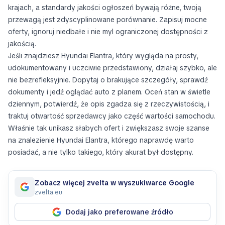
krajach, a standardy jakości ogłoszeń bywają różne, twoją
przewagą jest zdyscyplinowane porównanie. Zapisuj mocne
oferty, ignoruj niedbałe i nie myl ograniczonej dostępności z
jakością.
Jeśli znajdziesz Hyundai Elantra, który wygląda na prosty,
udokumentowany i uczciwie przedstawiony, działaj szybko, ale
nie bezrefleksyjnie. Dopytaj o brakujące szczegóły, sprawdź
dokumenty i jedź oglądać auto z planem. Oceń stan w świetle
dziennym, potwierdź, że opis zgadza się z rzeczywistością, i
traktuj otwartość sprzedawcy jako część wartości samochodu.
Właśnie tak unikasz słabych ofert i zwiększasz swoje szanse
na znalezienie Hyundai Elantra, którego naprawdę warto
posiadać, a nie tylko takiego, który akurat był dostępny.
Zobacz więcej zvelta w wyszukiwarce Google
zvelta.eu
Dodaj jako preferowane źródło