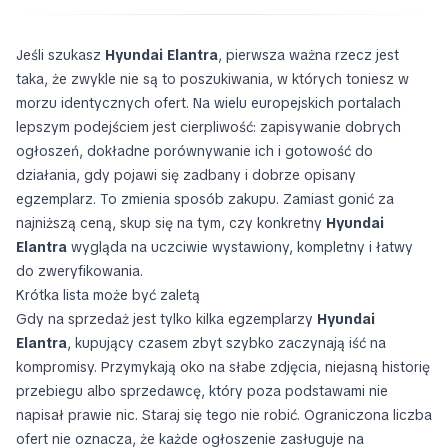
Jeśli szukasz
Hyundai Elantra
, pierwsza ważna rzecz jest
taka, że zwykle nie są to poszukiwania, w których toniesz w
morzu identycznych ofert. Na wielu europejskich portalach
lepszym podejściem jest cierpliwość: zapisywanie dobrych
ogłoszeń, dokładne porównywanie ich i gotowość do
działania, gdy pojawi się zadbany i dobrze opisany
egzemplarz. To zmienia sposób zakupu. Zamiast gonić za
najniższą ceną, skup się na tym, czy konkretny
Hyundai
Elantra
wygląda na uczciwie wystawiony, kompletny i łatwy
do zweryfikowania.
Krótka lista może być zaletą
Gdy na sprzedaż jest tylko kilka egzemplarzy
Hyundai
Elantra
, kupujący czasem zbyt szybko zaczynają iść na
kompromisy. Przymykają oko na słabe zdjęcia, niejasną historię
przebiegu albo sprzedawcę, który poza podstawami nie
napisał prawie nic. Staraj się tego nie robić. Ograniczona liczba
ofert nie oznacza, że każde ogłoszenie zasługuje na