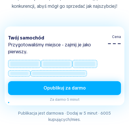
konkurencji, abyś mógł go sprzedać jak najszybciej!
Cena
Twój samochód
– – –
Przygotowaliśmy miejsce - zajmij je jako
pierwszy.
Opublikuj za darmo
Za darmo
·
5 minut
Publikacja jest darmowa · Dodaj w 5 minut · 6005
kupujących/mies.