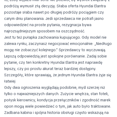
podróżą wymusił złą decyzję. Słaba oferta Hyundai Elantra
pozostaje słaba nawet po długiej podróży pociągiem czy
całym dniu planowania. Jeśli sprzedawca nie potrafi jasno
odpowiedzieć na proste pytania, rezygnacja bywa
najrozsądniejszym sposobem na oszczędność.
Jest tu też pułapka zachowania kupującego. Gdy model nie
zalewa rynku, zaczynasz negocjować emocjonalnie: „Niedługo
mogę nie zobaczyć kolejnego.” Sprzedawcy to wyczuwają.
Lepszą odpowiedzią jest spokojne porównanie. Zadaj sobie
pytanie, czy ten konkretny Hyundai Elantra jest naprawdę
lepszy, czy po prostu akurat teraz bardziej dostępny.
Szczegóły, które sprawiają, że jednym Hyundai Elantra żyje się
łatwiej
Gdy dwa ogłoszenia wyglądają podobnie, myśl szerzej niż
tylko o najważniejszych danych. Zużycie wnętrza, stan foteli,
połysk kierownicy, kondycja przełączników i zgodność marek
opon mogą wiele powiedzieć o tym, jak auto było traktowane.
Zadbana kabina i spójna historia obsługi często wskazują na