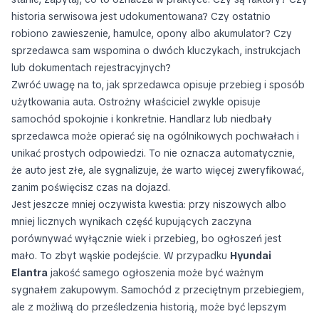
historia serwisowa jest udokumentowana? Czy ostatnio
robiono zawieszenie, hamulce, opony albo akumulator? Czy
sprzedawca sam wspomina o dwóch kluczykach, instrukcjach
lub dokumentach rejestracyjnych?
Zwróć uwagę na to, jak sprzedawca opisuje przebieg i sposób
użytkowania auta. Ostrożny właściciel zwykle opisuje
samochód spokojnie i konkretnie. Handlarz lub niedbały
sprzedawca może opierać się na ogólnikowych pochwałach i
unikać prostych odpowiedzi. To nie oznacza automatycznie,
że auto jest złe, ale sygnalizuje, że warto więcej zweryfikować,
zanim poświęcisz czas na dojazd.
Jest jeszcze mniej oczywista kwestia: przy niszowych albo
mniej licznych wynikach część kupujących zaczyna
porównywać wyłącznie wiek i przebieg, bo ogłoszeń jest
mało. To zbyt wąskie podejście. W przypadku
Hyundai
Elantra
jakość samego ogłoszenia może być ważnym
sygnałem zakupowym. Samochód z przeciętnym przebiegiem,
ale z możliwą do prześledzenia historią, może być lepszym