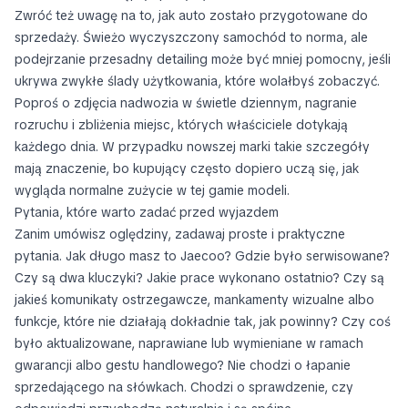
Zwróć też uwagę na to, jak auto zostało przygotowane do
sprzedaży. Świeżo wyczyszczony samochód to norma, ale
podejrzanie przesadny detailing może być mniej pomocny, jeśli
ukrywa zwykłe ślady użytkowania, które wolałbyś zobaczyć.
Poproś o zdjęcia nadwozia w świetle dziennym, nagranie
rozruchu i zbliżenia miejsc, których właściciele dotykają
każdego dnia. W przypadku nowszej marki takie szczegóły
mają znaczenie, bo kupujący często dopiero uczą się, jak
wygląda normalne zużycie w tej gamie modeli.
Pytania, które warto zadać przed wyjazdem
Zanim umówisz oględziny, zadawaj proste i praktyczne
pytania. Jak długo masz to Jaecoo? Gdzie było serwisowane?
Czy są dwa kluczyki? Jakie prace wykonano ostatnio? Czy są
jakieś komunikaty ostrzegawcze, mankamenty wizualne albo
funkcje, które nie działają dokładnie tak, jak powinny? Czy coś
było aktualizowane, naprawiane lub wymieniane w ramach
gwarancji albo gestu handlowego? Nie chodzi o łapanie
sprzedającego na słówkach. Chodzi o sprawdzenie, czy