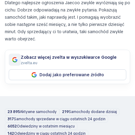
Dlatego najlepsze ogłoszenia Jaecoo zwykle wyróżniają się po
cichu. Dobrze odpowiadają na zwykłe pytania. Pokazują
samochód takim, jaki naprawdę jest. I pomagają wyobrazić
sobie następne sześć miesięcy, a nie tylko pierwsze dziesięć
minut. Gdy sprzedający ci to ułatwia, taki samochód zwykle
warto obejrzeć.
Zobacz więcej zvelta w wyszukiwarce Google
zvelta.eu
Dodaj jako preferowane źródło
23 895
Aktywne samochody
219
Samochody dodane dzisiaj
317
Samochody sprzedane w ciągu ostatnich 24 godzin
6052
Odwiedziny w ostatnim miesiącu
142
Odwiedziny w ciągu ostatnich 24 godzin