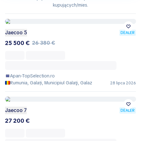
kupujących/mies.
Jaecoo 5
DEALER
25 500 €
26 380 €
Apan-TopSelection.ro
Rumunia, Galați, Municipiul Galaţi, Galaz
28 lipca 2026
Jaecoo 7
DEALER
27 200 €