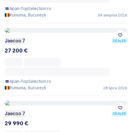
Apan-TopSelection.ro
Rumunia, București
04 sierpnia 2026
Jaecoo 7
DEALER
27 200 €
Apan-TopSelection.ro
Rumunia, București
28 lipca 2026
Jaecoo 7
DEALER
29 990 €