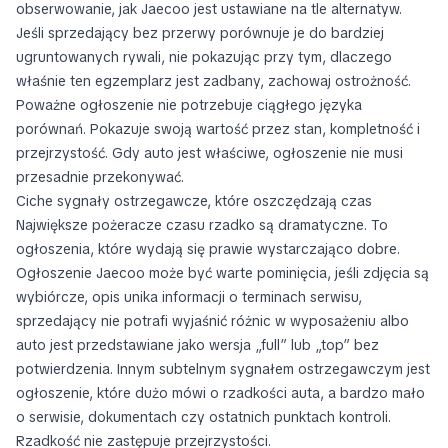
obserwowanie, jak Jaecoo jest ustawiane na tle alternatyw.
Jeśli sprzedający bez przerwy porównuje je do bardziej
ugruntowanych rywali, nie pokazując przy tym, dlaczego
właśnie ten egzemplarz jest zadbany, zachowaj ostrożność.
Poważne ogłoszenie nie potrzebuje ciągłego języka
porównań. Pokazuje swoją wartość przez stan, kompletność i
przejrzystość. Gdy auto jest właściwe, ogłoszenie nie musi
przesadnie przekonywać.
Ciche sygnały ostrzegawcze, które oszczędzają czas
Największe pożeracze czasu rzadko są dramatyczne. To
ogłoszenia, które wydają się prawie wystarczająco dobre.
Ogłoszenie Jaecoo może być warte pominięcia, jeśli zdjęcia są
wybiórcze, opis unika informacji o terminach serwisu,
sprzedający nie potrafi wyjaśnić różnic w wyposażeniu albo
auto jest przedstawiane jako wersja „full” lub „top” bez
potwierdzenia. Innym subtelnym sygnałem ostrzegawczym jest
ogłoszenie, które dużo mówi o rzadkości auta, a bardzo mało
o serwisie, dokumentach czy ostatnich punktach kontroli.
Rzadkość nie zastępuje przejrzystości.