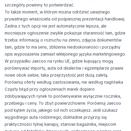
szczegóły powinny to potwierdzać.
To także moment, w którym można odróżnić uważnego
prywatnego właściciela od pośpiesznej prezentacji handlowej.
Żadna z tych opcji nie jest automatycznie lepsza, ale
mocniejsze ogłoszenie zwykle pokazuje staranność tam, gdzie
trzeba: informację o rozruchu na zimno, zdjęcia dokumentów
tam, gdzie to ma sens, zbliżenia niedoskonałości i porządny
opis wyposażenia zamiast wklejonego języka marketingowego.
W przypadku Jaecoo na rynku UE, gdzie kupujący mogą
porównywać importy, auta od dealerów i egzemplarze prawie
nowe obok siebie, taka przejrzystość jest dużą zaletą.
Porównuj oferty według zastosowania, nie według nagłówka
Częsty błąd przy ogłoszeniach marek dopiero
zdobywających rynek to porównywanie wyłącznie rocznika,
przebiegu i ceny. To zbyt powierzchowne. Porównuj Jaecoo
pod kątem życia, jakiego od nich oczekujesz. Jeśli szukasz
wygodnego auta rodzinnego, dokładnie przyjrzyj się
praktyczności tylnej kanapy, stanowi bagażnika, miejscom