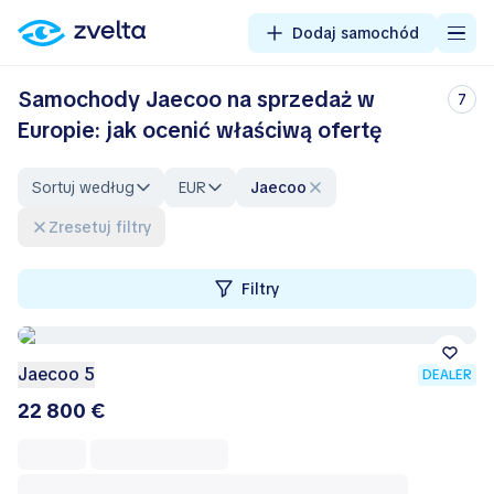
Dodaj samochód
Samochody Jaecoo na sprzedaż w
7
Europie: jak ocenić właściwą ofertę
Sortuj według
EUR
Jaecoo
Zresetuj filtry
Filtry
Jaecoo 5
DEALER
22 800 €