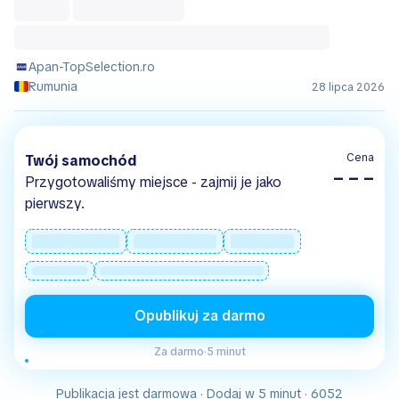
Apan-TopSelection.ro
Rumunia
28 lipca 2026
Cena
Twój samochód
– – –
Przygotowaliśmy miejsce - zajmij je jako
pierwszy.
Opublikuj za darmo
Za darmo
·
5 minut
Publikacja jest darmowa · Dodaj w 5 minut · 6052