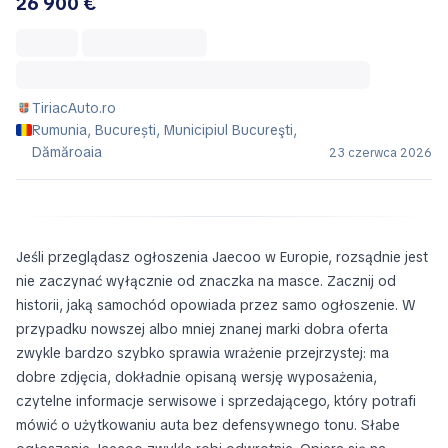
26 900 €
TiriacAuto.ro
Rumunia, București, Municipiul Bucureşti,
Dămăroaia
23 czerwca 2026
Jeśli przeglądasz ogłoszenia Jaecoo w Europie, rozsądnie jest
nie zaczynać wyłącznie od znaczka na masce. Zacznij od
historii, jaką samochód opowiada przez samo ogłoszenie. W
przypadku nowszej albo mniej znanej marki dobra oferta
zwykle bardzo szybko sprawia wrażenie przejrzystej: ma
dobre zdjęcia, dokładnie opisaną wersję wyposażenia,
czytelne informacje serwisowe i sprzedającego, który potrafi
mówić o użytkowaniu auta bez defensywnego tonu. Słabe