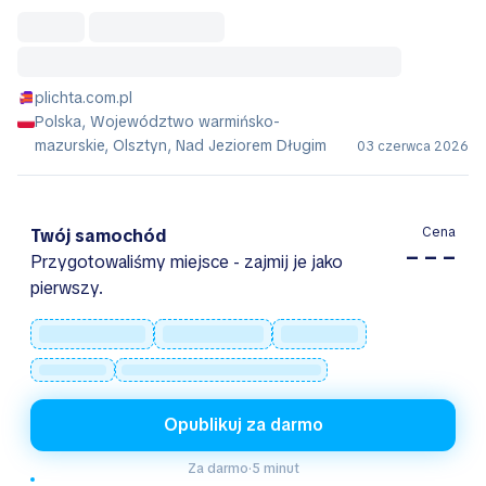
plichta.com.pl
Polska, Województwo warmińsko-
mazurskie, Olsztyn, Nad Jeziorem Długim
03 czerwca 2026
Cena
Twój samochód
– – –
Przygotowaliśmy miejsce - zajmij je jako
pierwszy.
Opublikuj za darmo
Za darmo
·
5 minut