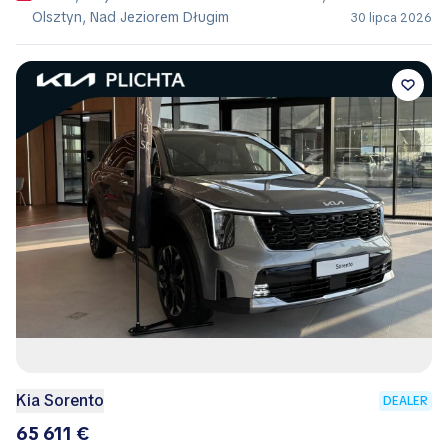
Olsztyn, Nad Jeziorem Długim
30 lipca 2026
Kia Sorento
DEALER
65 611 €