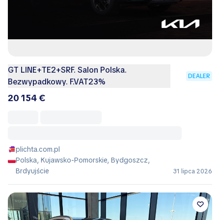
GT LINE+TE2+SRF. Salon Polska.
DEALER
Bezwypadkowy. F.VAT23%
20 154 €
plichta.com.pl
Polska, Kujawsko-Pomorskie, Bydgoszcz,
Brdyujście
31 lipca 2026