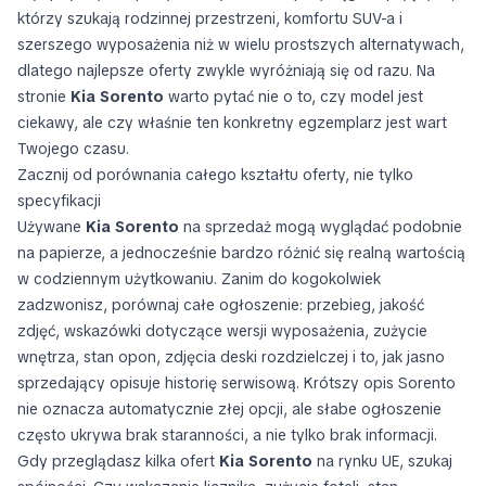
którzy szukają rodzinnej przestrzeni, komfortu SUV-a i
szerszego wyposażenia niż w wielu prostszych alternatywach,
dlatego najlepsze oferty zwykle wyróżniają się od razu. Na
stronie
Kia Sorento
warto pytać nie o to, czy model jest
ciekawy, ale czy właśnie ten konkretny egzemplarz jest wart
Twojego czasu.
Zacznij od porównania całego kształtu oferty, nie tylko
specyfikacji
Używane
Kia Sorento
na sprzedaż mogą wyglądać podobnie
na papierze, a jednocześnie bardzo różnić się realną wartością
w codziennym użytkowaniu. Zanim do kogokolwiek
zadzwonisz, porównaj całe ogłoszenie: przebieg, jakość
zdjęć, wskazówki dotyczące wersji wyposażenia, zużycie
wnętrza, stan opon, zdjęcia deski rozdzielczej i to, jak jasno
sprzedający opisuje historię serwisową. Krótszy opis Sorento
nie oznacza automatycznie złej opcji, ale słabe ogłoszenie
często ukrywa brak staranności, a nie tylko brak informacji.
Gdy przeglądasz kilka ofert
Kia Sorento
na rynku UE, szukaj