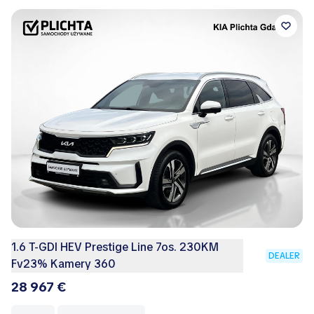
1.6 T-GDI HEV Prestige Line 7os. 230KM
DEALER
Fv23% Kamery 360
28 967 €