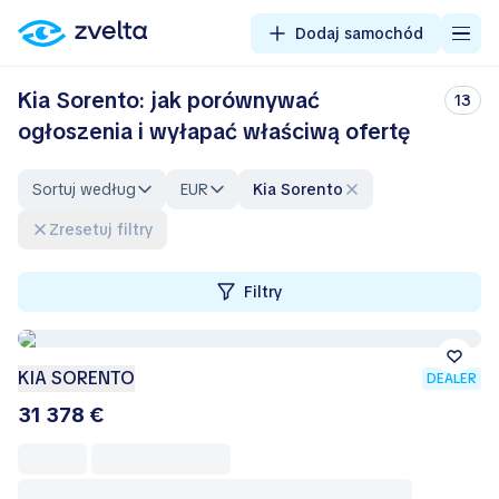
Dodaj samochód
Kia Sorento: jak porównywać
13
ogłoszenia i wyłapać właściwą ofertę
Sortuj według
EUR
Kia Sorento
Zresetuj filtry
Filtry
KIA SORENTO
DEALER
31 378 €