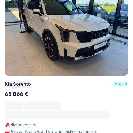
Kia Sorento
DEALER
65 866 €
plichta.com.pl
Polska, Województwo warmińsko-mazurskie,