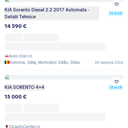
KIA Sorento Diesel 2.2 2017 Automata -
DEALER
Detalii Tehnice
14 590 €
Auto-Dan.ro
Rumunia, Sălaj, Municipiul Zalãu, Zelau
05 sierpnia 2026
KIA SORENTO 4×4
DEALER
15 000 €
DSautoCenter.ro