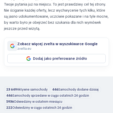
Twoje pytania już na miejscu. To jest prawdziwy cel tej strony.
Nie ściganie każdej oferty, lecz wychwycenie tych kilku, które
są jasno udokumentowane, uczciwie pokazane i na tyle mocne,
by warto było je obejrzeć bez szukania dla nich wymówek
jeszcze przed wizytą.
Zobacz więcej zvelta w wyszukiwarce Google
zvelta.eu
Dodaj jako preferowane źródło
23 649
Aktywne samochody
446
Samochody dodane dzisiaj
446
Samochody sprzedane w ciągu ostatnich 24 godzin
5936
Odwiedziny w ostatnim miesiącu
222
Odwiedziny w ciągu ostatnich 24 godzin