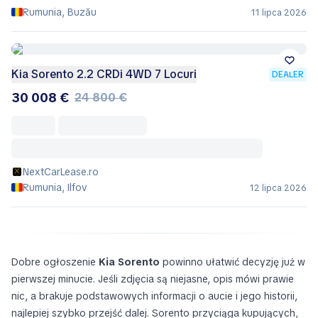
Rumunia, Buzău
11 lipca 2026
Kia Sorento 2.2 CRDi 4WD 7 Locuri
DEALER
30 008 €
24 800 €
NextCarLease.ro
Rumunia, Ilfov
12 lipca 2026
Dobre ogłoszenie
Kia Sorento
powinno ułatwić decyzję już w
pierwszej minucie. Jeśli zdjęcia są niejasne, opis mówi prawie
nic, a brakuje podstawowych informacji o aucie i jego historii,
najlepiej szybko przejść dalej. Sorento przyciąga kupujących,