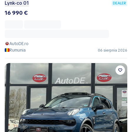
Lynk-co 01
DEALER
16 990 €
AutoDE.ro
Rumunia
06 sierpnia 2026