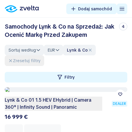
Dodaj samochód
Samochody Lynk & Co na Sprzedaż: Jak
4
Ocenić Markę Przed Zakupem
Sortuj według
EUR
Lynk & Co
Zresetuj filtry
Filtry
Lynk & Co 01 1.5 HEV EHybrid | Camera
DEALER
360° | Infinity Sound | Panoramic
16 999 €