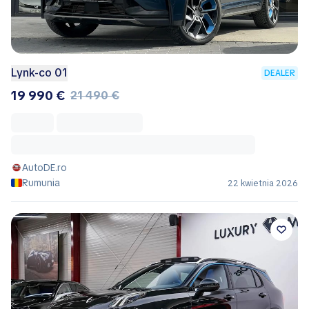
Lynk-co 01
DEALER
19 990 €
21 490 €
AutoDE.ro
Rumunia
22 kwietnia 2026