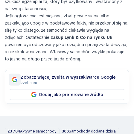
szukasz egzemplarza, który był użytkowany i wystawiony z
należytą starannością.
Jeśli ogłoszenie jest niejasne, zbyt pewne siebie albo
zaskakująco ubogie w podstawowe fakty, nie przekonuj się na
siłę tylko dlatego, że samochód ciekawie wygląda na
zdjęciach. Ostatecznie
zakup Lynk & Co na rynku UE
powinien być odczuwany jako rozsądna i przejrzysta decyzja,
a nie skok w nieznane. Właściwy samochód zwykle pokazuje
to jasno na długo przed jazdą próbną.
Zobacz więcej zvelta w wyszukiwarce Google
zvelta.eu
Dodaj jako preferowane źródło
23 704
Aktywne samochody
308
Samochody dodane dzisiaj