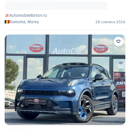
AutomobileBirton.ro
Rumunia, Mureș
28 czerwca 2026