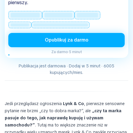
pierwszy.
Opublikuj za darmo
Za darmo
·
5 minut
Publikacja jest darmowa · Dodaj w 5 minut · 6005
kupujących/mies.
Jeśli przeglądasz ogłoszenia
Lynk & Co
, pierwsze sensowne
pytanie nie brzmi „czy to dobra marka?”, ale
„czy ta marka
pasuje do tego, jak naprawdę kupuję i używam
samochodu?”
. Tutaj ma to większe znaczenie niż w
przypadku wielu uznanych marek. Lynk & Co zwykle przyciąga