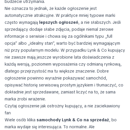
budżecie utrzymania.
Nie oznacza to jednak, że każde ogłoszenie jest
automatycznie atrakcyjne. W praktyce mniej typowe marki
często wymagają
lepszych ogłoszeń
, a nie słabszych. Jeśli
sprzedający dodaje słabe zdjęcia, podaje niemal zerowe
informacje o serwisie i chowa się za ogólnikami typu „full
opcja” albo „idealny stan”, warto być bardziej wymagającym
niż przy popularnym modelu. W przypadku Lynk & Co kupujący
nie zawsze mają jeszcze wyrobione lata doświadczenia z
każdą wersją, poziomem wyposażenia czy odmianą rynkową,
dlatego przejrzystość ma tu większe znaczenie. Dobre
ogłoszenie powinno wyraźnie pokazywać samochód,
opisywać historię serwisową prostym językiem i tłumaczyć, co
dokładnie jest sprzedawane, zamiast liczyć na to, że sama
marka zrobi wrażenie.
Czytaj ogłoszenie jak ostrożny kupujący, a nie zaciekawiony
fan
Wiele osób klika
samochody Lynk & Co na sprzedaż
, bo
marka wydaje się interesująca. To normalne. Ale