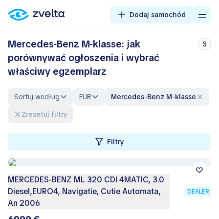
Dodaj samochód
Mercedes-Benz M-klasse: jak
5
porównywać ogłoszenia i wybrać
właściwy egzemplarz
Sortuj według
EUR
Mercedes-Benz M-klasse
Zresetuj filtry
Filtry
MERCEDES-BENZ ML 320 CDI 4MATIC, 3.0
Diesel,EURO4, Navigatie, Cutie Automata,
DEALER
An 2006