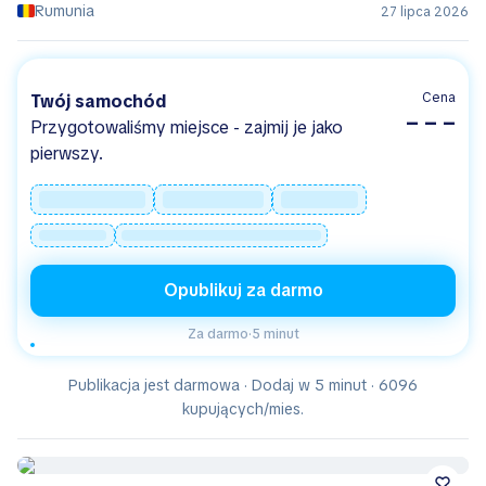
Rumunia
27 lipca 2026
Cena
Twój samochód
– – –
Przygotowaliśmy miejsce - zajmij je jako
pierwszy.
Opublikuj za darmo
Za darmo
·
5 minut
Publikacja jest darmowa · Dodaj w 5 minut · 6096
kupujących/mies.