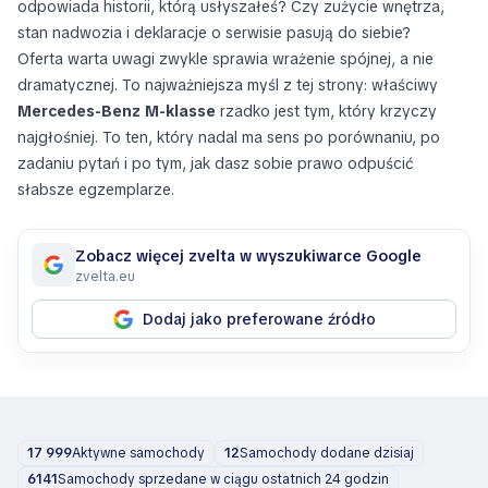
odpowiada historii, którą usłyszałeś? Czy zużycie wnętrza,
stan nadwozia i deklaracje o serwisie pasują do siebie?
Oferta warta uwagi zwykle sprawia wrażenie spójnej, a nie
dramatycznej. To najważniejsza myśl z tej strony: właściwy
Mercedes-Benz M-klasse
rzadko jest tym, który krzyczy
najgłośniej. To ten, który nadal ma sens po porównaniu, po
zadaniu pytań i po tym, jak dasz sobie prawo odpuścić
słabsze egzemplarze.
Zobacz więcej zvelta w wyszukiwarce Google
zvelta.eu
Dodaj jako preferowane źródło
17 999
Aktywne samochody
12
Samochody dodane dzisiaj
6141
Samochody sprzedane w ciągu ostatnich 24 godzin