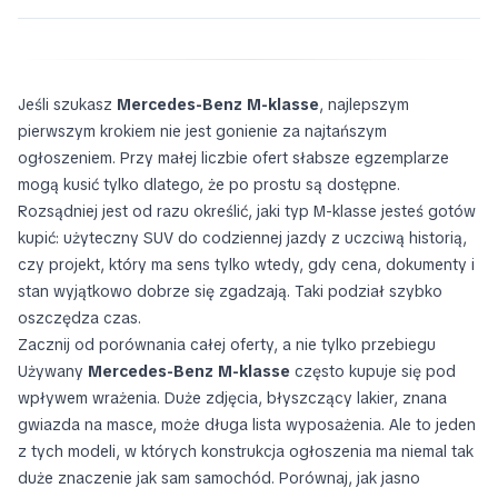
Jeśli szukasz
Mercedes-Benz M-klasse
, najlepszym
pierwszym krokiem nie jest gonienie za najtańszym
ogłoszeniem. Przy małej liczbie ofert słabsze egzemplarze
mogą kusić tylko dlatego, że po prostu są dostępne.
Rozsądniej jest od razu określić, jaki typ M-klasse jesteś gotów
kupić: użyteczny SUV do codziennej jazdy z uczciwą historią,
czy projekt, który ma sens tylko wtedy, gdy cena, dokumenty i
stan wyjątkowo dobrze się zgadzają. Taki podział szybko
oszczędza czas.
Zacznij od porównania całej oferty, a nie tylko przebiegu
Używany
Mercedes-Benz M-klasse
często kupuje się pod
wpływem wrażenia. Duże zdjęcia, błyszczący lakier, znana
gwiazda na masce, może długa lista wyposażenia. Ale to jeden
z tych modeli, w których
konstrukcja ogłoszenia
ma niemal tak
duże znaczenie jak sam samochód. Porównaj, jak jasno