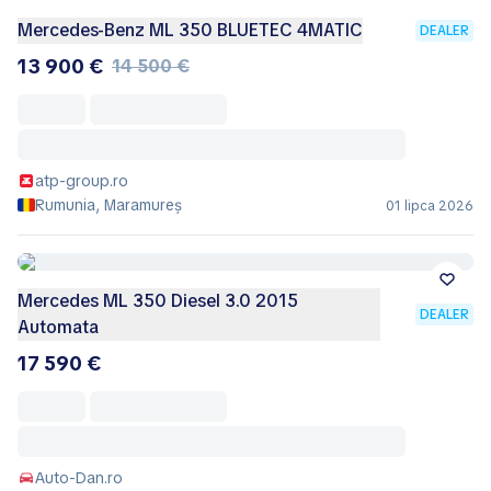
Mercedes-Benz ML 350 BLUETEC 4MATIC
DEALER
13 900 €
14 500 €
atp-group.ro
Rumunia, Maramureș
01 lipca 2026
Mercedes ML 350 Diesel 3.0 2015
DEALER
Automata
17 590 €
Auto-Dan.ro