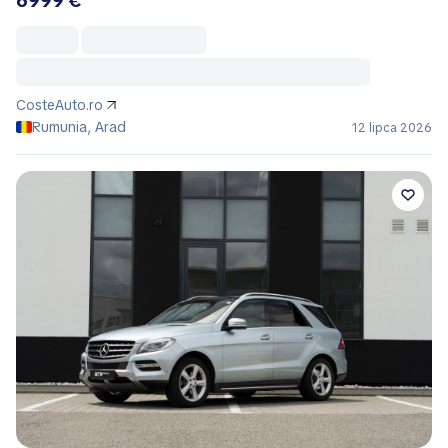
6999 €
CosteAuto.ro
Rumunia, Arad
12 lipca 2026