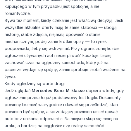
kupującego w tym przypadku jest spokojne, a nie
romantyczne.
Bywa też moment, kiedy czekanie jest właściwą decyzją. Jeśli
wszystkie aktualne oferty mają te same słabości — ubogą
historię, słabe zdjęcia, niejasną opowieść o stanie
mechanicznym, podejrzanie krótkie opisy — to rynek
podpowiada, żeby się wstrzymać. Przy ograniczonej liczbie
ogłoszeń używanych aut niecierpliwość kosztuje. Lepiej
zachować czas na oględziny samochodu, który już na
papierze wydaje się spójny, zanim spróbuje zrobić wrażenie na
żywo.
Kiedy oględziny są warte drogi
Jedź oglądać
Mercedes-Benz M-klasse
dopiero wtedy, gdy
ogłoszenie przeszło już podstawowy test logiki. Dokumenty
powinny brzmieć wiarygodnie i dawać się prześledzić, stan
powinien być spójny, a sprzedający powinien umieć opisać
auto bez unikania odpowiedzi. Na miejscu skup się mniej na
uroku, a bardziej na ciągłości: czy realny samochód