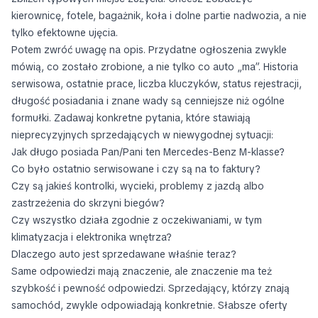
kierownicę, fotele, bagażnik, koła i dolne partie nadwozia, a nie
tylko efektowne ujęcia.
Potem zwróć uwagę na opis. Przydatne ogłoszenia zwykle
mówią, co zostało zrobione, a nie tylko co auto „ma”. Historia
serwisowa, ostatnie prace, liczba kluczyków, status rejestracji,
długość posiadania i znane wady są cenniejsze niż ogólne
formułki. Zadawaj konkretne pytania, które stawiają
nieprecyzyjnych sprzedających w niewygodnej sytuacji:
Jak długo posiada Pan/Pani ten Mercedes-Benz M-klasse?
Co było ostatnio serwisowane i czy są na to faktury?
Czy są jakieś kontrolki, wycieki, problemy z jazdą albo
zastrzeżenia do skrzyni biegów?
Czy wszystko działa zgodnie z oczekiwaniami, w tym
klimatyzacja i elektronika wnętrza?
Dlaczego auto jest sprzedawane właśnie teraz?
Same odpowiedzi mają znaczenie, ale znaczenie ma też
szybkość i pewność odpowiedzi. Sprzedający, którzy znają
samochód, zwykle odpowiadają konkretnie. Słabsze oferty