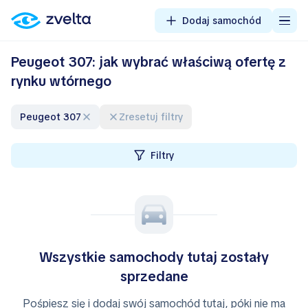
Dodaj samochód
Peugeot 307: jak wybrać właściwą ofertę z
rynku wtórnego
Peugeot 307
Zresetuj filtry
Filtry
Wszystkie samochody tutaj zostały
sprzedane
Pośpiesz się i dodaj swój samochód tutaj, póki nie ma