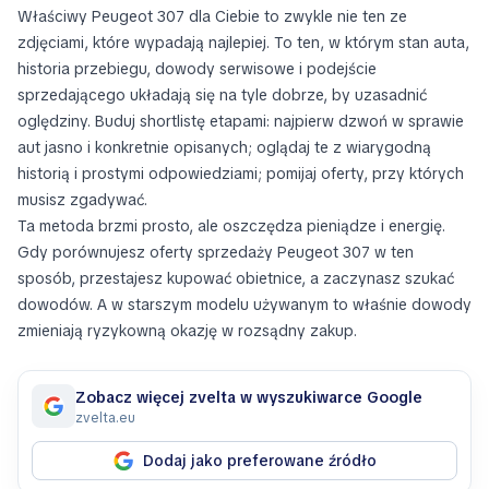
Właściwy Peugeot 307 dla Ciebie to zwykle nie ten ze
zdjęciami, które wypadają najlepiej. To ten, w którym stan auta,
historia przebiegu, dowody serwisowe i podejście
sprzedającego układają się na tyle dobrze, by uzasadnić
oględziny. Buduj shortlistę etapami: najpierw dzwoń w sprawie
aut jasno i konkretnie opisanych; oglądaj te z wiarygodną
historią i prostymi odpowiedziami; pomijaj oferty, przy których
musisz zgadywać.
Ta metoda brzmi prosto, ale oszczędza pieniądze i energię.
Gdy porównujesz oferty sprzedaży Peugeot 307 w ten
sposób, przestajesz kupować obietnice, a zaczynasz szukać
dowodów. A w starszym modelu używanym to właśnie dowody
zmieniają ryzykowną okazję w rozsądny zakup.
Zobacz więcej zvelta w wyszukiwarce Google
zvelta.eu
Dodaj jako preferowane źródło