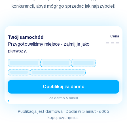
konkurencji, abyś mógł go sprzedać jak najszybciej!
Cena
Twój samochód
– – –
Przygotowaliśmy miejsce - zajmij je jako
pierwszy.
Opublikuj za darmo
Za darmo
·
5 minut
Publikacja jest darmowa · Dodaj w 5 minut · 6005
kupujących/mies.