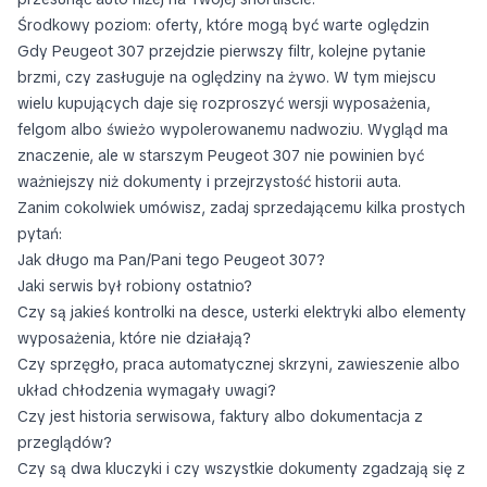
Środkowy poziom: oferty, które mogą być warte oględzin
Gdy Peugeot 307 przejdzie pierwszy filtr, kolejne pytanie
brzmi, czy zasługuje na oględziny na żywo. W tym miejscu
wielu kupujących daje się rozproszyć wersji wyposażenia,
felgom albo świeżo wypolerowanemu nadwoziu. Wygląd ma
znaczenie, ale w starszym Peugeot 307 nie powinien być
ważniejszy niż dokumenty i przejrzystość historii auta.
Zanim cokolwiek umówisz, zadaj sprzedającemu kilka prostych
pytań:
Jak długo ma Pan/Pani tego Peugeot 307?
Jaki serwis był robiony ostatnio?
Czy są jakieś kontrolki na desce, usterki elektryki albo elementy
wyposażenia, które nie działają?
Czy sprzęgło, praca automatycznej skrzyni, zawieszenie albo
układ chłodzenia wymagały uwagi?
Czy jest historia serwisowa, faktury albo dokumentacja z
przeglądów?
Czy są dwa kluczyki i czy wszystkie dokumenty zgadzają się z