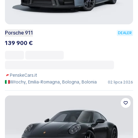
Porsche 911
DEALER
139 900 €
PenskeCars.it
Włochy, Emilia-Romagna, Bologna, Bolonia
02 lipca 2026