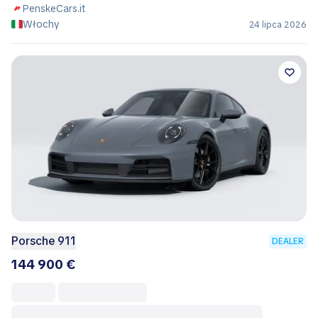
PenskeCars.it
Włochy
24 lipca 2026
Porsche 911
DEALER
144 900 €