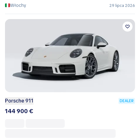
Włochy
29 lipca 2026
Porsche 911
DEALER
144 900 €