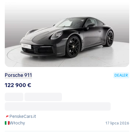
Porsche 911
DEALER
122 900 €
PenskeCars.it
Włochy
17 lipca 2026