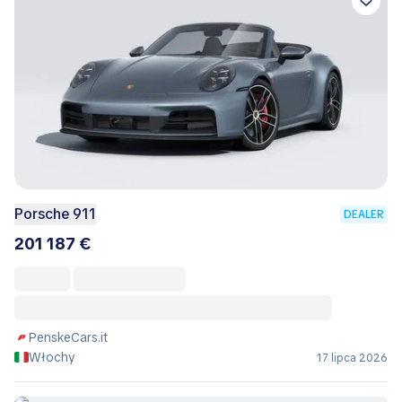
Porsche 911
DEALER
201 187 €
PenskeCars.it
Włochy
17 lipca 2026