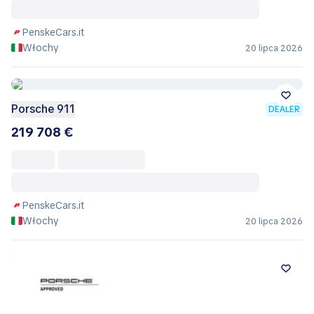
PenskeCars.it
Włochy
20 lipca 2026
Porsche 911
DEALER
219 708 €
PenskeCars.it
Włochy
20 lipca 2026