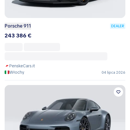
Porsche 911
DEALER
243 386 €
PenskeCars.it
Włochy
04 lipca 2026