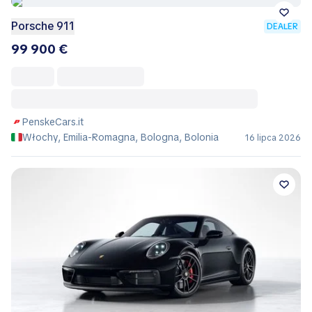
Porsche 911
DEALER
99 900 €
PenskeCars.it
Włochy, Emilia-Romagna, Bologna, Bolonia
16 lipca 2026