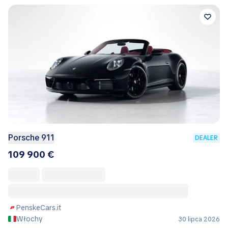
Porsche 911
DEALER
109 900 €
PenskeCars.it
Włochy
30 lipca 2026