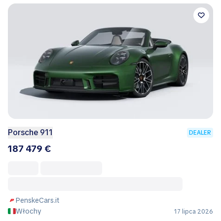
Porsche 911
DEALER
187 479 €
PenskeCars.it
Włochy
17 lipca 2026