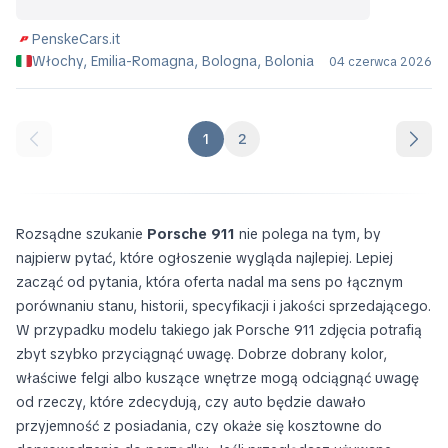
PenskeCars.it
Włochy, Emilia-Romagna, Bologna, Bolonia
04 czerwca 2026
1
2
Rozsądne szukanie
Porsche 911
nie polega na tym, by
najpierw pytać, które ogłoszenie wygląda najlepiej. Lepiej
zacząć od pytania, która oferta nadal ma sens po łącznym
porównaniu stanu, historii, specyfikacji i jakości sprzedającego.
W przypadku modelu takiego jak Porsche 911 zdjęcia potrafią
zbyt szybko przyciągnąć uwagę. Dobrze dobrany kolor,
właściwe felgi albo kuszące wnętrze mogą odciągnąć uwagę
od rzeczy, które zdecydują, czy auto będzie dawało
przyjemność z posiadania, czy okaże się kosztowne do