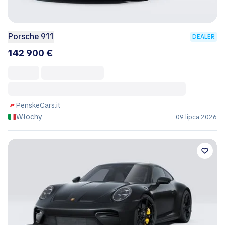
Porsche 911
DEALER
142 900 €
PenskeCars.it
Włochy
09 lipca 2026