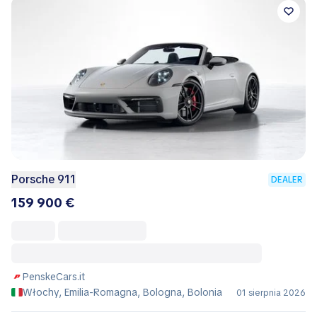
Porsche 911
DEALER
159 900 €
PenskeCars.it
Włochy, Emilia-Romagna, Bologna, Bolonia
01 sierpnia 2026