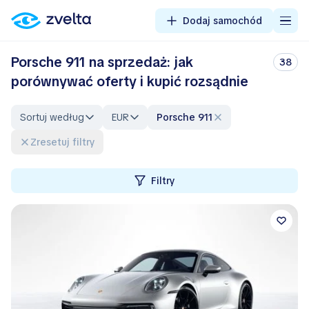
Dodaj samochód
Porsche 911 na sprzedaż: jak
38
porównywać oferty i kupić rozsądnie
Sortuj według
EUR
Porsche 911
Zresetuj filtry
Filtry