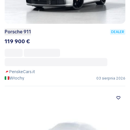
Porsche 911
DEALER
119 900 €
PenskeCars.it
Włochy
03 sierpnia 2026