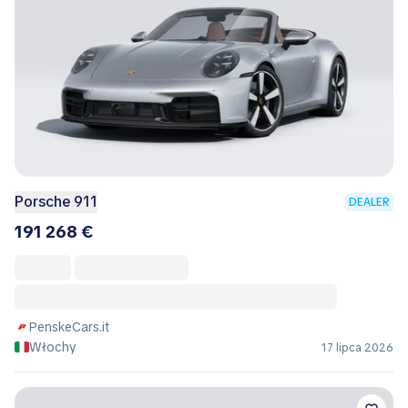
Porsche 911
DEALER
191 268 €
PenskeCars.it
Włochy
17 lipca 2026