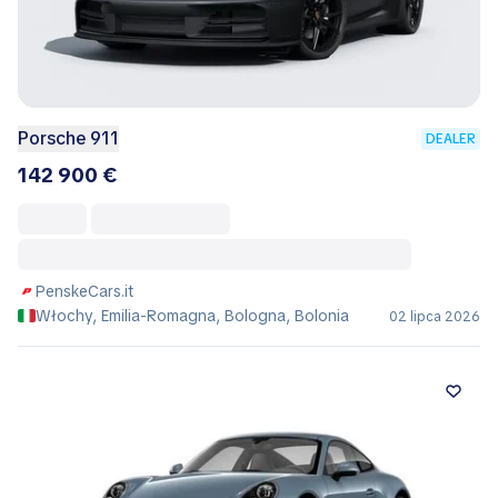
Porsche 911
DEALER
142 900 €
PenskeCars.it
Włochy, Emilia-Romagna, Bologna, Bolonia
02 lipca 2026