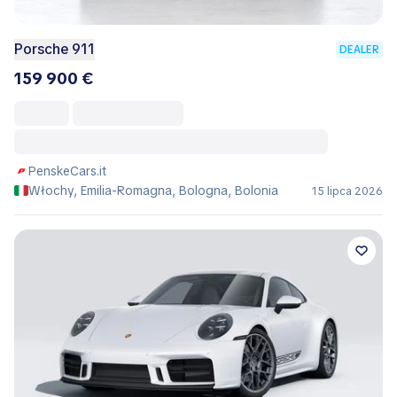
Porsche 911
DEALER
159 900 €
PenskeCars.it
Włochy, Emilia-Romagna, Bologna, Bolonia
15 lipca 2026