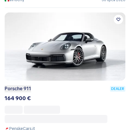
30 lipca 2026
Porsche 911
DEALER
164 900 €
PenskeCars.it