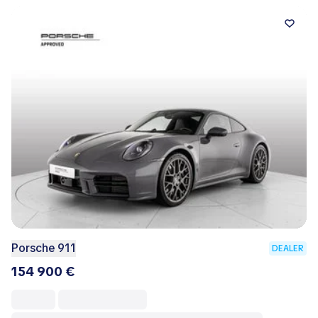
Porsche 911
DEALER
154 900 €