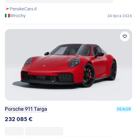
PenskeCars.it
Włochy
24 lipca 2026
Porsche 911 Targa
DEALER
232 085 €